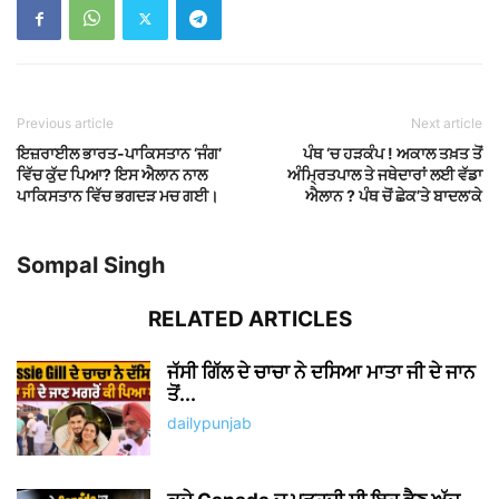
Previous article
Next article
ਇਜ਼ਰਾਈਲ ਭਾਰਤ-ਪਾਕਿਸਤਾਨ ‘ਜੰਗ’
ਪੰਥ ‘ਚ ਹੜਕੰਪ ! ਅਕਾਲ ਤਖ਼ਤ ਤੋਂ
ਵਿੱਚ ਕੁੱਦ ਪਿਆ? ਇਸ ਐਲਾਨ ਨਾਲ
ਅੰਮ੍ਰਿਤਪਾਲ ਤੇ ਜਥੇਦਾਰਾਂ ਲਈ ਵੱਡਾ
ਪਾਕਿਸਤਾਨ ਵਿੱਚ ਭਗਦੜ ਮਚ ਗਈ।
ਐਲਾਨ ? ਪੰਥ ਚੋਂ ਛੇਕ’ਤੇ ਬਾਦਲ’ਕੇ
Sompal Singh
RELATED ARTICLES
ਜੱਸੀ ਗਿੱਲ ਦੇ ਚਾਚਾ ਨੇ ਦਸਿਆ ਮਾਤਾ ਜੀ ਦੇ ਜਾਨ
ਤੋਂ...
dailypunjab