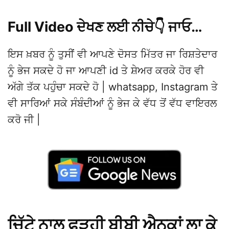
Full Video ਦੇਖਣ ਲਈ ਨੀਚੇ👇 ਜਾਓ…
ਇਸ ਖ਼ਬਰ ਨੂੰ ਤੁਸੀਂ ਵੀ ਆਪਣੇ ਦੋਸਤ ਮਿੱਤਰ ਜਾ ਰਿਸ਼ਤੇਦਾਰ
ਨੂੰ ਭੇਜ ਸਕਦੇ ਹੋ ਜਾ ਆਪਣੀ id ਤੇ ਸ਼ੇਅਰ ਕਰਕੇ ਹੋਰ ਵੀ
ਅੱਗੇ ਤੱਕ ਪਹੁੰਚਾ ਸਕਦੇ ਹੋ | whatsapp, Instagram ਤੇ
ਵੀ ਸਾਰਿਆਂ ਸਕੇ ਸੰਬੰਦੀਆਂ ਨੂੰ ਭੇਜ ਕੇ ਵੱਧ ਤੋਂ ਵੱਧ ਵਾਇਰਲ
ਕਰੋ ਜੀ |
ਚਿੱਟੇ ਨਾਲ ਫੜ੍ਹੀ ਬੀਬੀ ਐਨਕਾਂ ਲਾ ਕੇ