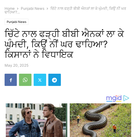
Home
Punjabi News
ਚਿੱਟੇ ਨਾਲ ਫੜ੍ਹੀ ਬੀਬੀ ਐਨਕਾਂ ਲਾ ਕੇ ਘੁੰਮਦੀ, ਕਿਉਂ ਨੀਂ ਘਰ
ਢਾਹਿਆ?...
Punjabi News
ਚਿੱਟੇ ਨਾਲ ਫੜ੍ਹੀ ਬੀਬੀ ਐਨਕਾਂ ਲਾ ਕੇ
ਘੁੰਮਦੀ, ਕਿਉਂ ਨੀਂ ਘਰ ਢਾਹਿਆ?
ਕਿਸਾਨਾਂ ਨੇ ਵਿਧਾਇਕ
May 20, 2025