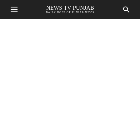
NEWS TV PUNJAB
DAILY DOSE OF PUNJAB NEWS