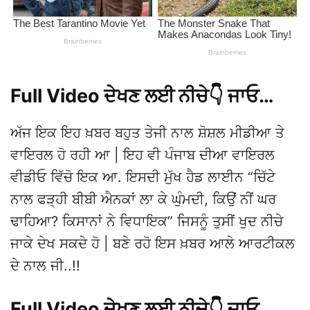
Full Video ਦੇਖਣ ਲਈ ਨੀਚੇ👇 ਜਾਓ…
ਅੱਜ ਇਕ ਇਹ ਖ਼ਬਰ ਬਹੁਤ ਤੇਜੀ ਨਾਲ ਸ਼ੋਸ਼ਲ ਮੀਡੀਆ ਤੇ
ਵਾਇਰਲ ਹੋ ਰਹੀ ਆ | ਇਹ ਵੀ ਪੰਜਾਬ ਦੀਆ ਵਾਇਰਲ
ਵੀਡੀਓ ਵਿੱਚੋ ਇਕ ਆ. ਇਸਦੀ ਮੁੱਖ ਹੈਡ ਲਾਈਨ “ਚਿੱਟੇ
ਨਾਲ ਫੜ੍ਹੀ ਬੀਬੀ ਐਨਕਾਂ ਲਾ ਕੇ ਘੁੰਮਦੀ, ਕਿਉਂ ਨੀਂ ਘਰ
ਢਾਹਿਆ? ਕਿਸਾਨਾਂ ਨੇ ਵਿਧਾਇਕ” ਜਿਸਨੂੰ ਤੁਸੀਂ ਖੁਦ ਨੀਚੇ
ਜਾਕੇ ਦੇਖ ਸਕਦੇ ਹੋ | ਬਣੇ ਰਹੋ ਇਸ ਖ਼ਬਰ ਆਲੇ ਆਰਟੀਕਲ
ਦੇ ਨਾਲ ਜੀ..!!
Full Video ਦੇਖਣ ਲਈ ਨੀਚੇ👇 ਜਾਓ…