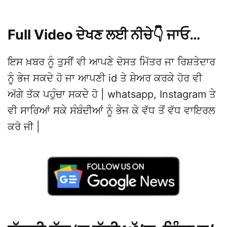
Full Video ਦੇਖਣ ਲਈ ਨੀਚੇ👇 ਜਾਓ…
ਇਸ ਖ਼ਬਰ ਨੂੰ ਤੁਸੀਂ ਵੀ ਆਪਣੇ ਦੋਸਤ ਮਿੱਤਰ ਜਾ ਰਿਸ਼ਤੇਦਾਰ
ਨੂੰ ਭੇਜ ਸਕਦੇ ਹੋ ਜਾ ਆਪਣੀ id ਤੇ ਸ਼ੇਅਰ ਕਰਕੇ ਹੋਰ ਵੀ
ਅੱਗੇ ਤੱਕ ਪਹੁੰਚਾ ਸਕਦੇ ਹੋ | whatsapp, Instagram ਤੇ
ਵੀ ਸਾਰਿਆਂ ਸਕੇ ਸੰਬੰਦੀਆਂ ਨੂੰ ਭੇਜ ਕੇ ਵੱਧ ਤੋਂ ਵੱਧ ਵਾਇਰਲ
ਕਰੋ ਜੀ |