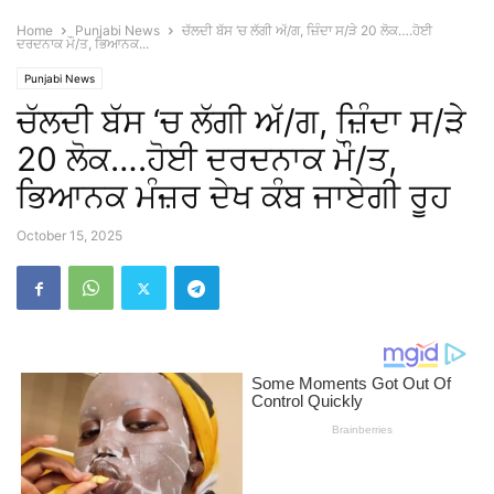
Home
Punjabi News
ਚੱਲਦੀ ਬੱਸ ‘ਚ ਲੱਗੀ ਅੱ/ਗ, ਜ਼ਿੰਦਾ ਸ/ੜੇ 20 ਲੋਕ….ਹੋਈ
ਦਰਦਨਾਕ ਮੌ/ਤ, ਭਿਆਨਕ...
Punjabi News
ਚੱਲਦੀ ਬੱਸ ‘ਚ ਲੱਗੀ ਅੱ/ਗ, ਜ਼ਿੰਦਾ ਸ/ੜੇ
20 ਲੋਕ….ਹੋਈ ਦਰਦਨਾਕ ਮੌ/ਤ,
ਭਿਆਨਕ ਮੰਜ਼ਰ ਦੇਖ ਕੰਬ ਜਾਏਗੀ ਰੂਹ
October 15, 2025