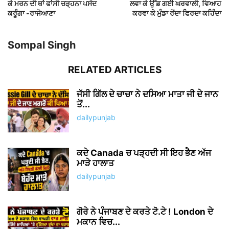
ਕੇ ਮਰਨ ਦੀ ਥਾਂ ਫਾਂਸੀ ਚੜ੍ਹਨਾ ਪਸੰਦ
ਲਵਾ ਕੇ ਉੱਡ ਗਈ ਘਰਵਾਲੀ, ਵਿਆਹ
ਕਰੂੰਗਾ -ਰਾਜੋਆਣਾ
ਕਰਵਾ ਕੇ ਮੁੰਡਾ ਰੋਂਦਾ ਫਿਰਦਾ ਕਹਿੰਦਾ
Sompal Singh
RELATED ARTICLES
ਜੱਸੀ ਗਿੱਲ ਦੇ ਚਾਚਾ ਨੇ ਦਸਿਆ ਮਾਤਾ ਜੀ ਦੇ ਜਾਨ
ਤੋਂ...
dailypunjab
ਕਦੇ Canada ਚ ਪੜ੍ਹਦੀ ਸੀ ਇਹ ਭੈਣ ਅੱਜ
ਮਾੜੇ ਹਾਲਾਤ
dailypunjab
ਗੋਰੇ ਨੇ ਪੰਜਾਬਣ ਦੇ ਕਰਤੇ ਟੋ.ਟੇ ! London ਦੇ
ਮਕਾਨ ਵਿਚ...