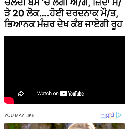
ਚੱਲਦੀ ਬੱਸ ‘ਚ ਲੱਗੀ ਅੱ/ਗ, ਜ਼ਿੰਦਾ ਸ/
ੜੇ 20 ਲੋਕ….ਹੋਈ ਦਰਦਨਾਕ ਮੌ/ਤ,
ਭਿਆਨਕ ਮੰਜ਼ਰ ਦੇਖ ਕੰਬ ਜਾਏਗੀ ਰੂਹ