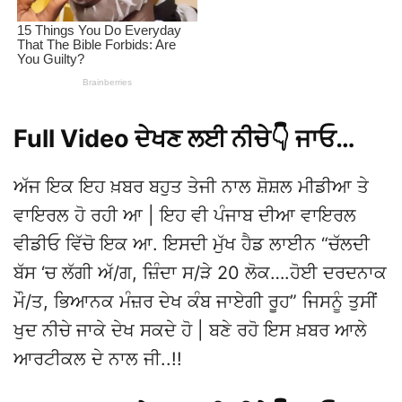
Full Video ਦੇਖਣ ਲਈ ਨੀਚੇ👇 ਜਾਓ…
ਅੱਜ ਇਕ ਇਹ ਖ਼ਬਰ ਬਹੁਤ ਤੇਜੀ ਨਾਲ ਸ਼ੋਸ਼ਲ ਮੀਡੀਆ ਤੇ
ਵਾਇਰਲ ਹੋ ਰਹੀ ਆ | ਇਹ ਵੀ ਪੰਜਾਬ ਦੀਆ ਵਾਇਰਲ
ਵੀਡੀਓ ਵਿੱਚੋ ਇਕ ਆ. ਇਸਦੀ ਮੁੱਖ ਹੈਡ ਲਾਈਨ “ਚੱਲਦੀ
ਬੱਸ ‘ਚ ਲੱਗੀ ਅੱ/ਗ, ਜ਼ਿੰਦਾ ਸ/ੜੇ 20 ਲੋਕ….ਹੋਈ ਦਰਦਨਾਕ
ਮੌ/ਤ, ਭਿਆਨਕ ਮੰਜ਼ਰ ਦੇਖ ਕੰਬ ਜਾਏਗੀ ਰੂਹ” ਜਿਸਨੂੰ ਤੁਸੀਂ
ਖੁਦ ਨੀਚੇ ਜਾਕੇ ਦੇਖ ਸਕਦੇ ਹੋ | ਬਣੇ ਰਹੋ ਇਸ ਖ਼ਬਰ ਆਲੇ
ਆਰਟੀਕਲ ਦੇ ਨਾਲ ਜੀ..!!