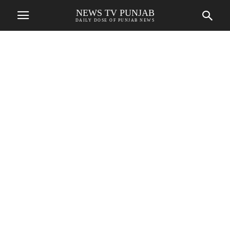
NEWS TV PUNJAB
DAILY DOSE OF PUNJAB NEWS