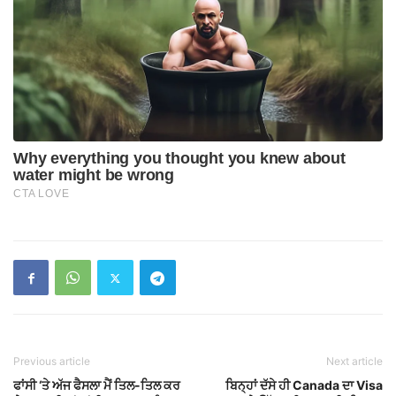
Previous article
Next article
ਫਾਂਸੀ ‘ਤੇ ਅੱਜ ਫੈਸਲਾ ਮੈਂ ਤਿਲ-ਤਿਲ ਕਰ
ਬਿਨ੍ਹਾਂ ਦੱਸੇ ਹੀ Canada ਦਾ Visa