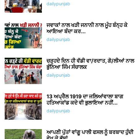
dailypunjab
ਜਵਾਕਾਂ ਨਾਲ ਖੜੀ ਜਨਾਨੀ ਨਾਲ ਮੂੰਹ ਬੰਨ੍ਹ ਕੇ
ਆਇਆ ਬੰਦਾ ਕਰ...
dailypunjab
ਚੜ੍ਹਦੇ ਦਿਨ ਹੀ ਵੱਡੀ ਵਾ/ਰਦਾਤ, ਗੋ/ਲੀਆਂ ਨਾਲ
ਭੁੰਨਿਆ ਜਿੰਮ ਸੰਚਾਲਕ
dailypunjab
13 ਅਪ੍ਰੈਲ 1919 ਦਾ ਜਲਿਆਂਵਾਲਾ ਬਾਗ
ਹਤਿਆਕਾਂਡ ਕਦੇ ਵੀ ਭੁਲਾਇਆ ਨਹੀਂ...
dailypunjab
ਆਪਣੀ ਪੁੱਤਾਂ ਵਾਂਗੂ ਪਾਲੀ ਫਸਲ ਨੂੰ ਬਰਬਾਦ ਹੁੰਦੀ
ਵੇਖ ਕੇ ਭੁੱਬਾਂ...