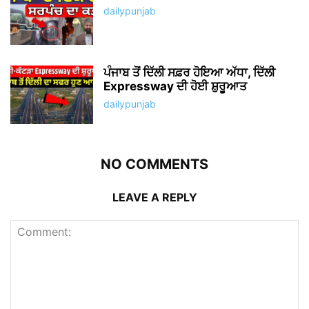
dailypunjab
ਪੰਜਾਬ ਤੋਂ ਦਿੱਲੀ ਸਫ਼ਰ ਹੋਇਆ ਅੱਧਾ, ਦਿੱਲੀ
Expressway ਦੀ ਹੋਈ ਸ਼ੁਰੂਆਤ
dailypunjab
NO COMMENTS
LEAVE A REPLY