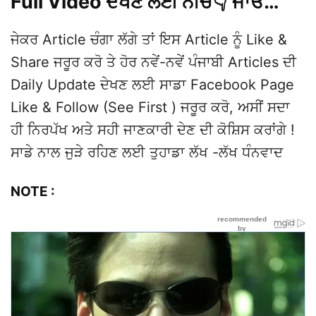
Full Video ਦੇਖਣ ਲਈ ਨੀਚੇ👇 ਜਾਓ…
ਜੇਕਰ Article ਚੰਗਾ ਲੱਗੇ ਤਾਂ ਇਸ Article ਨੂੰ Like &
Share ਜਰੂਰ ਕਰੋ ਤੇ ਹੋਰ ਨਵੇਂ-ਨਵੇਂ ਪੰਜਾਬੀ Articles ਦੀ
Daily Update ਦੇਖਣ ਲਈ ਸਾਡਾ Facebook Page
Like & Follow (See First ) ਜਰੂਰ ਕਰੋ, ਅਸੀਂ ਸਦਾ
ਹੀ ਨਿਰਪੱਖ ਅਤੇ ਸਹੀ ਜਾਣਕਾਰੀ ਦੇਣ ਦੀ ਕੋਸ਼ਿਸ ਕਰਾਂਗੇ !
ਸਾਡੇ ਨਾਲ ਜੁੜੇ ਰਹਿਣ ਲਈ ਤੁਹਾਡਾ ਲੱਖ -ਲੱਖ ਧੰਨਵਾਦ
NOTE :