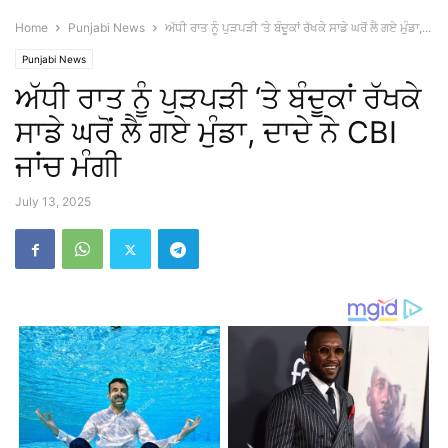
Home
Punjabi News
ਅੱਧੀ ਰਾਤ ਨੂੰ ਪੁੜਪੜੀ ‘ਤੇ ਬੰਦੂਕਾਂ ਰੱਖਕੇ ਸਾਡੇ ਘਰੋਂ ਲੈ ਗਏ ਮੁੰਡਾ,...
Punjabi News
ਅੱਧੀ ਰਾਤ ਨੂੰ ਪੁੜਪੜੀ ‘ਤੇ ਬੰਦੂਕਾਂ ਰੱਖਕੇ
ਸਾਡੇ ਘਰੋਂ ਲੈ ਗਏ ਮੁੰਡਾ, ਦਾਦੇ ਨੇ CBI
ਜਾਂਚ ਮੰਗੀ
July 13, 2025