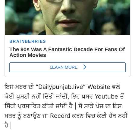
ਇਸ ਖ਼ਬਰ ਦੀ “Dailypunjab.live” Website ਵਲੋਂ
ਕੋਈ ਪੁਸ਼ਟੀ ਨਹੀਂ ਦਿੱਤੀ ਜਾਂਦੀ, ਇਹ ਖ਼ਬਰ Youtube ਤੋਂ
ਸਿੱਧੀ ਪ੍ਰਸਾਰਿਤ ਕੀਤੀ ਜਾਂਦੀ ਹੈ | ਸੋ ਸਾਡੇ ਪੇਜ ਦਾ ਇਸ
ਖ਼ਬਰ ਨੂੰ ਬਣਾਉਣ ਜਾ Record ਕਰਨ ਵਿਚ ਕੋਈ ਹੱਥ ਨਹੀਂ
ਹੈ |