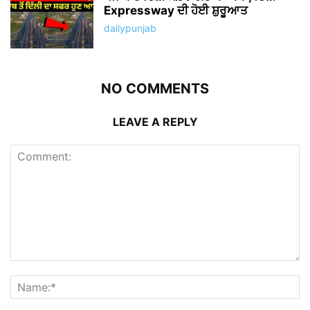
Expressway ਦੀ ਹੋਈ ਸ਼ੁਰੂਆਤ
dailypunjab
NO COMMENTS
LEAVE A REPLY