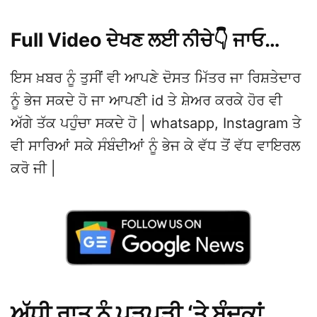
Full Video ਦੇਖਣ ਲਈ ਨੀਚੇ👇 ਜਾਓ…
ਇਸ ਖ਼ਬਰ ਨੂੰ ਤੁਸੀਂ ਵੀ ਆਪਣੇ ਦੋਸਤ ਮਿੱਤਰ ਜਾ ਰਿਸ਼ਤੇਦਾਰ
ਨੂੰ ਭੇਜ ਸਕਦੇ ਹੋ ਜਾ ਆਪਣੀ id ਤੇ ਸ਼ੇਅਰ ਕਰਕੇ ਹੋਰ ਵੀ
ਅੱਗੇ ਤੱਕ ਪਹੁੰਚਾ ਸਕਦੇ ਹੋ | whatsapp, Instagram ਤੇ
ਵੀ ਸਾਰਿਆਂ ਸਕੇ ਸੰਬੰਦੀਆਂ ਨੂੰ ਭੇਜ ਕੇ ਵੱਧ ਤੋਂ ਵੱਧ ਵਾਇਰਲ
ਕਰੋ ਜੀ |
ਅੱਧੀ ਰਾਤ ਨੂੰ ਪੁੜਪੜੀ ‘ਤੇ ਬੰਦੂਕਾਂ