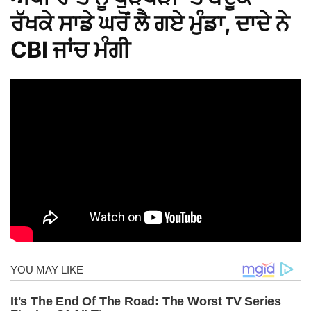
ਰੱਖਕੇ ਸਾਡੇ ਘਰੋਂ ਲੈ ਗਏ ਮੁੰਡਾ, ਦਾਦੇ ਨੇ
CBI ਜਾਂਚ ਮੰਗੀ