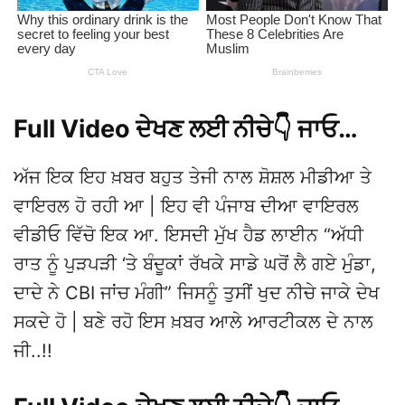
Full Video ਦੇਖਣ ਲਈ ਨੀਚੇ👇 ਜਾਓ…
ਅੱਜ ਇਕ ਇਹ ਖ਼ਬਰ ਬਹੁਤ ਤੇਜੀ ਨਾਲ ਸ਼ੋਸ਼ਲ ਮੀਡੀਆ ਤੇ
ਵਾਇਰਲ ਹੋ ਰਹੀ ਆ | ਇਹ ਵੀ ਪੰਜਾਬ ਦੀਆ ਵਾਇਰਲ
ਵੀਡੀਓ ਵਿੱਚੋ ਇਕ ਆ. ਇਸਦੀ ਮੁੱਖ ਹੈਡ ਲਾਈਨ “ਅੱਧੀ
ਰਾਤ ਨੂੰ ਪੁੜਪੜੀ ‘ਤੇ ਬੰਦੂਕਾਂ ਰੱਖਕੇ ਸਾਡੇ ਘਰੋਂ ਲੈ ਗਏ ਮੁੰਡਾ,
ਦਾਦੇ ਨੇ CBI ਜਾਂਚ ਮੰਗੀ” ਜਿਸਨੂੰ ਤੁਸੀਂ ਖੁਦ ਨੀਚੇ ਜਾਕੇ ਦੇਖ
ਸਕਦੇ ਹੋ | ਬਣੇ ਰਹੋ ਇਸ ਖ਼ਬਰ ਆਲੇ ਆਰਟੀਕਲ ਦੇ ਨਾਲ
ਜੀ..!!