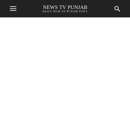
NEWS TV PUNJAB
DAILY DOSE OF PUNJAB NEWS