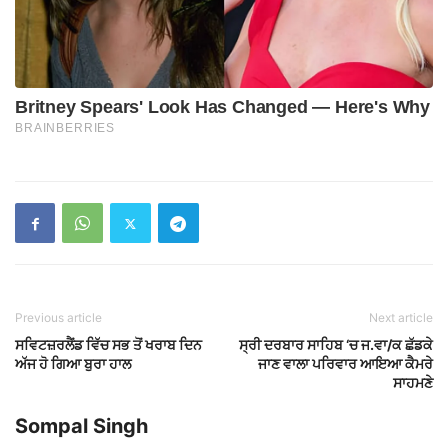
Previous article
Next article
ਸਵਿਟਜ਼ਰਲੈਂਡ ਵਿੱਚ ਸਭ ਤੋਂ ਖਰਾਬ ਦਿਨ
ਸ੍ਰੀ ਦਰਬਾਰ ਸਾਹਿਬ ‘ਚ ਜ.ਵਾ/ਕ ਛੱਡਕੇ
ਅੱਜ ਹੋ ਗਿਆ ਬੁਰਾ ਹਾਲ
ਜਾਣ ਵਾਲਾ ਪਰਿਵਾਰ ਆਇਆ ਕੈਮਰੇ
ਸਾਹਮਣੇ
Sompal Singh