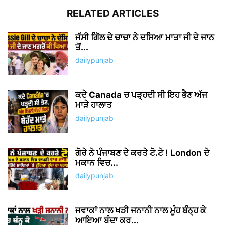
RELATED ARTICLES
ਜੱਸੀ ਗਿੱਲ ਦੇ ਚਾਚਾ ਨੇ ਦਸਿਆ ਮਾਤਾ ਜੀ ਦੇ ਜਾਨ
ਤੋਂ...
dailypunjab
ਕਦੇ Canada ਚ ਪੜ੍ਹਦੀ ਸੀ ਇਹ ਭੈਣ ਅੱਜ
ਮਾੜੇ ਹਾਲਾਤ
dailypunjab
ਗੋਰੇ ਨੇ ਪੰਜਾਬਣ ਦੇ ਕਰਤੇ ਟੋ.ਟੇ ! London ਦੇ
ਮਕਾਨ ਵਿਚ...
dailypunjab
ਜਵਾਕਾਂ ਨਾਲ ਖੜੀ ਜਨਾਨੀ ਨਾਲ ਮੂੰਹ ਬੰਨ੍ਹ ਕੇ
ਆਇਆ ਬੰਦਾ ਕਰ...