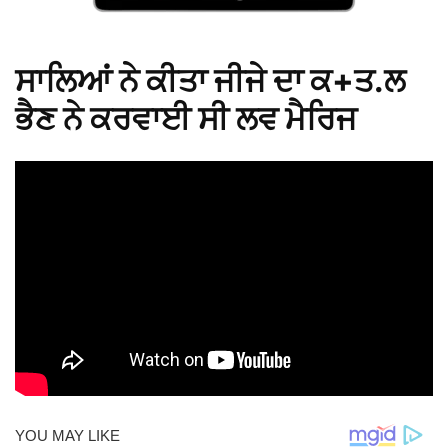
ਸਾਲਿਆਂ ਨੇ ਕੀਤਾ ਜੀਜੇ ਦਾ ਕ+ਤ.ਲ
ਭੈਣ ਨੇ ਕਰਵਾਈ ਸੀ ਲਵ ਮੈਰਿਜ