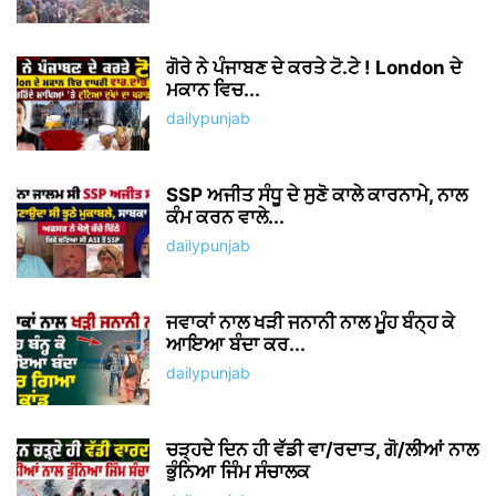
ਗੋਰੇ ਨੇ ਪੰਜਾਬਣ ਦੇ ਕਰਤੇ ਟੋ.ਟੇ ! London ਦੇ
ਮਕਾਨ ਵਿਚ...
dailypunjab
SSP ਅਜੀਤ ਸੰਧੂ ਦੇ ਸੁਣੋ ਕਾਲੇ ਕਾਰਨਾਮੇ, ਨਾਲ
ਕੰਮ ਕਰਨ ਵਾਲੇ...
dailypunjab
ਜਵਾਕਾਂ ਨਾਲ ਖੜੀ ਜਨਾਨੀ ਨਾਲ ਮੂੰਹ ਬੰਨ੍ਹ ਕੇ
ਆਇਆ ਬੰਦਾ ਕਰ...
dailypunjab
ਚੜ੍ਹਦੇ ਦਿਨ ਹੀ ਵੱਡੀ ਵਾ/ਰਦਾਤ, ਗੋ/ਲੀਆਂ ਨਾਲ
ਭੁੰਨਿਆ ਜਿੰਮ ਸੰਚਾਲਕ