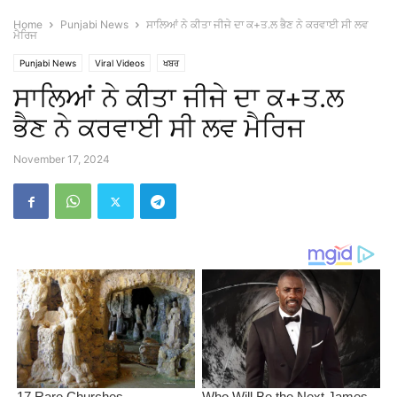
Home
Punjabi News
ਸਾਲਿਆਂ ਨੇ ਕੀਤਾ ਜੀਜੇ ਦਾ ਕ+ਤ.ਲ ਭੈਣ ਨੇ ਕਰਵਾਈ ਸੀ ਲਵ
ਮੈਰਿਜ
Punjabi News
Viral Videos
ਖਬਰ
ਸਾਲਿਆਂ ਨੇ ਕੀਤਾ ਜੀਜੇ ਦਾ ਕ+ਤ.ਲ
ਭੈਣ ਨੇ ਕਰਵਾਈ ਸੀ ਲਵ ਮੈਰਿਜ
November 17, 2024