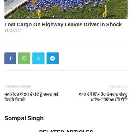
Previous article
Next article
ਮਨਕੀਰਤ ਔਲਖ ਦੇ ਕੱਟੇ ਨੂੰ ਚਲਾਨ ਸੁਣੋ
ਆਹ ਵੇਖੋ ਇੱਕ ਹੋਰ ਨੌਜਵਾਨ ਗੱਭਰੂ
ਕਿਹੜੇ ਕਿਹੜੇ
ਪਾਇਆ ਹੋਇਆ ਮੰਜੇ ਉੱਤੇ
Sompal Singh