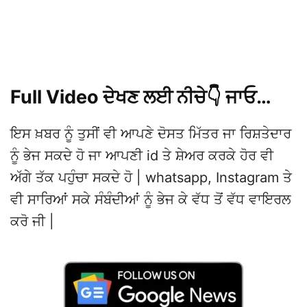
Full Video ਦੇਖਣ ਲਈ ਨੀਚੇ👇 ਜਾਓ…
ਇਸ ਖ਼ਬਰ ਨੂੰ ਤੁਸੀਂ ਵੀ ਆਪਣੇ ਦੋਸਤ ਮਿੱਤਰ ਜਾ ਰਿਸ਼ਤੇਦਾਰ
ਨੂੰ ਭੇਜ ਸਕਦੇ ਹੋ ਜਾ ਆਪਣੀ id ਤੇ ਸ਼ੇਅਰ ਕਰਕੇ ਹੋਰ ਵੀ
ਅੱਗੇ ਤੱਕ ਪਹੁੰਚਾ ਸਕਦੇ ਹੋ | whatsapp, Instagram ਤੇ
ਵੀ ਸਾਰਿਆਂ ਸਕੇ ਸੰਬੰਦੀਆਂ ਨੂੰ ਭੇਜ ਕੇ ਵੱਧ ਤੋਂ ਵੱਧ ਵਾਇਰਲ
ਕਰੋ ਜੀ |