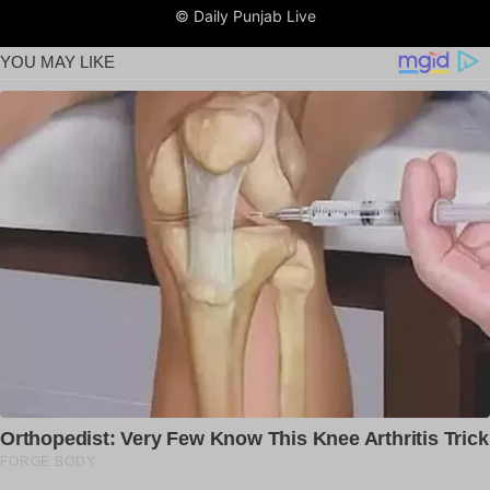
© Daily Punjab Live