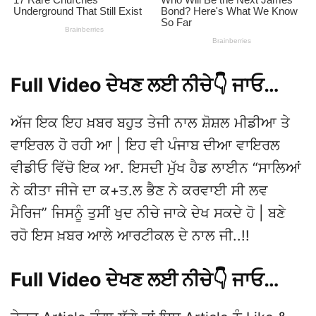
Full Video ਦੇਖਣ ਲਈ ਨੀਚੇ👇 ਜਾਓ…
ਅੱਜ ਇਕ ਇਹ ਖ਼ਬਰ ਬਹੁਤ ਤੇਜੀ ਨਾਲ ਸ਼ੋਸ਼ਲ ਮੀਡੀਆ ਤੇ
ਵਾਇਰਲ ਹੋ ਰਹੀ ਆ | ਇਹ ਵੀ ਪੰਜਾਬ ਦੀਆ ਵਾਇਰਲ
ਵੀਡੀਓ ਵਿੱਚੋ ਇਕ ਆ. ਇਸਦੀ ਮੁੱਖ ਹੈਡ ਲਾਈਨ “ਸਾਲਿਆਂ
ਨੇ ਕੀਤਾ ਜੀਜੇ ਦਾ ਕ+ਤ.ਲ ਭੈਣ ਨੇ ਕਰਵਾਈ ਸੀ ਲਵ
ਮੈਰਿਜ” ਜਿਸਨੂੰ ਤੁਸੀਂ ਖੁਦ ਨੀਚੇ ਜਾਕੇ ਦੇਖ ਸਕਦੇ ਹੋ | ਬਣੇ
ਰਹੋ ਇਸ ਖ਼ਬਰ ਆਲੇ ਆਰਟੀਕਲ ਦੇ ਨਾਲ ਜੀ..!!
Full Video ਦੇਖਣ ਲਈ ਨੀਚੇ👇 ਜਾਓ…