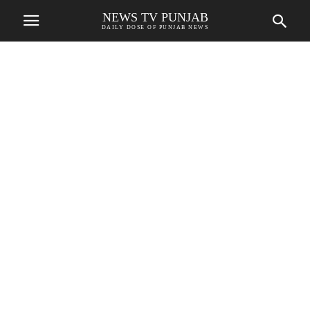
NEWS TV PUNJAB
DAILY DOSE OF PUNJAB NEWS