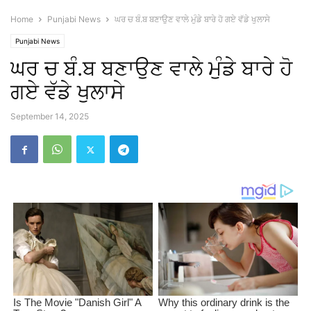
Home
Punjabi News
ਘਰ ਚ ਬੰ.ਬ ਬਣਾਉਣ ਵਾਲੇ ਮੁੰਡੇ ਬਾਰੇ ਹੋ ਗਏ ਵੱਡੇ ਖੁਲਾਸੇ
Punjabi News
ਘਰ ਚ ਬੰ.ਬ ਬਣਾਉਣ ਵਾਲੇ ਮੁੰਡੇ ਬਾਰੇ ਹੋ
ਗਏ ਵੱਡੇ ਖੁਲਾਸੇ
September 14, 2025