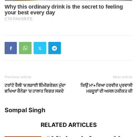
Previous article
Next article
ਟਰਾਂਟੋ ਰੈਲੀ ‘ਚ ਲੜਾਈ ਇੰਮੀਗਰੇਸ਼ਨ ਮੁੱਦਾ
ਕਿਉਂ ਮਾ+ਰਿਆ ਹਰਵੀਰ ਪ੍ਰਵਾਸੀ
ਭਖਿਆ ਕੈਨੇਡਾ ‘ਚ ਹਾਲਾਤ ਵਿਗੜ ਸਕਦੇ
ਮਜ਼ਦੂਰਾਂ ਦੀ ਅਸਲ ਹਕੀਕਤ ਕੀ
Sompal Singh
RELATED ARTICLES