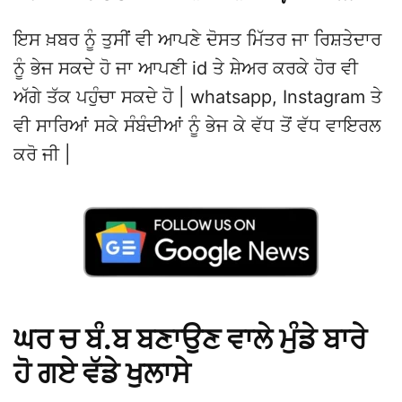
ਇਸ ਖ਼ਬਰ ਨੂੰ ਤੁਸੀਂ ਵੀ ਆਪਣੇ ਦੋਸਤ ਮਿੱਤਰ ਜਾ ਰਿਸ਼ਤੇਦਾਰ
ਨੂੰ ਭੇਜ ਸਕਦੇ ਹੋ ਜਾ ਆਪਣੀ id ਤੇ ਸ਼ੇਅਰ ਕਰਕੇ ਹੋਰ ਵੀ
ਅੱਗੇ ਤੱਕ ਪਹੁੰਚਾ ਸਕਦੇ ਹੋ | whatsapp, Instagram ਤੇ
ਵੀ ਸਾਰਿਆਂ ਸਕੇ ਸੰਬੰਦੀਆਂ ਨੂੰ ਭੇਜ ਕੇ ਵੱਧ ਤੋਂ ਵੱਧ ਵਾਇਰਲ
ਕਰੋ ਜੀ |
ਘਰ ਚ ਬੰ.ਬ ਬਣਾਉਣ ਵਾਲੇ ਮੁੰਡੇ ਬਾਰੇ
ਹੋ ਗਏ ਵੱਡੇ ਖੁਲਾਸੇ