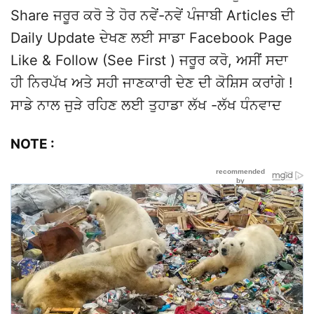
Share ਜਰੂਰ ਕਰੋ ਤੇ ਹੋਰ ਨਵੇਂ-ਨਵੇਂ ਪੰਜਾਬੀ Articles ਦੀ
Daily Update ਦੇਖਣ ਲਈ ਸਾਡਾ Facebook Page
Like & Follow (See First ) ਜਰੂਰ ਕਰੋ, ਅਸੀਂ ਸਦਾ
ਹੀ ਨਿਰਪੱਖ ਅਤੇ ਸਹੀ ਜਾਣਕਾਰੀ ਦੇਣ ਦੀ ਕੋਸ਼ਿਸ ਕਰਾਂਗੇ !
ਸਾਡੇ ਨਾਲ ਜੁੜੇ ਰਹਿਣ ਲਈ ਤੁਹਾਡਾ ਲੱਖ -ਲੱਖ ਧੰਨਵਾਦ
NOTE :