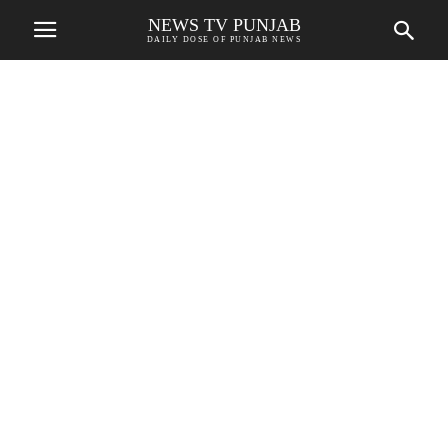
NEWS TV PUNJAB
DAILY DOSE OF PUNJAB NEWS