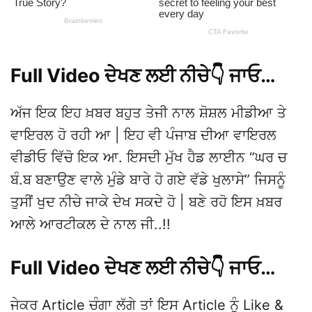
Full Video ਦੇਖਣ ਲਈ ਨੀਚੇ👇 ਜਾਓ…
ਅੱਜ ਇਕ ਇਹ ਖ਼ਬਰ ਬਹੁਤ ਤੇਜੀ ਨਾਲ ਸ਼ੋਸ਼ਲ ਮੀਡੀਆ ਤੇ
ਵਾਇਰਲ ਹੋ ਰਹੀ ਆ | ਇਹ ਵੀ ਪੰਜਾਬ ਦੀਆ ਵਾਇਰਲ
ਵੀਡੀਓ ਵਿੱਚੋ ਇਕ ਆ. ਇਸਦੀ ਮੁੱਖ ਹੈਡ ਲਾਈਨ “ਘਰ ਚ
ਬੰ.ਬ ਬਣਾਉਣ ਵਾਲੇ ਮੁੰਡੇ ਬਾਰੇ ਹੋ ਗਏ ਵੱਡੇ ਖੁਲਾਸੇ” ਜਿਸਨੂੰ
ਤੁਸੀਂ ਖੁਦ ਨੀਚੇ ਜਾਕੇ ਦੇਖ ਸਕਦੇ ਹੋ | ਬਣੇ ਰਹੋ ਇਸ ਖ਼ਬਰ
ਆਲੇ ਆਰਟੀਕਲ ਦੇ ਨਾਲ ਜੀ..!!
Full Video ਦੇਖਣ ਲਈ ਨੀਚੇ👇 ਜਾਓ…
ਜੇਕਰ Article ਚੰਗਾ ਲੱਗੇ ਤਾਂ ਇਸ Article ਨੂੰ Like &