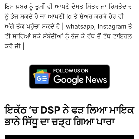
ਇਸ ਖ਼ਬਰ ਨੂੰ ਤੁਸੀਂ ਵੀ ਆਪਣੇ ਦੋਸਤ ਮਿੱਤਰ ਜਾ ਰਿਸ਼ਤੇਦਾਰ
ਨੂੰ ਭੇਜ ਸਕਦੇ ਹੋ ਜਾ ਆਪਣੀ id ਤੇ ਸ਼ੇਅਰ ਕਰਕੇ ਹੋਰ ਵੀ
ਅੱਗੇ ਤੱਕ ਪਹੁੰਚਾ ਸਕਦੇ ਹੋ | whatsapp, Instagram ਤੇ
ਵੀ ਸਾਰਿਆਂ ਸਕੇ ਸੰਬੰਦੀਆਂ ਨੂੰ ਭੇਜ ਕੇ ਵੱਧ ਤੋਂ ਵੱਧ ਵਾਇਰਲ
ਕਰੋ ਜੀ |
ਇਕੱਠ ‘ਚ DSP ਨੇ ਫੜ ਲਿਆ ਮਾਇਕ
ਭਾਨੇ ਸਿੱਧੂ ਦਾ ਚੜ੍ਹ ਗਿਆ ਪਾਰਾ