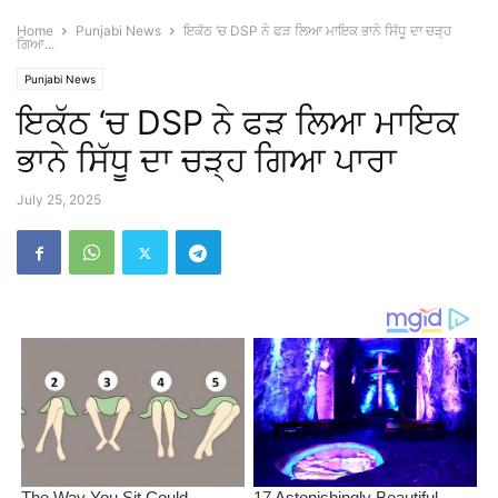
Home
Punjabi News
ਇਕੱਠ ‘ਚ DSP ਨੇ ਫੜ ਲਿਆ ਮਾਇਕ ਭਾਨੇ ਸਿੱਧੂ ਦਾ ਚੜ੍ਹ
ਗਿਆ...
Punjabi News
ਇਕੱਠ ‘ਚ DSP ਨੇ ਫੜ ਲਿਆ ਮਾਇਕ
ਭਾਨੇ ਸਿੱਧੂ ਦਾ ਚੜ੍ਹ ਗਿਆ ਪਾਰਾ
July 25, 2025