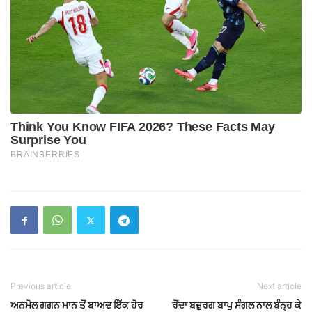
Previous article
Next article
ਅਨਮੋਲ ਗਗਨ ਮਾਨ ਤੋਂ ਬਾਅਦ ਇੱਕ ਹੋਰ
ਰੋਂਦਾ ਬਜ਼ੁਰਗ ਬਾਪੁ ਸੰਗਲ ਨਾਲ ਬੰਨ੍ਹ ਕੇ