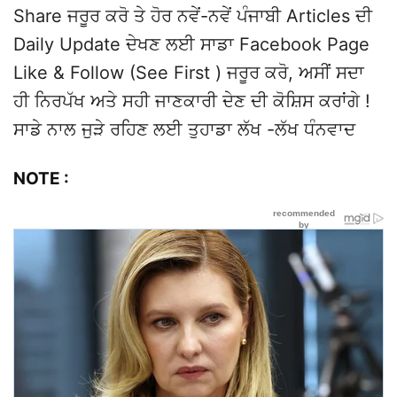
Share ਜਰੂਰ ਕਰੋ ਤੇ ਹੋਰ ਨਵੇਂ-ਨਵੇਂ ਪੰਜਾਬੀ Articles ਦੀ
Daily Update ਦੇਖਣ ਲਈ ਸਾਡਾ Facebook Page
Like & Follow (See First ) ਜਰੂਰ ਕਰੋ, ਅਸੀਂ ਸਦਾ
ਹੀ ਨਿਰਪੱਖ ਅਤੇ ਸਹੀ ਜਾਣਕਾਰੀ ਦੇਣ ਦੀ ਕੋਸ਼ਿਸ ਕਰਾਂਗੇ !
ਸਾਡੇ ਨਾਲ ਜੁੜੇ ਰਹਿਣ ਲਈ ਤੁਹਾਡਾ ਲੱਖ -ਲੱਖ ਧੰਨਵਾਦ
NOTE :