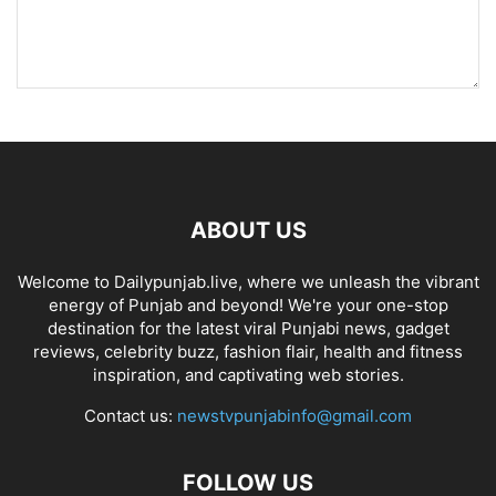
ABOUT US
Welcome to Dailypunjab.live, where we unleash the vibrant
energy of Punjab and beyond! We're your one-stop
destination for the latest viral Punjabi news, gadget
reviews, celebrity buzz, fashion flair, health and fitness
inspiration, and captivating web stories.
Contact us:
newstvpunjabinfo@gmail.com
FOLLOW US