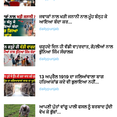
ਜਵਾਕਾਂ ਨਾਲ ਖੜੀ ਜਨਾਨੀ ਨਾਲ ਮੂੰਹ ਬੰਨ੍ਹ ਕੇ
ਆਇਆ ਬੰਦਾ ਕਰ...
dailypunjab
ਚੜ੍ਹਦੇ ਦਿਨ ਹੀ ਵੱਡੀ ਵਾ/ਰਦਾਤ, ਗੋ/ਲੀਆਂ ਨਾਲ
ਭੁੰਨਿਆ ਜਿੰਮ ਸੰਚਾਲਕ
dailypunjab
13 ਅਪ੍ਰੈਲ 1919 ਦਾ ਜਲਿਆਂਵਾਲਾ ਬਾਗ
ਹਤਿਆਕਾਂਡ ਕਦੇ ਵੀ ਭੁਲਾਇਆ ਨਹੀਂ...
dailypunjab
ਆਪਣੀ ਪੁੱਤਾਂ ਵਾਂਗੂ ਪਾਲੀ ਫਸਲ ਨੂੰ ਬਰਬਾਦ ਹੁੰਦੀ
ਵੇਖ ਕੇ ਭੁੱਬਾਂ...