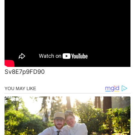
Sv8E7p9FD90