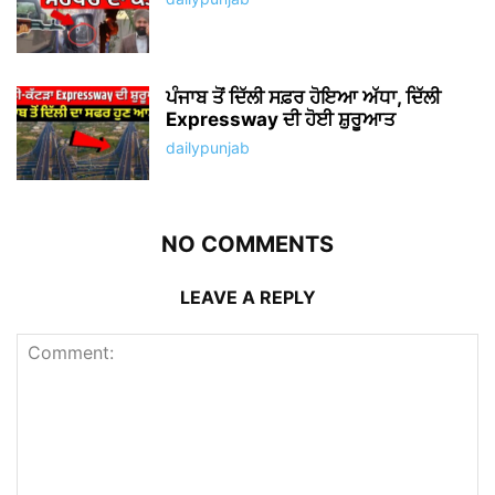
ਪੰਜਾਬ ਤੋਂ ਦਿੱਲੀ ਸਫ਼ਰ ਹੋਇਆ ਅੱਧਾ, ਦਿੱਲੀ
Expressway ਦੀ ਹੋਈ ਸ਼ੁਰੂਆਤ
dailypunjab
NO COMMENTS
LEAVE A REPLY