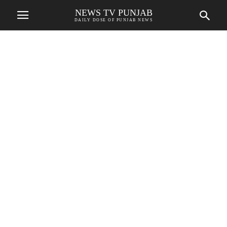
NEWS TV PUNJAB
DAILY DOSE OF PUNJAB NEWS