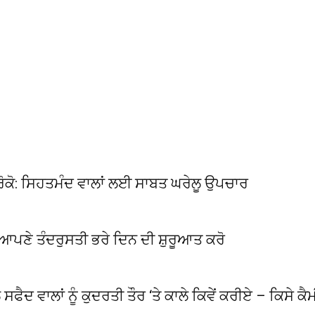
ੇ ਰੋਕੋ: ਸਿਹਤਮੰਦ ਵਾਲਾਂ ਲਈ ਸਾਬਤ ਘਰੇਲੂ ਉਪਚਾਰ
ੇ ਆਪਣੇ ਤੰਦਰੁਸਤੀ ਭਰੇ ਦਿਨ ਦੀ ਸ਼ੁਰੂਆਤ ਕਰੋ
 ਸਫੈਦ ਵਾਲਾਂ ਨੂੰ ਕੁਦਰਤੀ ਤੌਰ ‘ਤੇ ਕਾਲੇ ਕਿਵੇਂ ਕਰੀਏ – ਕਿਸੇ ਕ