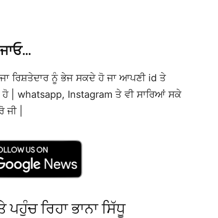
 ਜਾਓ…
ਜਾ ਰਿਸ਼ਤੇਦਾਰ ਨੂੰ ਭੇਜ ਸਕਦੇ ਹੋ ਜਾ ਆਪਣੀ id ਤੇ
ਦੇ ਹੋ | whatsapp, Instagram ਤੇ ਵੀ ਸਾਰਿਆਂ ਸਕੇ
ਰੋ ਜੀ |
ੇ ਪਹੁੰਚ ਰਿਹਾ ਭਾਨਾ ਸਿੱਧੂ