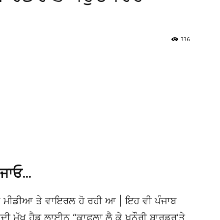
336
 ਜਾਓ…
 ਮੀਡੀਆ ਤੇ ਵਾਇਰਲ ਹੋ ਰਹੀ ਆ | ਇਹ ਵੀ ਪੰਜਾਬ
ਮੁੱਖ ਹੈਡ ਲਾਈਨ “ਕਾਫ਼ਲਾ ਲੈ ਕੇ ਖਨੌਰੀ ਬਾਰਡਰ’ਤੇ