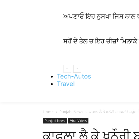
ਅਪਣਾਓ ਇਹ ਨੁਸਖਾ ਜਿਸ ਨਾਲ ਵਾਲਾਂ
ਸਰੋਂ ਦੇ ਤੇਲ ਚ ਇਹ ਚੀਜ਼ਾਂ ਮਿਲਾਕੇ
Tech-Autos
Travel
Home
Punjabi News
ਕਾਫ਼ਲਾ ਲੈ ਕੇ ਖਨੌਰੀ ਬਾਰਡਰ’ਤੇ ਪਹੁੰਚ ਰ
Punjabi News
Viral Videos
ਕਾਫ਼ਲਾ ਲੈ ਕੇ ਖਨੌਰੀ 