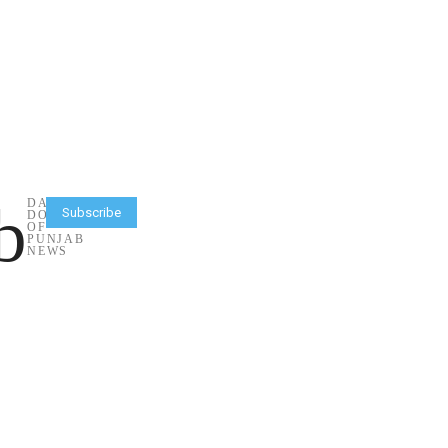
b
DAILY
Subscribe
DOSE
OF
PUNJAB
NEWS