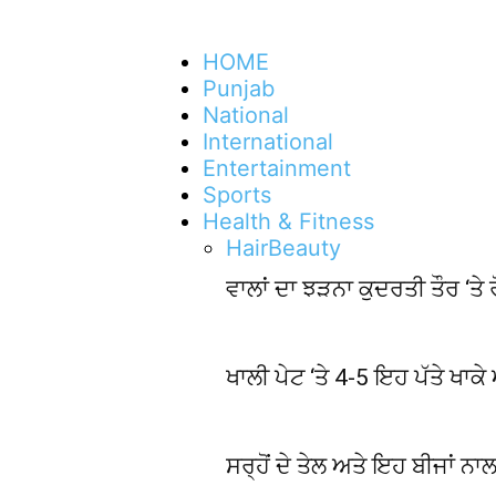
HOME
Punjab
National
International
Entertainment
Sports
Health & Fitness
Hair
Beauty
ਵਾਲਾਂ ਦਾ ਝੜਨਾ ਕੁਦਰਤੀ ਤੌਰ ‘ਤ
ਖਾਲੀ ਪੇਟ ‘ਤੇ 4-5 ਇਹ ਪੱਤੇ ਖਾਕ
ਸਰ੍ਹੋਂ ਦੇ ਤੇਲ ਅਤੇ ਇਹ ਬੀਜਾਂ ਨਾਲ