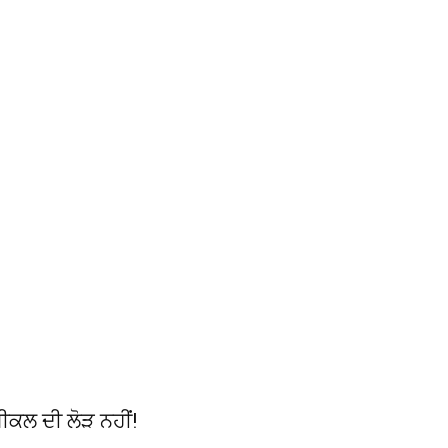
ੈਮੀਕਲ ਦੀ ਲੋੜ ਨਹੀਂ!