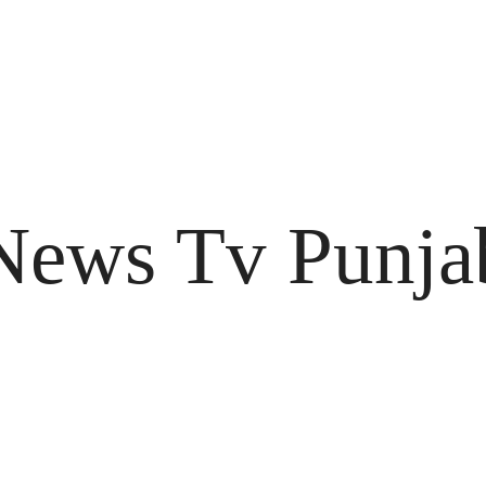
News Tv Punja