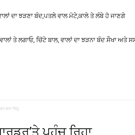
 ਦਾ ਝੜਣਾ ਬੰਦ,ਪਤਲੇ ਵਾਲ ਮੋਟੇ,ਕਾਲੇ ਤੇ ਲੰਬੇ ਹੋ ਜਾਣਗੇ
 ਵਾਲਾਂ ਤੇ ਲਗਾਓ, ਚਿੱਟੇ ਬਾਲ, ਵਾਲਾਂ ਦਾ ਝੜਨਾ ਬੰਦ ਸੌਖਾ ਅਤੇ ਸ
ਿਹਾ ਭਾਨਾ ਸਿੱਧੂ
ਬਾਰਡਰ’ਤੇ ਪਹੁੰਚ ਰਿਹਾ