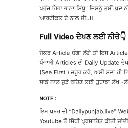
ਪਹੁੰਚ ਰਿਹਾ ਭਾਨਾ ਸਿੱਧੂ” ਜਿਸਨੂੰ ਤੁਸੀਂ ਖੁ
ਆਰਟੀਕਲ ਦੇ ਨਾਲ ਜੀ..!!
Full Video ਦੇਖਣ ਲਈ ਨੀਚੇ
ਜੇਕਰ Article ਚੰਗਾ ਲੱਗੇ ਤਾਂ ਇਸ Article 
ਪੰਜਾਬੀ Articles ਦੀ Daily Update 
(See First ) ਜਰੂਰ ਕਰੋ, ਅਸੀਂ ਸਦਾ ਹੀ ਨ
ਸਾਡੇ ਨਾਲ ਜੁੜੇ ਰਹਿਣ ਲਈ ਤੁਹਾਡਾ ਲੱਖ -ਲ
NOTE :
ਇਸ ਖ਼ਬਰ ਦੀ “Dailypunjab.live” Websi
Youtube ਤੋਂ ਸਿੱਧੀ ਪ੍ਰਸਾਰਿਤ ਕੀਤੀ ਜਾਂਦੀ