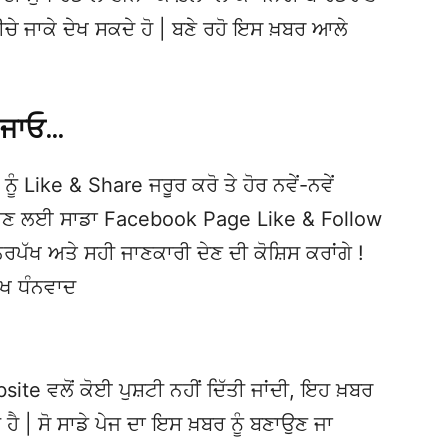
ਦ ਨੀਚੇ ਜਾਕੇ ਦੇਖ ਸਕਦੇ ਹੋ | ਬਣੇ ਰਹੋ ਇਸ ਖ਼ਬਰ ਆਲੇ
 ਜਾਓ…
ਨੂੰ Like & Share ਜਰੂਰ ਕਰੋ ਤੇ ਹੋਰ ਨਵੇਂ-ਨਵੇਂ
ਦੇਖਣ ਲਈ ਸਾਡਾ Facebook Page Like & Follow
ਿਰਪੱਖ ਅਤੇ ਸਹੀ ਜਾਣਕਾਰੀ ਦੇਣ ਦੀ ਕੋਸ਼ਿਸ ਕਰਾਂਗੇ !
ੱਖ ਧੰਨਵਾਦ
te ਵਲੋਂ ਕੋਈ ਪੁਸ਼ਟੀ ਨਹੀਂ ਦਿੱਤੀ ਜਾਂਦੀ, ਇਹ ਖ਼ਬਰ
 ਹੈ | ਸੋ ਸਾਡੇ ਪੇਜ ਦਾ ਇਸ ਖ਼ਬਰ ਨੂੰ ਬਣਾਉਣ ਜਾ