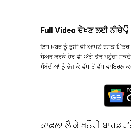
Full Video ਦੇਖਣ ਲਈ ਨੀਚੇ
ਇਸ ਖ਼ਬਰ ਨੂੰ ਤੁਸੀਂ ਵੀ ਆਪਣੇ ਦੋਸਤ ਮਿੱਤਰ 
ਸ਼ੇਅਰ ਕਰਕੇ ਹੋਰ ਵੀ ਅੱਗੇ ਤੱਕ ਪਹੁੰਚਾ ਸਕ
ਸੰਬੰਦੀਆਂ ਨੂੰ ਭੇਜ ਕੇ ਵੱਧ ਤੋਂ ਵੱਧ ਵਾਇਰਲ ਕ
ਕਾਫ਼ਲਾ ਲੈ ਕੇ ਖਨੌਰੀ ਬਾਰਡਰ’ਤ