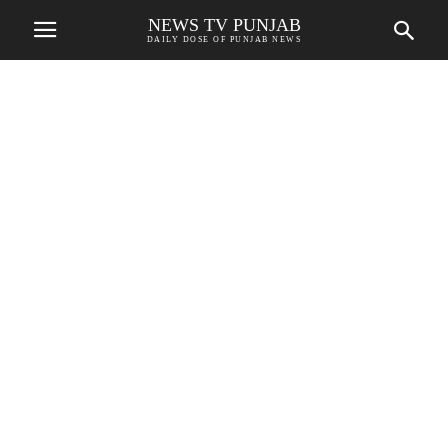
NEWS TV PUNJAB
DAILY DOSE OF PUNJAB NEWS