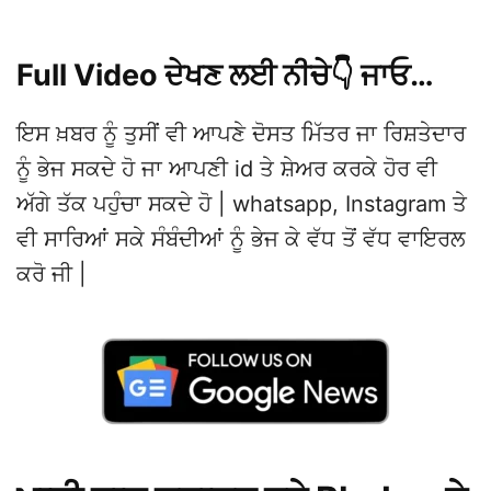
Full Video ਦੇਖਣ ਲਈ ਨੀਚੇ👇 ਜਾਓ…
ਇਸ ਖ਼ਬਰ ਨੂੰ ਤੁਸੀਂ ਵੀ ਆਪਣੇ ਦੋਸਤ ਮਿੱਤਰ ਜਾ ਰਿਸ਼ਤੇਦਾਰ
ਨੂੰ ਭੇਜ ਸਕਦੇ ਹੋ ਜਾ ਆਪਣੀ id ਤੇ ਸ਼ੇਅਰ ਕਰਕੇ ਹੋਰ ਵੀ
ਅੱਗੇ ਤੱਕ ਪਹੁੰਚਾ ਸਕਦੇ ਹੋ | whatsapp, Instagram ਤੇ
ਵੀ ਸਾਰਿਆਂ ਸਕੇ ਸੰਬੰਦੀਆਂ ਨੂੰ ਭੇਜ ਕੇ ਵੱਧ ਤੋਂ ਵੱਧ ਵਾਇਰਲ
ਕਰੋ ਜੀ |