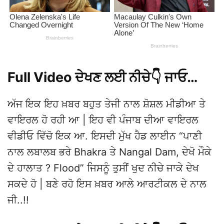
Full Video ਦੇਖਣ ਲਈ ਨੀਚੇ👇 ਜਾਓ…
ਅੱਜ ਇਕ ਇਹ ਖ਼ਬਰ ਬਹੁਤ ਤੇਜੀ ਨਾਲ ਸ਼ੋਸ਼ਲ ਮੀਡੀਆ ਤੇ
ਵਾਇਰਲ ਹੋ ਰਹੀ ਆ | ਇਹ ਵੀ ਪੰਜਾਬ ਦੀਆ ਵਾਇਰਲ
ਵੀਡੀਓ ਵਿੱਚੋ ਇਕ ਆ. ਇਸਦੀ ਮੁੱਖ ਹੈਡ ਲਾਈਨ “ਪਾਣੀ
ਨਾਲ ਲਬਾਲਬ ਭਰੇ Bhakra ਤੇ Nangal Dam, ਦੇਖੋ ਮੌਕੇ
ਦੇ ਹਾਲਾਤ ? Flood” ਜਿਸਨੂੰ ਤੁਸੀਂ ਖੁਦ ਨੀਚੇ ਜਾਕੇ ਦੇਖ
ਸਕਦੇ ਹੋ | ਬਣੇ ਰਹੋ ਇਸ ਖ਼ਬਰ ਆਲੇ ਆਰਟੀਕਲ ਦੇ ਨਾਲ
ਜੀ..!!