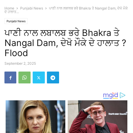
Home
Punjabi News
ਪਾਣੀ ਨਾਲ ਲਬਾਲਬ ਭਰੇ Bhakra ਤੇ Nangal Dam, ਦੇਖੋ ਮੌਕੇ
ਦੇ ਹਾਲਾਤ...
Punjabi News
ਪਾਣੀ ਨਾਲ ਲਬਾਲਬ ਭਰੇ Bhakra ਤੇ
Nangal Dam, ਦੇਖੋ ਮੌਕੇ ਦੇ ਹਾਲਾਤ ?
Flood
September 2, 2025