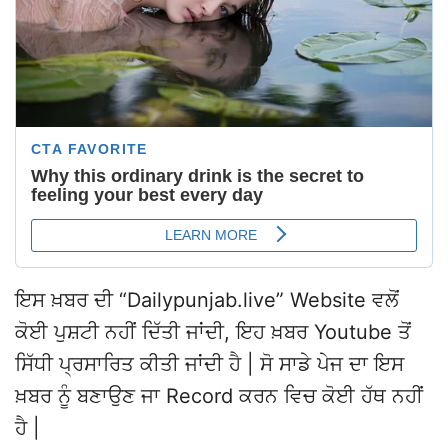
ਇਸ ਖ਼ਬਰ ਦੀ “Dailypunjab.live” Website ਵਲੋਂ
ਕੋਈ ਪੁਸ਼ਟੀ ਨਹੀਂ ਦਿੱਤੀ ਜਾਂਦੀ, ਇਹ ਖ਼ਬਰ Youtube ਤੋਂ
ਸਿੱਧੀ ਪ੍ਰਸਾਰਿਤ ਕੀਤੀ ਜਾਂਦੀ ਹੈ | ਸੋ ਸਾਡੇ ਪੇਜ ਦਾ ਇਸ
ਖ਼ਬਰ ਨੂੰ ਬਣਾਉਣ ਜਾ Record ਕਰਨ ਵਿਚ ਕੋਈ ਹੱਥ ਨਹੀਂ
ਹੈ |