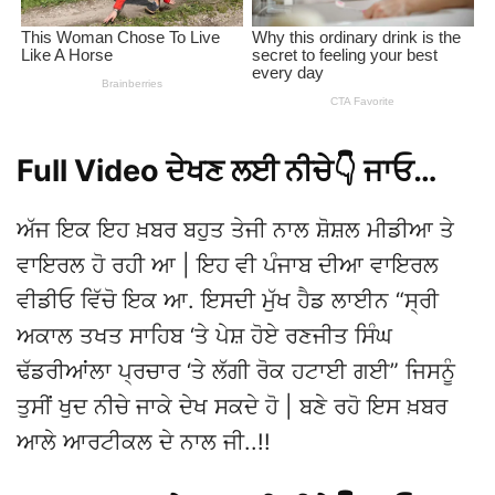
Full Video ਦੇਖਣ ਲਈ ਨੀਚੇ👇 ਜਾਓ…
ਅੱਜ ਇਕ ਇਹ ਖ਼ਬਰ ਬਹੁਤ ਤੇਜੀ ਨਾਲ ਸ਼ੋਸ਼ਲ ਮੀਡੀਆ ਤੇ
ਵਾਇਰਲ ਹੋ ਰਹੀ ਆ | ਇਹ ਵੀ ਪੰਜਾਬ ਦੀਆ ਵਾਇਰਲ
ਵੀਡੀਓ ਵਿੱਚੋ ਇਕ ਆ. ਇਸਦੀ ਮੁੱਖ ਹੈਡ ਲਾਈਨ “ਸ੍ਰੀ
ਅਕਾਲ ਤਖਤ ਸਾਹਿਬ ‘ਤੇ ਪੇਸ਼ ਹੋਏ ਰਣਜੀਤ ਸਿੰਘ
ਢੱਡਰੀਆਂਲਾ ਪ੍ਰਚਾਰ ‘ਤੇ ਲੱਗੀ ਰੋਕ ਹਟਾਈ ਗਈ” ਜਿਸਨੂੰ
ਤੁਸੀਂ ਖੁਦ ਨੀਚੇ ਜਾਕੇ ਦੇਖ ਸਕਦੇ ਹੋ | ਬਣੇ ਰਹੋ ਇਸ ਖ਼ਬਰ
ਆਲੇ ਆਰਟੀਕਲ ਦੇ ਨਾਲ ਜੀ..!!