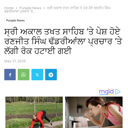
Home
Punjabi News
ਸ੍ਰੀ ਅਕਾਲ ਤਖਤ ਸਾਹਿਬ ‘ਤੇ ਪੇਸ਼ ਹੋਏ ਰਣਜੀਤ ਸਿੰਘ
ਢੱਡਰੀਆਂਲਾ ਪ੍ਰਚਾਰ ‘ਤੇ...
Punjabi News
ਸ੍ਰੀ ਅਕਾਲ ਤਖਤ ਸਾਹਿਬ ‘ਤੇ ਪੇਸ਼ ਹੋਏ
ਰਣਜੀਤ ਸਿੰਘ ਢੱਡਰੀਆਂਲਾ ਪ੍ਰਚਾਰ ‘ਤੇ
ਲੱਗੀ ਰੋਕ ਹਟਾਈ ਗਈ
May 21, 2025