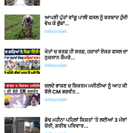
ਆਪਣੀ ਪੁੱਤਾਂ ਵਾਂਗੂ ਪਾਲੀ ਫਸਲ ਨੂੰ ਬਰਬਾਦ ਹੁੰਦੀ
ਵੇਖ ਕੇ ਭੁੱਬਾਂ...
dailypunjab
ਖੇਤਾਂ ਚ ਬਰਫ਼ ਹੀ ਬਰਫ਼, ਹਜ਼ਾਰਾਂ ਏਕੜ ਫਸਲ ਦਾ
ਨੁਕਸਾਨ ਕੈਮਰੇ...
dailypunjab
ਚਲਦੇ ਭਾਸ਼ਣ ਚ ਬਿਕਰਮ ਮਜੀਠੀਆ ਨੂੰ ਆਹ ਕੀ
ਬੋਲੇ CM ਭਗਵੰਤ...
dailypunjab
ਡੇਢ ਮਹੀਨਾ ਪਹਿਲਾਂ ਕਿਸ਼ਤਾਂ ‘ਤੇ ਲਈਆਂ 3 ਮੱਝਾਂ
ਚੋਰੀ, ਗਰੀਬ ਪਰਿਵਾਰ...