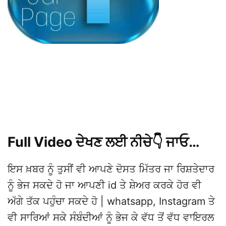
Full Video ਦੇਖਣ ਲਈ ਨੀਚੇ👇 ਜਾਓ…
ਇਸ ਖ਼ਬਰ ਨੂੰ ਤੁਸੀਂ ਵੀ ਆਪਣੇ ਦੋਸਤ ਮਿੱਤਰ ਜਾ ਰਿਸ਼ਤੇਦਾਰ
ਨੂੰ ਭੇਜ ਸਕਦੇ ਹੋ ਜਾ ਆਪਣੀ id ਤੇ ਸ਼ੇਅਰ ਕਰਕੇ ਹੋਰ ਵੀ
ਅੱਗੇ ਤੱਕ ਪਹੁੰਚਾ ਸਕਦੇ ਹੋ | whatsapp, Instagram ਤੇ
ਵੀ ਸਾਰਿਆਂ ਸਕੇ ਸੰਬੰਦੀਆਂ ਨੂੰ ਭੇਜ ਕੇ ਵੱਧ ਤੋਂ ਵੱਧ ਵਾਇਰਲ