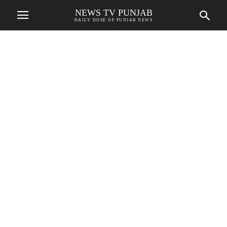
NEWS TV PUNJAB
DAILY DOSE OF PUNJAB NEWS