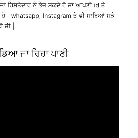
ਜਾ ਰਿਸ਼ਤੇਦਾਰ ਨੂੰ ਭੇਜ ਸਕਦੇ ਹੋ ਜਾ ਆਪਣੀ id ਤੇ
ਦੇ ਹੋ | whatsapp, Instagram ਤੇ ਵੀ ਸਾਰਿਆਂ ਸਕੇ
ਰੋ ਜੀ |
ਿਆ ਜਾ ਰਿਹਾ ਪਾਣੀ