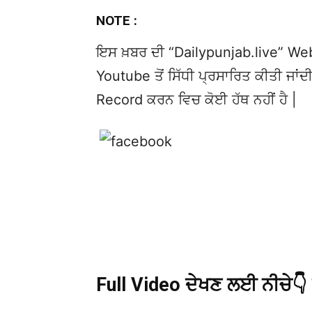
NOTE :
ਇਸ ਖ਼ਬਰ ਦੀ “Dailypunjab.live” Websi
Youtube ਤੋਂ ਸਿੱਧੀ ਪ੍ਰਸਾਰਿਤ ਕੀਤੀ ਜਾਂਦੀ
Record ਕਰਨ ਵਿਚ ਕੋਈ ਹੱਥ ਨਹੀਂ ਹੈ |
Full Video ਦੇਖਣ ਲਈ ਨੀਚੇ