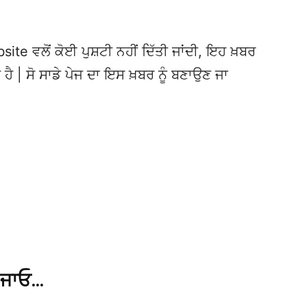
te ਵਲੋਂ ਕੋਈ ਪੁਸ਼ਟੀ ਨਹੀਂ ਦਿੱਤੀ ਜਾਂਦੀ, ਇਹ ਖ਼ਬਰ
 ਹੈ | ਸੋ ਸਾਡੇ ਪੇਜ ਦਾ ਇਸ ਖ਼ਬਰ ਨੂੰ ਬਣਾਉਣ ਜਾ
 ਜਾਓ…