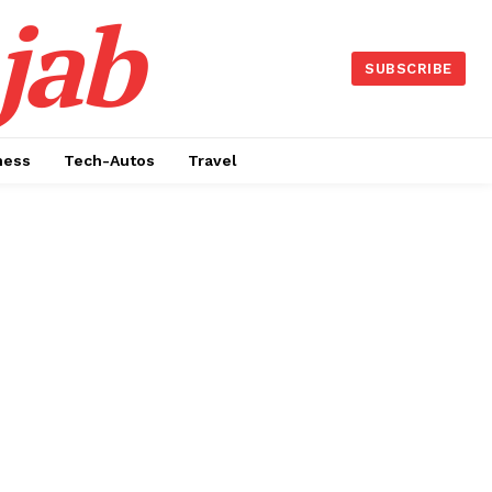
jab
SUBSCRIBE
ness
Tech-Autos
Travel