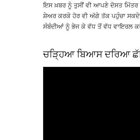
ਇਸ ਖ਼ਬਰ ਨੂੰ ਤੁਸੀਂ ਵੀ ਆਪਣੇ ਦੋਸਤ ਮਿੱਤਰ 
ਸ਼ੇਅਰ ਕਰਕੇ ਹੋਰ ਵੀ ਅੱਗੇ ਤੱਕ ਪਹੁੰਚਾ ਸਕ
ਸੰਬੰਦੀਆਂ ਨੂੰ ਭੇਜ ਕੇ ਵੱਧ ਤੋਂ ਵੱਧ ਵਾਇਰਲ ਕ
ਚੜ੍ਹਿਆ ਬਿਆਸ ਦਰਿਆ ਛੱਡ