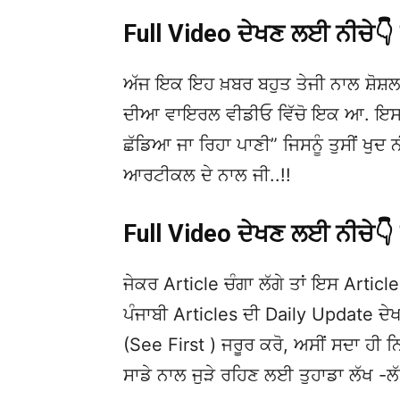
Full Video ਦੇਖਣ ਲਈ ਨੀਚੇ
ਅੱਜ ਇਕ ਇਹ ਖ਼ਬਰ ਬਹੁਤ ਤੇਜੀ ਨਾਲ ਸ਼ੋਸ਼ਲ
ਦੀਆ ਵਾਇਰਲ ਵੀਡੀਓ ਵਿੱਚੋ ਇਕ ਆ. ਇਸ
ਛੱਡਿਆ ਜਾ ਰਿਹਾ ਪਾਣੀ” ਜਿਸਨੂੰ ਤੁਸੀਂ ਖੁਦ
ਆਰਟੀਕਲ ਦੇ ਨਾਲ ਜੀ..!!
Full Video ਦੇਖਣ ਲਈ ਨੀਚੇ
ਜੇਕਰ Article ਚੰਗਾ ਲੱਗੇ ਤਾਂ ਇਸ Article 
ਪੰਜਾਬੀ Articles ਦੀ Daily Update 
(See First ) ਜਰੂਰ ਕਰੋ, ਅਸੀਂ ਸਦਾ ਹੀ ਨ
ਸਾਡੇ ਨਾਲ ਜੁੜੇ ਰਹਿਣ ਲਈ ਤੁਹਾਡਾ ਲੱਖ -ਲ