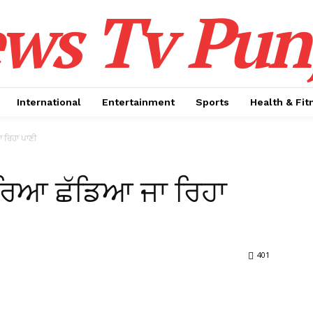
ws Tv Pun
International
Entertainment
Sports
Health & Fit
ਰਿਹਾ ਪਾਣੀ
ਿਆ ਛੱਡਿਆ ਜਾ ਰਿਹਾ
401