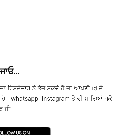
 ਜਾਓ…
ਜਾ ਰਿਸ਼ਤੇਦਾਰ ਨੂੰ ਭੇਜ ਸਕਦੇ ਹੋ ਜਾ ਆਪਣੀ id ਤੇ
ਦੇ ਹੋ | whatsapp, Instagram ਤੇ ਵੀ ਸਾਰਿਆਂ ਸਕੇ
ਰੋ ਜੀ |