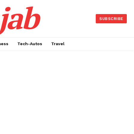
jab
SUBSCRIBE
ness
Tech-Autos
Travel