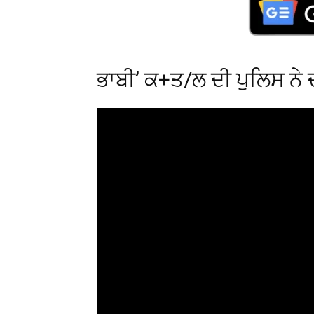
ਭਾਬੀ’ ਕ+ਤ/ਲ ਦੀ ਪੁਲਿਸ ਨੇ 