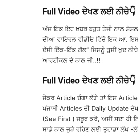
Full Video ਦੇਖਣ ਲਈ ਨੀਚੇ
ਅੱਜ ਇਕ ਇਹ ਖ਼ਬਰ ਬਹੁਤ ਤੇਜੀ ਨਾਲ ਸ਼ੋਸ਼ਲ
ਦੀਆ ਵਾਇਰਲ ਵੀਡੀਓ ਵਿੱਚੋ ਇਕ ਆ. ਇਸਦੀ
ਦੱਸੀ ਇੱਕ-ਇੱਕ ਗੱਲ” ਜਿਸਨੂੰ ਤੁਸੀਂ ਖੁਦ ਨੀ
ਆਰਟੀਕਲ ਦੇ ਨਾਲ ਜੀ..!!
Full Video ਦੇਖਣ ਲਈ ਨੀਚੇ
ਜੇਕਰ Article ਚੰਗਾ ਲੱਗੇ ਤਾਂ ਇਸ Article 
ਪੰਜਾਬੀ Articles ਦੀ Daily Update 
(See First ) ਜਰੂਰ ਕਰੋ, ਅਸੀਂ ਸਦਾ ਹੀ ਨ
ਸਾਡੇ ਨਾਲ ਜੁੜੇ ਰਹਿਣ ਲਈ ਤੁਹਾਡਾ ਲੱਖ -ਲ