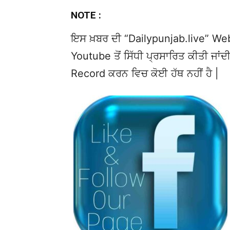
NOTE :
ਇਸ ਖ਼ਬਰ ਦੀ “Dailypunjab.live” Websi
Youtube ਤੋਂ ਸਿੱਧੀ ਪ੍ਰਸਾਰਿਤ ਕੀਤੀ ਜਾਂਦੀ
Record ਕਰਨ ਵਿਚ ਕੋਈ ਹੱਥ ਨਹੀਂ ਹੈ |