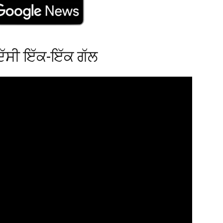
ਦੱਸੀ ਇੱਕ-ਇੱਕ ਗੱਲ