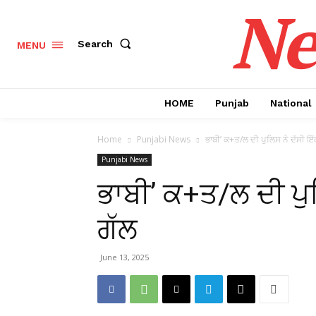
Ne
Search
MENU
HOME
Punjab
National
Home
Punjabi News
ਭਾਬੀ’ ਕ+ਤ/ਲ ਦੀ ਪੁਲਿਸ ਨੇ ਦੱਸੀ ਇ
Punjabi News
ਭਾਬੀ’ ਕ+ਤ/ਲ ਦੀ ਪੁ
ਗੱਲ
June 13, 2025