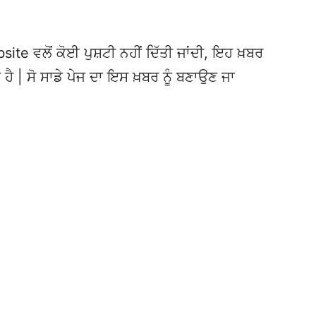
te ਵਲੋਂ ਕੋਈ ਪੁਸ਼ਟੀ ਨਹੀਂ ਦਿੱਤੀ ਜਾਂਦੀ, ਇਹ ਖ਼ਬਰ
 ਹੈ | ਸੋ ਸਾਡੇ ਪੇਜ ਦਾ ਇਸ ਖ਼ਬਰ ਨੂੰ ਬਣਾਉਣ ਜਾ