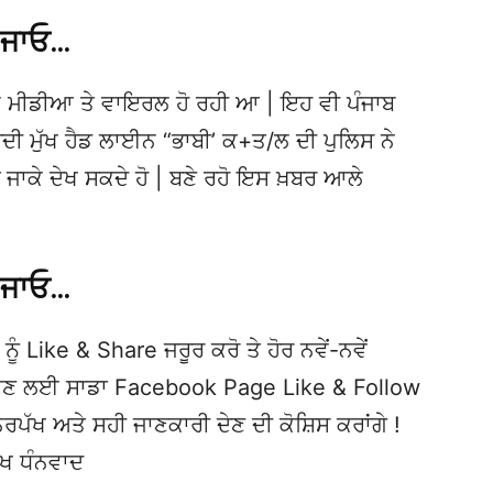
 ਜਾਓ…
 ਮੀਡੀਆ ਤੇ ਵਾਇਰਲ ਹੋ ਰਹੀ ਆ | ਇਹ ਵੀ ਪੰਜਾਬ
 ਮੁੱਖ ਹੈਡ ਲਾਈਨ “ਭਾਬੀ’ ਕ+ਤ/ਲ ਦੀ ਪੁਲਿਸ ਨੇ
ਚੇ ਜਾਕੇ ਦੇਖ ਸਕਦੇ ਹੋ | ਬਣੇ ਰਹੋ ਇਸ ਖ਼ਬਰ ਆਲੇ
 ਜਾਓ…
ਨੂੰ Like & Share ਜਰੂਰ ਕਰੋ ਤੇ ਹੋਰ ਨਵੇਂ-ਨਵੇਂ
ਦੇਖਣ ਲਈ ਸਾਡਾ Facebook Page Like & Follow
ਿਰਪੱਖ ਅਤੇ ਸਹੀ ਜਾਣਕਾਰੀ ਦੇਣ ਦੀ ਕੋਸ਼ਿਸ ਕਰਾਂਗੇ !
ੱਖ ਧੰਨਵਾਦ