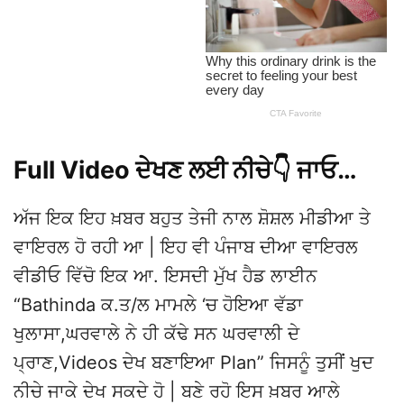
Full Video ਦੇਖਣ ਲਈ ਨੀਚੇ👇 ਜਾਓ…
ਅੱਜ ਇਕ ਇਹ ਖ਼ਬਰ ਬਹੁਤ ਤੇਜੀ ਨਾਲ ਸ਼ੋਸ਼ਲ ਮੀਡੀਆ ਤੇ
ਵਾਇਰਲ ਹੋ ਰਹੀ ਆ | ਇਹ ਵੀ ਪੰਜਾਬ ਦੀਆ ਵਾਇਰਲ
ਵੀਡੀਓ ਵਿੱਚੋ ਇਕ ਆ. ਇਸਦੀ ਮੁੱਖ ਹੈਡ ਲਾਈਨ
“Bathinda ਕ.ਤ/ਲ ਮਾਮਲੇ ‘ਚ ਹੋਇਆ ਵੱਡਾ
ਖੁਲਾਸਾ,ਘਰਵਾਲੇ ਨੇ ਹੀ ਕੱਢੇ ਸਨ ਘਰਵਾਲੀ ਦੇ
ਪ੍ਰਾਣ,Videos ਦੇਖ ਬਣਾਇਆ Plan” ਜਿਸਨੂੰ ਤੁਸੀਂ ਖੁਦ
ਨੀਚੇ ਜਾਕੇ ਦੇਖ ਸਕਦੇ ਹੋ | ਬਣੇ ਰਹੋ ਇਸ ਖ਼ਬਰ ਆਲੇ