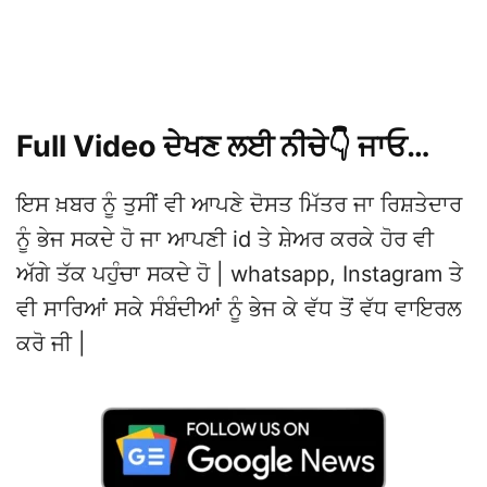
Full Video ਦੇਖਣ ਲਈ ਨੀਚੇ👇 ਜਾਓ…
ਇਸ ਖ਼ਬਰ ਨੂੰ ਤੁਸੀਂ ਵੀ ਆਪਣੇ ਦੋਸਤ ਮਿੱਤਰ ਜਾ ਰਿਸ਼ਤੇਦਾਰ
ਨੂੰ ਭੇਜ ਸਕਦੇ ਹੋ ਜਾ ਆਪਣੀ id ਤੇ ਸ਼ੇਅਰ ਕਰਕੇ ਹੋਰ ਵੀ
ਅੱਗੇ ਤੱਕ ਪਹੁੰਚਾ ਸਕਦੇ ਹੋ | whatsapp, Instagram ਤੇ
ਵੀ ਸਾਰਿਆਂ ਸਕੇ ਸੰਬੰਦੀਆਂ ਨੂੰ ਭੇਜ ਕੇ ਵੱਧ ਤੋਂ ਵੱਧ ਵਾਇਰਲ
ਕਰੋ ਜੀ |