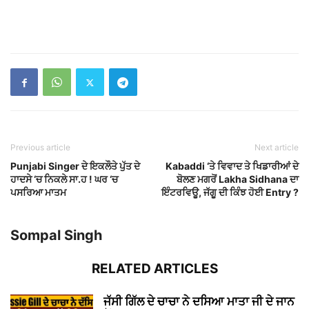
Previous article
Next article
Punjabi Singer ਦੇ ਇਕਲੌਤੇ ਪੁੱਤ ਦੇ
Kabaddi ‘ਤੇ ਵਿਵਾਦ ਤੇ ਖਿਡਾਰੀਆਂ ਦੇ
ਹਾਦਸੇ ‘ਚ ਨਿਕਲੇ ਸਾ.ਹ ! ਘਰ ‘ਚ
ਬੋਲਣ ਮਗਰੋਂ Lakha Sidhana ਦਾ
ਪਸਰਿਆ ਮਾਤਮ
ਇੰਟਰਵਿਊ, ਜੱਗੂ ਦੀ ਕਿੰਝ ਹੋਈ Entry ?
Sompal Singh
RELATED ARTICLES
ਜੱਸੀ ਗਿੱਲ ਦੇ ਚਾਚਾ ਨੇ ਦਸਿਆ ਮਾਤਾ ਜੀ ਦੇ ਜਾਨ