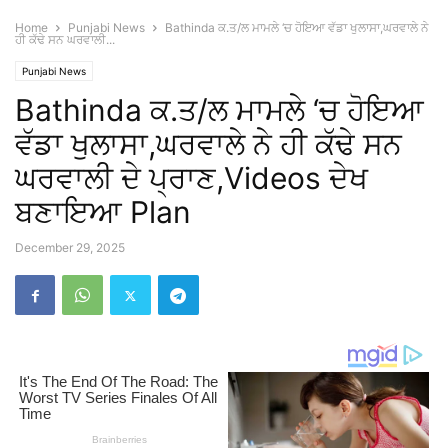
Home
Punjabi News
Bathinda ਕ.ਤ/ਲ ਮਾਮਲੇ ‘ਚ ਹੋਇਆ ਵੱਡਾ ਖੁਲਾਸਾ,ਘਰਵਾਲੇ ਨੇ
ਹੀ ਕੱਢੇ ਸਨ ਘਰਵਾਲੀ...
Punjabi News
Bathinda ਕ.ਤ/ਲ ਮਾਮਲੇ ‘ਚ ਹੋਇਆ
ਵੱਡਾ ਖੁਲਾਸਾ,ਘਰਵਾਲੇ ਨੇ ਹੀ ਕੱਢੇ ਸਨ
ਘਰਵਾਲੀ ਦੇ ਪ੍ਰਾਣ,Videos ਦੇਖ
ਬਣਾਇਆ Plan
December 29, 2025