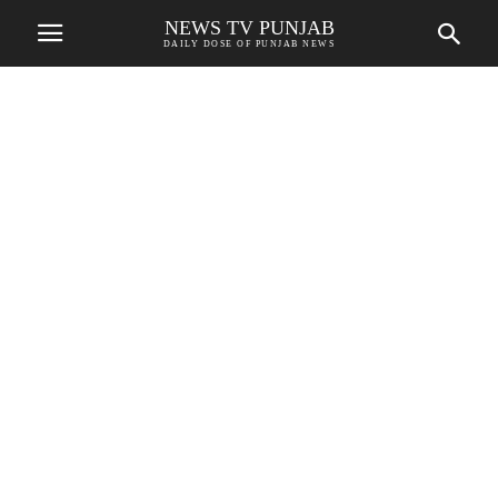
NEWS TV PUNJAB
DAILY DOSE OF PUNJAB NEWS