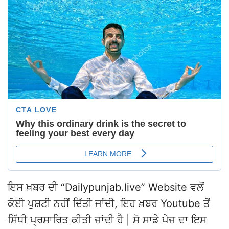
ਇਸ ਖ਼ਬਰ ਦੀ “Dailypunjab.live” Website ਵਲੋਂ
ਕੋਈ ਪੁਸ਼ਟੀ ਨਹੀਂ ਦਿੱਤੀ ਜਾਂਦੀ, ਇਹ ਖ਼ਬਰ Youtube ਤੋਂ
ਸਿੱਧੀ ਪ੍ਰਸਾਰਿਤ ਕੀਤੀ ਜਾਂਦੀ ਹੈ | ਸੋ ਸਾਡੇ ਪੇਜ ਦਾ ਇਸ