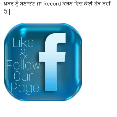
ਖ਼ਬਰ ਨੂੰ ਬਣਾਉਣ ਜਾ Record ਕਰਨ ਵਿਚ ਕੋਈ ਹੱਥ ਨਹੀਂ
ਹੈ |