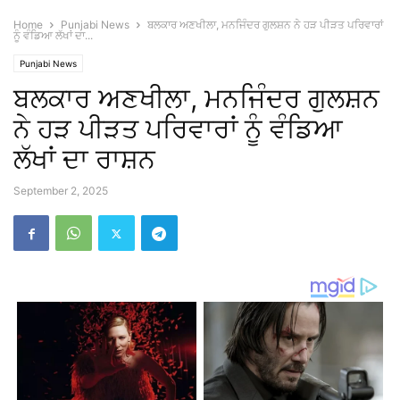
Home
Punjabi News
ਬਲਕਾਰ ਅਣਖੀਲਾ, ਮਨਜਿੰਦਰ ਗੁਲਸ਼ਨ ਨੇ ਹੜ ਪੀੜਤ ਪਰਿਵਾਰਾਂ
ਨੂੰ ਵੰਡਿਆ ਲੱਖਾਂ ਦਾ...
Punjabi News
ਬਲਕਾਰ ਅਣਖੀਲਾ, ਮਨਜਿੰਦਰ ਗੁਲਸ਼ਨ
ਨੇ ਹੜ ਪੀੜਤ ਪਰਿਵਾਰਾਂ ਨੂੰ ਵੰਡਿਆ
ਲੱਖਾਂ ਦਾ ਰਾਸ਼ਨ
September 2, 2025