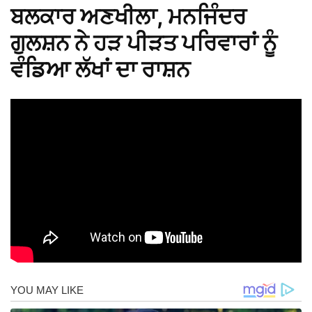
ਬਲਕਾਰ ਅਣਖੀਲਾ, ਮਨਜਿੰਦਰ
ਗੁਲਸ਼ਨ ਨੇ ਹੜ ਪੀੜਤ ਪਰਿਵਾਰਾਂ ਨੂੰ
ਵੰਡਿਆ ਲੱਖਾਂ ਦਾ ਰਾਸ਼ਨ