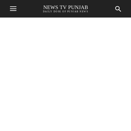
NEWS TV PUNJAB
DAILY DOSE OF PUNJAB NEWS