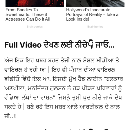
Full Video ਦੇਖਣ ਲਈ ਨੀਚੇ👇 ਜਾਓ…
ਅੱਜ ਇਕ ਇਹ ਖ਼ਬਰ ਬਹੁਤ ਤੇਜੀ ਨਾਲ ਸ਼ੋਸ਼ਲ ਮੀਡੀਆ ਤੇ
ਵਾਇਰਲ ਹੋ ਰਹੀ ਆ | ਇਹ ਵੀ ਪੰਜਾਬ ਦੀਆ ਵਾਇਰਲ
ਵੀਡੀਓ ਵਿੱਚੋ ਇਕ ਆ. ਇਸਦੀ ਮੁੱਖ ਹੈਡ ਲਾਈਨ “ਬਲਕਾਰ
ਅਣਖੀਲਾ, ਮਨਜਿੰਦਰ ਗੁਲਸ਼ਨ ਨੇ ਹੜ ਪੀੜਤ ਪਰਿਵਾਰਾਂ ਨੂੰ
ਵੰਡਿਆ ਲੱਖਾਂ ਦਾ ਰਾਸ਼ਨ” ਜਿਸਨੂੰ ਤੁਸੀਂ ਖੁਦ ਨੀਚੇ ਜਾਕੇ ਦੇਖ
ਸਕਦੇ ਹੋ | ਬਣੇ ਰਹੋ ਇਸ ਖ਼ਬਰ ਆਲੇ ਆਰਟੀਕਲ ਦੇ ਨਾਲ
ਜੀ..!!