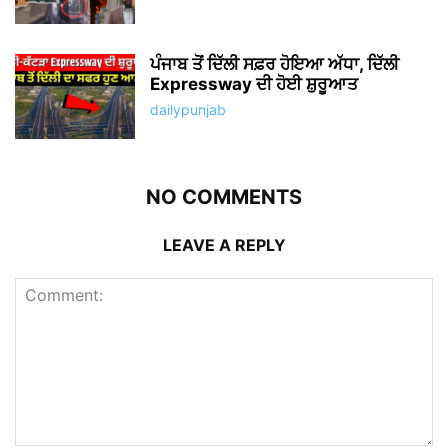
ਪੰਜਾਬ ਤੋਂ ਦਿੱਲੀ ਸਫ਼ਰ ਹੋਇਆ ਅੱਧਾ, ਦਿੱਲੀ
Expressway ਦੀ ਹੋਈ ਸ਼ੁਰੂਆਤ
dailypunjab
NO COMMENTS
LEAVE A REPLY