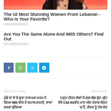
Previous article
Next article
ਮੁੰਡੇ ਦਾ ਰੋ ਰੋ ਬੁਰਾ ਹਾਲ ਘਰ ਖ਼ਤਮ ਹੋ
ਹੜ੍ਹ ਪੀੜਤ ਲੋਕਾਂ ਦੇ ਗਲ਼ ਲੱਗ ਫੁੱਟ-ਫੁੱਟ
ਗਿਆ NRI ਵੀਰ ਨੇ ਕਮਾਲ ਕਰਤੀ, ਸਾਰਾ
ਰੋਏ CM ਭਗਵੰਤ ਮਾਨ ਅੱਜ ਪੰਜਾਬ ਸੰਕਟ
ਖ਼ਰਚਾ ਚੁੱਕਿਆ
‘ਚ ਹੈ, ਕੇਂਦਰ ਨੂੰ ਹੱਥ ਜੋੜ