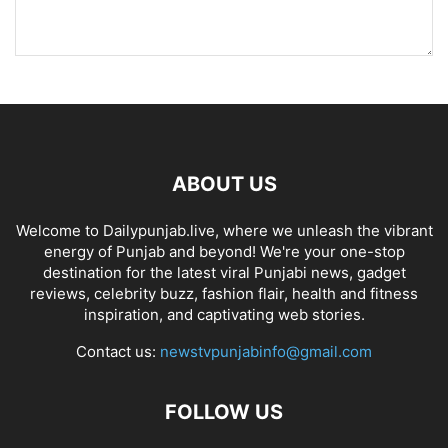
ABOUT US
Welcome to Dailypunjab.live, where we unleash the vibrant
energy of Punjab and beyond! We're your one-stop
destination for the latest viral Punjabi news, gadget
reviews, celebrity buzz, fashion flair, health and fitness
inspiration, and captivating web stories.
Contact us:
newstvpunjabinfo@gmail.com
FOLLOW US