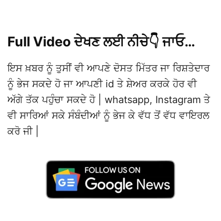
Full Video ਦੇਖਣ ਲਈ ਨੀਚੇ👇 ਜਾਓ…
ਇਸ ਖ਼ਬਰ ਨੂੰ ਤੁਸੀਂ ਵੀ ਆਪਣੇ ਦੋਸਤ ਮਿੱਤਰ ਜਾ ਰਿਸ਼ਤੇਦਾਰ
ਨੂੰ ਭੇਜ ਸਕਦੇ ਹੋ ਜਾ ਆਪਣੀ id ਤੇ ਸ਼ੇਅਰ ਕਰਕੇ ਹੋਰ ਵੀ
ਅੱਗੇ ਤੱਕ ਪਹੁੰਚਾ ਸਕਦੇ ਹੋ | whatsapp, Instagram ਤੇ
ਵੀ ਸਾਰਿਆਂ ਸਕੇ ਸੰਬੰਦੀਆਂ ਨੂੰ ਭੇਜ ਕੇ ਵੱਧ ਤੋਂ ਵੱਧ ਵਾਇਰਲ
ਕਰੋ ਜੀ |