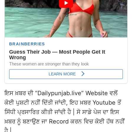
ਇਸ ਖ਼ਬਰ ਦੀ “Dailypunjab.live” Website ਵਲੋਂ
ਕੋਈ ਪੁਸ਼ਟੀ ਨਹੀਂ ਦਿੱਤੀ ਜਾਂਦੀ, ਇਹ ਖ਼ਬਰ Youtube ਤੋਂ
ਸਿੱਧੀ ਪ੍ਰਸਾਰਿਤ ਕੀਤੀ ਜਾਂਦੀ ਹੈ | ਸੋ ਸਾਡੇ ਪੇਜ ਦਾ ਇਸ
ਖ਼ਬਰ ਨੂੰ ਬਣਾਉਣ ਜਾ Record ਕਰਨ ਵਿਚ ਕੋਈ ਹੱਥ ਨਹੀਂ
ਹੈ |