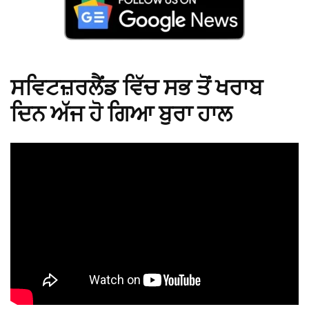
ਸਵਿਟਜ਼ਰਲੈਂਡ ਵਿੱਚ ਸਭ ਤੋਂ ਖਰਾਬ
ਦਿਨ ਅੱਜ ਹੋ ਗਿਆ ਬੁਰਾ ਹਾਲ