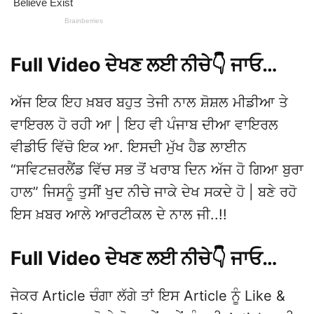
Full Video ਦੇਖਣ ਲਈ ਨੀਚੇ👇 ਜਾਓ…
ਅੱਜ ਇਕ ਇਹ ਖ਼ਬਰ ਬਹੁਤ ਤੇਜੀ ਨਾਲ ਸ਼ੋਸ਼ਲ ਮੀਡੀਆ ਤੇ
ਵਾਇਰਲ ਹੋ ਰਹੀ ਆ | ਇਹ ਵੀ ਪੰਜਾਬ ਦੀਆ ਵਾਇਰਲ
ਵੀਡੀਓ ਵਿੱਚੋ ਇਕ ਆ. ਇਸਦੀ ਮੁੱਖ ਹੈਡ ਲਾਈਨ
“ਸਵਿਟਜ਼ਰਲੈਂਡ ਵਿੱਚ ਸਭ ਤੋਂ ਖਰਾਬ ਦਿਨ ਅੱਜ ਹੋ ਗਿਆ ਬੁਰਾ
ਹਾਲ” ਜਿਸਨੂੰ ਤੁਸੀਂ ਖੁਦ ਨੀਚੇ ਜਾਕੇ ਦੇਖ ਸਕਦੇ ਹੋ | ਬਣੇ ਰਹੋ
ਇਸ ਖ਼ਬਰ ਆਲੇ ਆਰਟੀਕਲ ਦੇ ਨਾਲ ਜੀ..!!
Full Video ਦੇਖਣ ਲਈ ਨੀਚੇ👇 ਜਾਓ…
ਜੇਕਰ Article ਚੰਗਾ ਲੱਗੇ ਤਾਂ ਇਸ Article ਨੂੰ Like &