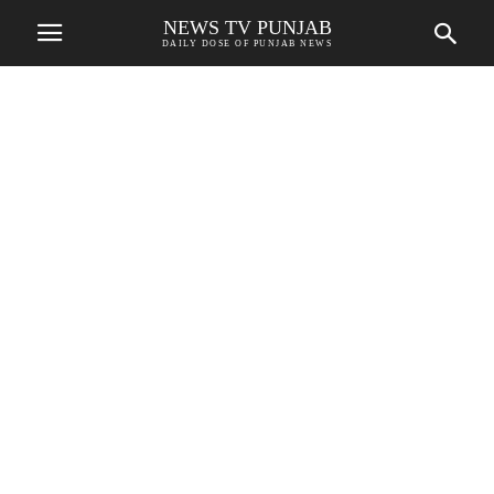
NEWS TV PUNJAB
DAILY DOSE OF PUNJAB NEWS