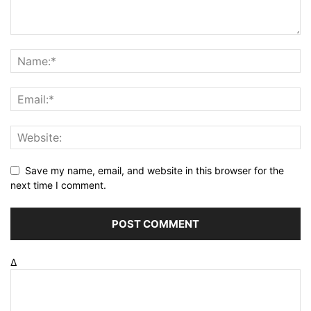
Facebook
Instagram
© Daily Punjab Live