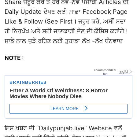
Share ਜਰੂਰ ਕਰੋ ਤੇ ਹੋਰ ਨਵੇਂ-ਨਵੇਂ ਪੰਜਾਬੀ Articles ਦੀ
Daily Update ਦੇਖਣ ਲਈ ਸਾਡਾ Facebook Page
Like & Follow (See First ) ਜਰੂਰ ਕਰੋ, ਅਸੀਂ ਸਦਾ
ਹੀ ਨਿਰਪੱਖ ਅਤੇ ਸਹੀ ਜਾਣਕਾਰੀ ਦੇਣ ਦੀ ਕੋਸ਼ਿਸ ਕਰਾਂਗੇ !
ਸਾਡੇ ਨਾਲ ਜੁੜੇ ਰਹਿਣ ਲਈ ਤੁਹਾਡਾ ਲੱਖ -ਲੱਖ ਧੰਨਵਾਦ
NOTE :
ਇਸ ਖ਼ਬਰ ਦੀ “Dailypunjab.live” Website ਵਲੋਂ