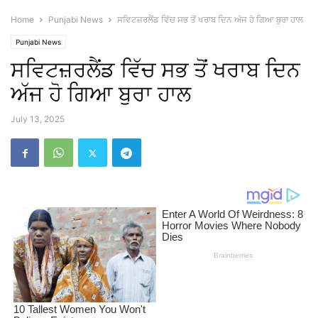
Home
Punjabi News
ਸਵਿਟਜ਼ਰਲੈਂਡ ਵਿੱਚ ਸਭ ਤੋਂ ਖਰਾਬ ਦਿਨ ਅੱਜ ਹੋ ਗਿਆ ਬੁਰਾ ਹਾਲ
Punjabi News
ਸਵਿਟਜ਼ਰਲੈਂਡ ਵਿੱਚ ਸਭ ਤੋਂ ਖਰਾਬ ਦਿਨ
ਅੱਜ ਹੋ ਗਿਆ ਬੁਰਾ ਹਾਲ
July 13, 2025