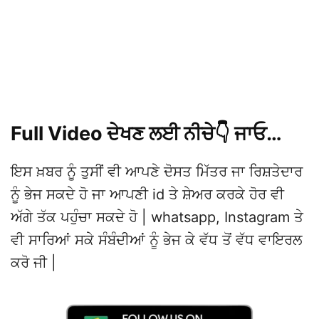
Full Video ਦੇਖਣ ਲਈ ਨੀਚੇ👇 ਜਾਓ…
ਇਸ ਖ਼ਬਰ ਨੂੰ ਤੁਸੀਂ ਵੀ ਆਪਣੇ ਦੋਸਤ ਮਿੱਤਰ ਜਾ ਰਿਸ਼ਤੇਦਾਰ
ਨੂੰ ਭੇਜ ਸਕਦੇ ਹੋ ਜਾ ਆਪਣੀ id ਤੇ ਸ਼ੇਅਰ ਕਰਕੇ ਹੋਰ ਵੀ
ਅੱਗੇ ਤੱਕ ਪਹੁੰਚਾ ਸਕਦੇ ਹੋ | whatsapp, Instagram ਤੇ
ਵੀ ਸਾਰਿਆਂ ਸਕੇ ਸੰਬੰਦੀਆਂ ਨੂੰ ਭੇਜ ਕੇ ਵੱਧ ਤੋਂ ਵੱਧ ਵਾਇਰਲ
ਕਰੋ ਜੀ |