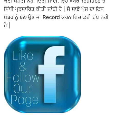
ਕੋਈ ਪੁਸ਼ਟੀ ਨਹੀਂ ਦਿੱਤੀ ਜਾਂਦੀ, ਇਹ ਖ਼ਬਰ Youtube ਤੋਂ
ਸਿੱਧੀ ਪ੍ਰਸਾਰਿਤ ਕੀਤੀ ਜਾਂਦੀ ਹੈ | ਸੋ ਸਾਡੇ ਪੇਜ ਦਾ ਇਸ
ਖ਼ਬਰ ਨੂੰ ਬਣਾਉਣ ਜਾ Record ਕਰਨ ਵਿਚ ਕੋਈ ਹੱਥ ਨਹੀਂ
ਹੈ |