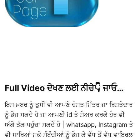
Full Video ਦੇਖਣ ਲਈ ਨੀਚੇ👇 ਜਾਓ…
ਇਸ ਖ਼ਬਰ ਨੂੰ ਤੁਸੀਂ ਵੀ ਆਪਣੇ ਦੋਸਤ ਮਿੱਤਰ ਜਾ ਰਿਸ਼ਤੇਦਾਰ
ਨੂੰ ਭੇਜ ਸਕਦੇ ਹੋ ਜਾ ਆਪਣੀ id ਤੇ ਸ਼ੇਅਰ ਕਰਕੇ ਹੋਰ ਵੀ
ਅੱਗੇ ਤੱਕ ਪਹੁੰਚਾ ਸਕਦੇ ਹੋ | whatsapp, Instagram ਤੇ
ਵੀ ਸਾਰਿਆਂ ਸਕੇ ਸੰਬੰਦੀਆਂ ਨੂੰ ਭੇਜ ਕੇ ਵੱਧ ਤੋਂ ਵੱਧ ਵਾਇਰਲ