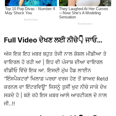
Full Video ਦੇਖਣ ਲਈ ਨੀਚੇ👇 ਜਾਓ…
ਅੱਜ ਇਕ ਇਹ ਖ਼ਬਰ ਬਹੁਤ ਤੇਜੀ ਨਾਲ ਸ਼ੋਸ਼ਲ ਮੀਡੀਆ ਤੇ
ਵਾਇਰਲ ਹੋ ਰਹੀ ਆ | ਇਹ ਵੀ ਪੰਜਾਬ ਦੀਆ ਵਾਇਰਲ
ਵੀਡੀਓ ਵਿੱਚੋ ਇਕ ਆ. ਇਸਦੀ ਮੁੱਖ ਹੈਡ ਲਾਈਨ
“ਇੰਸਪੈਕਟਰਾਂ ਖਿਲਾਫ਼ ਪਰਚਾ ਦਰਜ ਹੋਣ ਤੋਂ ਬਾਅਦ Retd
ਕਰਨਲ ਦਾ ਇੰਟਰਵਿਊ” ਜਿਸਨੂੰ ਤੁਸੀਂ ਖੁਦ ਨੀਚੇ ਜਾਕੇ ਦੇਖ
ਸਕਦੇ ਹੋ | ਬਣੇ ਰਹੋ ਇਸ ਖ਼ਬਰ ਆਲੇ ਆਰਟੀਕਲ ਦੇ ਨਾਲ
ਜੀ..!!