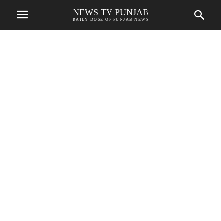
NEWS TV PUNJAB
DAILY DOSE OF PUNJAB NEWS