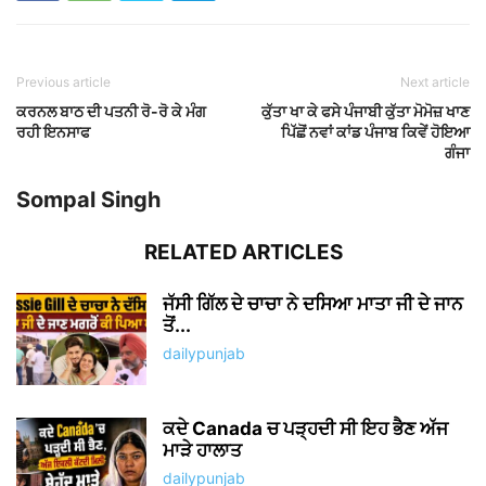
Previous article
Next article
ਕਰਨਲ ਬਾਠ ਦੀ ਪਤਨੀ ਰੋ-ਰੋ ਕੇ ਮੰਗ
ਕੁੱਤਾ ਖਾ ਕੇ ਫਸੇ ਪੰਜਾਬੀ ਕੁੱਤਾ ਮੋਮੋਜ਼ ਖਾਣ
ਰਹੀ ਇਨਸਾਫ
ਪਿੱਛੋਂ ਨਵਾਂ ਕਾਂਡ ਪੰਜਾਬ ਕਿਵੇਂ ਹੋਇਆ
ਗੰਜਾ
Sompal Singh
RELATED ARTICLES
ਜੱਸੀ ਗਿੱਲ ਦੇ ਚਾਚਾ ਨੇ ਦਸਿਆ ਮਾਤਾ ਜੀ ਦੇ ਜਾਨ
ਤੋਂ...
dailypunjab
ਕਦੇ Canada ਚ ਪੜ੍ਹਦੀ ਸੀ ਇਹ ਭੈਣ ਅੱਜ
ਮਾੜੇ ਹਾਲਾਤ
dailypunjab