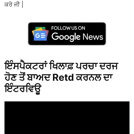
ਕਰੋ ਜੀ |
ਇੰਸਪੈਕਟਰਾਂ ਖਿਲਾਫ਼ ਪਰਚਾ ਦਰਜ
ਹੋਣ ਤੋਂ ਬਾਅਦ Retd ਕਰਨਲ ਦਾ
ਇੰਟਰਵਿਊ