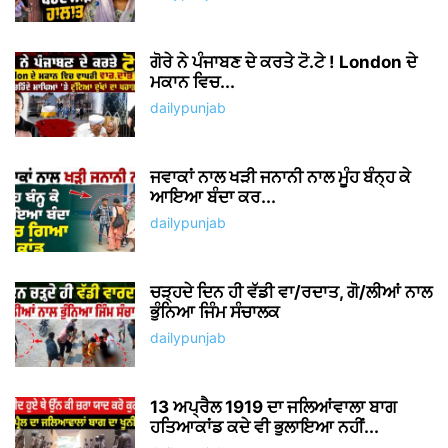
ਗੋਰੇ ਨੇ ਪੰਜਾਬਣ ਦੇ ਕਰਤੇ ਟੋ.ਟੇ ! London ਦੇ
ਮਕਾਨ ਵਿਚ...
dailypunjab
ਜਵਾਕਾਂ ਨਾਲ ਖੜੀ ਜਨਾਨੀ ਨਾਲ ਮੂੰਹ ਬੰਨ੍ਹ ਕੇ
ਆਇਆ ਬੰਦਾ ਕਰ...
dailypunjab
ਚੜ੍ਹਦੇ ਦਿਨ ਹੀ ਵੱਡੀ ਵਾ/ਰਦਾਤ, ਗੋ/ਲੀਆਂ ਨਾਲ
ਭੁੰਨਿਆ ਜਿੰਮ ਸੰਚਾਲਕ
dailypunjab
13 ਅਪ੍ਰੈਲ 1919 ਦਾ ਜਲਿਆਂਵਾਲਾ ਬਾਗ
ਹਤਿਆਕਾਂਡ ਕਦੇ ਵੀ ਭੁਲਾਇਆ ਨਹੀਂ...