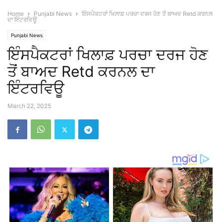
Home
Punjabi News
ਇੰਸਪੈਕਟਰਾਂ ਖਿਲਾਫ਼ ਪਰਚਾ ਦਰਜ ਹੋਣ ਤੋਂ ਬਾਅਦ Retd ਕਰਨਲ
ਦਾ ਇੰਟਰਵਿਊ
Punjabi News
ਇੰਸਪੈਕਟਰਾਂ ਖਿਲਾਫ਼ ਪਰਚਾ ਦਰਜ ਹੋਣ
ਤੋਂ ਬਾਅਦ Retd ਕਰਨਲ ਦਾ
ਇੰਟਰਵਿਊ
March 22, 2025