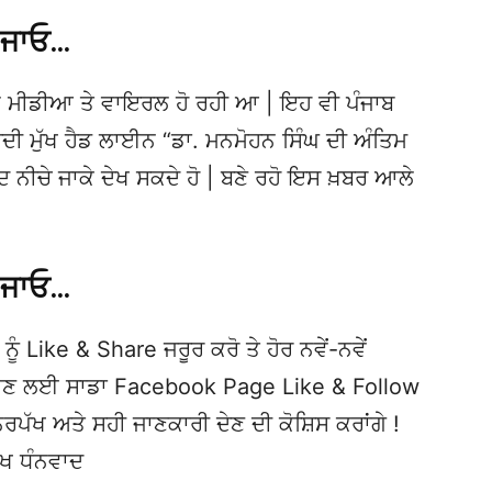
 ਜਾਓ…
 ਮੀਡੀਆ ਤੇ ਵਾਇਰਲ ਹੋ ਰਹੀ ਆ | ਇਹ ਵੀ ਪੰਜਾਬ
 ਮੁੱਖ ਹੈਡ ਲਾਈਨ “ਡਾ. ਮਨਮੋਹਨ ਸਿੰਘ ਦੀ ਅੰਤਿਮ
ੁਦ ਨੀਚੇ ਜਾਕੇ ਦੇਖ ਸਕਦੇ ਹੋ | ਬਣੇ ਰਹੋ ਇਸ ਖ਼ਬਰ ਆਲੇ
 ਜਾਓ…
ਨੂੰ Like & Share ਜਰੂਰ ਕਰੋ ਤੇ ਹੋਰ ਨਵੇਂ-ਨਵੇਂ
ਦੇਖਣ ਲਈ ਸਾਡਾ Facebook Page Like & Follow
ਿਰਪੱਖ ਅਤੇ ਸਹੀ ਜਾਣਕਾਰੀ ਦੇਣ ਦੀ ਕੋਸ਼ਿਸ ਕਰਾਂਗੇ !
ੱਖ ਧੰਨਵਾਦ