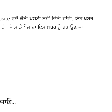
te ਵਲੋਂ ਕੋਈ ਪੁਸ਼ਟੀ ਨਹੀਂ ਦਿੱਤੀ ਜਾਂਦੀ, ਇਹ ਖ਼ਬਰ
 ਹੈ | ਸੋ ਸਾਡੇ ਪੇਜ ਦਾ ਇਸ ਖ਼ਬਰ ਨੂੰ ਬਣਾਉਣ ਜਾ
 ਜਾਓ…