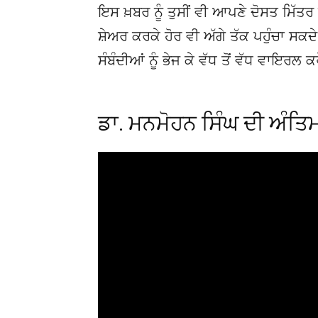
ਇਸ ਖ਼ਬਰ ਨੂੰ ਤੁਸੀਂ ਵੀ ਆਪਣੇ ਦੋਸਤ ਮਿੱਤਰ 
ਸ਼ੇਅਰ ਕਰਕੇ ਹੋਰ ਵੀ ਅੱਗੇ ਤੱਕ ਪਹੁੰਚਾ ਸਕ
ਸੰਬੰਦੀਆਂ ਨੂੰ ਭੇਜ ਕੇ ਵੱਧ ਤੋਂ ਵੱਧ ਵਾਇਰਲ ਕ
ਡਾ. ਮਨਮੋਹਨ ਸਿੰਘ ਦੀ ਅੰਤਿ