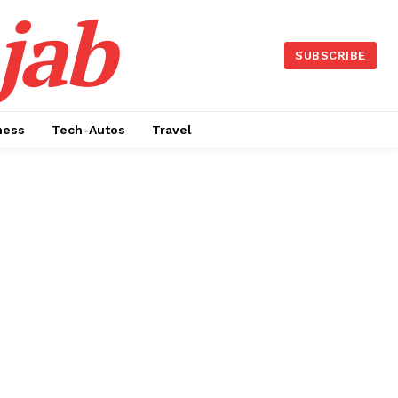
jab
SUBSCRIBE
ness
Tech-Autos
Travel