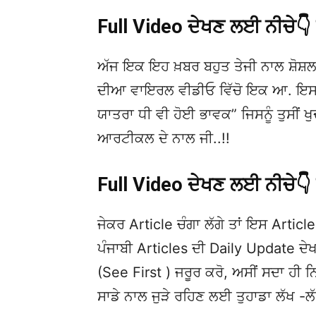
Full Video ਦੇਖਣ ਲਈ ਨੀਚੇ
ਅੱਜ ਇਕ ਇਹ ਖ਼ਬਰ ਬਹੁਤ ਤੇਜੀ ਨਾਲ ਸ਼ੋਸ਼ਲ
ਦੀਆ ਵਾਇਰਲ ਵੀਡੀਓ ਵਿੱਚੋ ਇਕ ਆ. ਇਸਦੀ
ਯਾਤਰਾ ਧੀ ਵੀ ਹੋਈ ਭਾਵਕ” ਜਿਸਨੂੰ ਤੁਸੀਂ ਖ
ਆਰਟੀਕਲ ਦੇ ਨਾਲ ਜੀ..!!
Full Video ਦੇਖਣ ਲਈ ਨੀਚੇ
ਜੇਕਰ Article ਚੰਗਾ ਲੱਗੇ ਤਾਂ ਇਸ Article 
ਪੰਜਾਬੀ Articles ਦੀ Daily Update 
(See First ) ਜਰੂਰ ਕਰੋ, ਅਸੀਂ ਸਦਾ ਹੀ ਨ
ਸਾਡੇ ਨਾਲ ਜੁੜੇ ਰਹਿਣ ਲਈ ਤੁਹਾਡਾ ਲੱਖ -ਲ