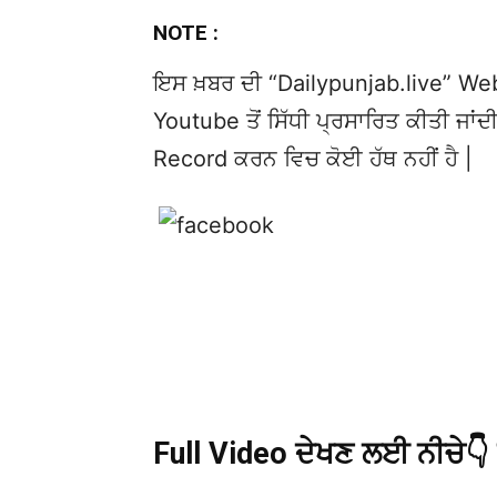
NOTE :
ਇਸ ਖ਼ਬਰ ਦੀ “Dailypunjab.live” Websi
Youtube ਤੋਂ ਸਿੱਧੀ ਪ੍ਰਸਾਰਿਤ ਕੀਤੀ ਜਾਂਦੀ
Record ਕਰਨ ਵਿਚ ਕੋਈ ਹੱਥ ਨਹੀਂ ਹੈ |
Full Video ਦੇਖਣ ਲਈ ਨੀਚੇ