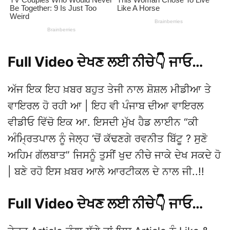
Full Video ਦੇਖਣ ਲਈ ਨੀਚੇ👇 ਜਾਓ…
ਅੱਜ ਇਕ ਇਹ ਖ਼ਬਰ ਬਹੁਤ ਤੇਜੀ ਨਾਲ ਸ਼ੋਸ਼ਲ ਮੀਡੀਆ ਤੇ
ਵਾਇਰਲ ਹੋ ਰਹੀ ਆ | ਇਹ ਵੀ ਪੰਜਾਬ ਦੀਆ ਵਾਇਰਲ
ਵੀਡੀਓ ਵਿੱਚੋ ਇਕ ਆ. ਇਸਦੀ ਮੁੱਖ ਹੈਡ ਲਾਈਨ “ਕੀ
ਅੰਮ੍ਰਿਤਪਾਲ ਨੂੰ ਜੇਲ੍ਹ ‘ਚੋਂ ਕੱਢਣਗੇ ਰਵਨੀਤ ਬਿੱਟੂ ? ਸੁਣੋ
ਅਹਿਮ ਗੱਲਬਾਤ” ਜਿਸਨੂੰ ਤੁਸੀਂ ਖੁਦ ਨੀਚੇ ਜਾਕੇ ਦੇਖ ਸਕਦੇ ਹੋ
| ਬਣੇ ਰਹੋ ਇਸ ਖ਼ਬਰ ਆਲੇ ਆਰਟੀਕਲ ਦੇ ਨਾਲ ਜੀ..!!
Full Video ਦੇਖਣ ਲਈ ਨੀਚੇ👇 ਜਾਓ…