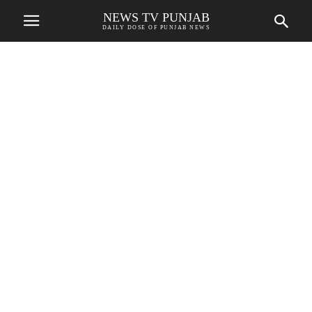
NEWS TV PUNJAB
DAILY DOSE OF PUNJAB NEWS