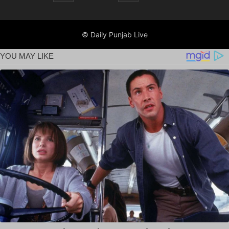
© Daily Punjab Live