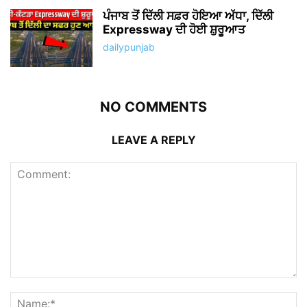
ਪੰਜਾਬ ਤੋਂ ਦਿੱਲੀ ਸਫ਼ਰ ਹੋਇਆ ਅੱਧਾ, ਦਿੱਲੀ
Expressway ਦੀ ਹੋਈ ਸ਼ੁਰੂਆਤ
dailypunjab
NO COMMENTS
LEAVE A REPLY