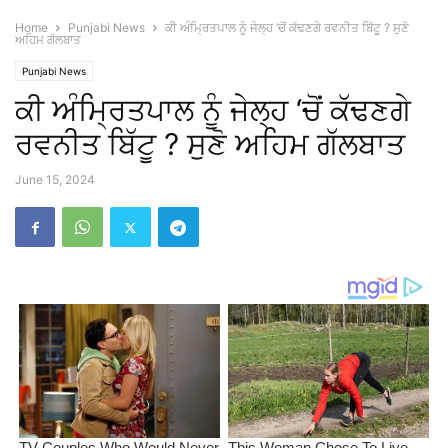
Home
Punjabi News
ਕੀ ਅੰਮ੍ਰਿਤਪਾਲ ਨੂੰ ਜੇਲ੍ਹ ‘ਚੋਂ ਕੱਢਣਗੇ ਰਵਨੀਤ ਬਿੱਟੂ ? ਸੁਣੋ
ਅਹਿਮ ਗੱਲਬਾਤ
Punjabi News
ਕੀ ਅੰਮ੍ਰਿਤਪਾਲ ਨੂੰ ਜੇਲ੍ਹ ‘ਚੋਂ ਕੱਢਣਗੇ
ਰਵਨੀਤ ਬਿੱਟੂ ? ਸੁਣੋ ਅਹਿਮ ਗੱਲਬਾਤ
June 15, 2024