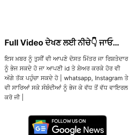
Full Video ਦੇਖਣ ਲਈ ਨੀਚੇ👇 ਜਾਓ…
ਇਸ ਖ਼ਬਰ ਨੂੰ ਤੁਸੀਂ ਵੀ ਆਪਣੇ ਦੋਸਤ ਮਿੱਤਰ ਜਾ ਰਿਸ਼ਤੇਦਾਰ
ਨੂੰ ਭੇਜ ਸਕਦੇ ਹੋ ਜਾ ਆਪਣੀ id ਤੇ ਸ਼ੇਅਰ ਕਰਕੇ ਹੋਰ ਵੀ
ਅੱਗੇ ਤੱਕ ਪਹੁੰਚਾ ਸਕਦੇ ਹੋ | whatsapp, Instagram ਤੇ
ਵੀ ਸਾਰਿਆਂ ਸਕੇ ਸੰਬੰਦੀਆਂ ਨੂੰ ਭੇਜ ਕੇ ਵੱਧ ਤੋਂ ਵੱਧ ਵਾਇਰਲ
ਕਰੋ ਜੀ |