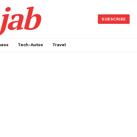
jab
SUBSCRIBE
ness
Tech-Autos
Travel