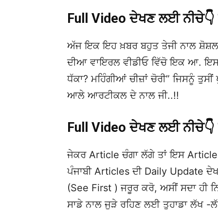
Full Video ਦੇਖਣ ਲਈ ਨੀਚੇ
ਅੱਜ ਇਕ ਇਹ ਖ਼ਬਰ ਬਹੁਤ ਤੇਜੀ ਨਾਲ ਸ਼ੋਸ਼ਲ
ਦੀਆ ਵਾਇਰਲ ਵੀਡੀਓ ਵਿੱਚੋ ਇਕ ਆ. ਇਸਦ
ਧੱਕਾ? ਮਹਿੰਗੀਆਂ ਚੀਜ਼ਾਂ ਚੋਰੀ” ਜਿਸਨੂੰ ਤੁਸੀ
ਆਲੇ ਆਰਟੀਕਲ ਦੇ ਨਾਲ ਜੀ..!!
Full Video ਦੇਖਣ ਲਈ ਨੀਚੇ
ਜੇਕਰ Article ਚੰਗਾ ਲੱਗੇ ਤਾਂ ਇਸ Article 
ਪੰਜਾਬੀ Articles ਦੀ Daily Update 
(See First ) ਜਰੂਰ ਕਰੋ, ਅਸੀਂ ਸਦਾ ਹੀ ਨ
ਸਾਡੇ ਨਾਲ ਜੁੜੇ ਰਹਿਣ ਲਈ ਤੁਹਾਡਾ ਲੱਖ -ਲ