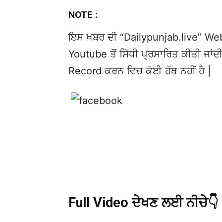
NOTE :
ਇਸ ਖ਼ਬਰ ਦੀ “Dailypunjab.live” Websi
Youtube ਤੋਂ ਸਿੱਧੀ ਪ੍ਰਸਾਰਿਤ ਕੀਤੀ ਜਾਂਦੀ
Record ਕਰਨ ਵਿਚ ਕੋਈ ਹੱਥ ਨਹੀਂ ਹੈ |
Full Video ਦੇਖਣ ਲਈ ਨੀਚੇ