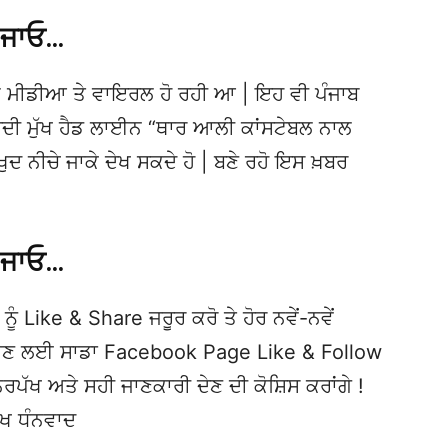
 ਜਾਓ…
 ਮੀਡੀਆ ਤੇ ਵਾਇਰਲ ਹੋ ਰਹੀ ਆ | ਇਹ ਵੀ ਪੰਜਾਬ
ੀ ਮੁੱਖ ਹੈਡ ਲਾਈਨ “ਥਾਰ ਆਲੀ ਕਾਂਸਟੇਬਲ ਨਾਲ
ਂ ਖੁਦ ਨੀਚੇ ਜਾਕੇ ਦੇਖ ਸਕਦੇ ਹੋ | ਬਣੇ ਰਹੋ ਇਸ ਖ਼ਬਰ
 ਜਾਓ…
ਨੂੰ Like & Share ਜਰੂਰ ਕਰੋ ਤੇ ਹੋਰ ਨਵੇਂ-ਨਵੇਂ
ਦੇਖਣ ਲਈ ਸਾਡਾ Facebook Page Like & Follow
ਿਰਪੱਖ ਅਤੇ ਸਹੀ ਜਾਣਕਾਰੀ ਦੇਣ ਦੀ ਕੋਸ਼ਿਸ ਕਰਾਂਗੇ !
ੱਖ ਧੰਨਵਾਦ