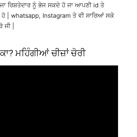
ਜਾ ਰਿਸ਼ਤੇਦਾਰ ਨੂੰ ਭੇਜ ਸਕਦੇ ਹੋ ਜਾ ਆਪਣੀ id ਤੇ
ਦੇ ਹੋ | whatsapp, Instagram ਤੇ ਵੀ ਸਾਰਿਆਂ ਸਕੇ
ਰੋ ਜੀ |
ਾ? ਮਹਿੰਗੀਆਂ ਚੀਜ਼ਾਂ ਚੋਰੀ