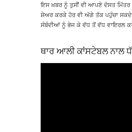
ਇਸ ਖ਼ਬਰ ਨੂੰ ਤੁਸੀਂ ਵੀ ਆਪਣੇ ਦੋਸਤ ਮਿੱਤਰ 
ਸ਼ੇਅਰ ਕਰਕੇ ਹੋਰ ਵੀ ਅੱਗੇ ਤੱਕ ਪਹੁੰਚਾ ਸਕ
ਸੰਬੰਦੀਆਂ ਨੂੰ ਭੇਜ ਕੇ ਵੱਧ ਤੋਂ ਵੱਧ ਵਾਇਰਲ ਕ
ਥਾਰ ਆਲੀ ਕਾਂਸਟੇਬਲ ਨਾਲ ਧੱਕ