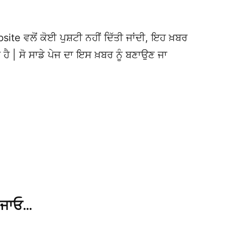
te ਵਲੋਂ ਕੋਈ ਪੁਸ਼ਟੀ ਨਹੀਂ ਦਿੱਤੀ ਜਾਂਦੀ, ਇਹ ਖ਼ਬਰ
 ਹੈ | ਸੋ ਸਾਡੇ ਪੇਜ ਦਾ ਇਸ ਖ਼ਬਰ ਨੂੰ ਬਣਾਉਣ ਜਾ
 ਜਾਓ…