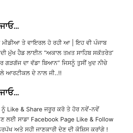
 ਜਾਓ…
 ਮੀਡੀਆ ਤੇ ਵਾਇਰਲ ਹੋ ਰਹੀ ਆ | ਇਹ ਵੀ ਪੰਜਾਬ
 ਮੁੱਖ ਹੈਡ ਲਾਈਨ “ਅਕਾਲ ਤਖ਼ਤ ਸਾਹਿਬ ਸਕੱਤਰੇਤ’
 ਗੜਗੱਜ ਦਾ ਵੱਡਾ ਬਿਆਨ” ਜਿਸਨੂੰ ਤੁਸੀਂ ਖੁਦ ਨੀਚੇ
ਆਲੇ ਆਰਟੀਕਲ ਦੇ ਨਾਲ ਜੀ..!!
 ਜਾਓ…
ਨੂੰ Like & Share ਜਰੂਰ ਕਰੋ ਤੇ ਹੋਰ ਨਵੇਂ-ਨਵੇਂ
ਦੇਖਣ ਲਈ ਸਾਡਾ Facebook Page Like & Follow
ਿਰਪੱਖ ਅਤੇ ਸਹੀ ਜਾਣਕਾਰੀ ਦੇਣ ਦੀ ਕੋਸ਼ਿਸ ਕਰਾਂਗੇ !