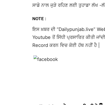
ਸਾਡੇ ਨਾਲ ਜੁੜੇ ਰਹਿਣ ਲਈ ਤੁਹਾਡਾ ਲੱਖ -ਲ
NOTE :
ਇਸ ਖ਼ਬਰ ਦੀ “Dailypunjab.live” Websi
Youtube ਤੋਂ ਸਿੱਧੀ ਪ੍ਰਸਾਰਿਤ ਕੀਤੀ ਜਾਂਦੀ
Record ਕਰਨ ਵਿਚ ਕੋਈ ਹੱਥ ਨਹੀਂ ਹੈ |