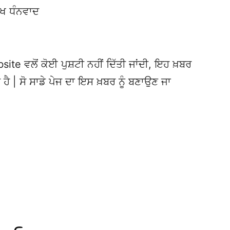
ੱਖ ਧੰਨਵਾਦ
te ਵਲੋਂ ਕੋਈ ਪੁਸ਼ਟੀ ਨਹੀਂ ਦਿੱਤੀ ਜਾਂਦੀ, ਇਹ ਖ਼ਬਰ
 ਹੈ | ਸੋ ਸਾਡੇ ਪੇਜ ਦਾ ਇਸ ਖ਼ਬਰ ਨੂੰ ਬਣਾਉਣ ਜਾ