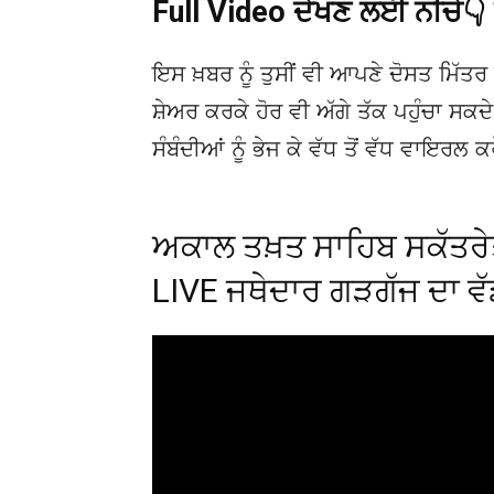
Full Video ਦੇਖਣ ਲਈ ਨੀਚੇ
ਇਸ ਖ਼ਬਰ ਨੂੰ ਤੁਸੀਂ ਵੀ ਆਪਣੇ ਦੋਸਤ ਮਿੱਤਰ 
ਸ਼ੇਅਰ ਕਰਕੇ ਹੋਰ ਵੀ ਅੱਗੇ ਤੱਕ ਪਹੁੰਚਾ ਸਕ
ਸੰਬੰਦੀਆਂ ਨੂੰ ਭੇਜ ਕੇ ਵੱਧ ਤੋਂ ਵੱਧ ਵਾਇਰਲ ਕ
ਅਕਾਲ ਤਖ਼ਤ ਸਾਹਿਬ ਸਕੱਤਰੇਤ
LIVE ਜਥੇਦਾਰ ਗੜਗੱਜ ਦਾ ਵ