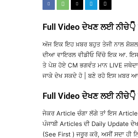
Full Video ਦੇਖਣ ਲਈ ਨੀਚੇ
ਅੱਜ ਇਕ ਇਹ ਖ਼ਬਰ ਬਹੁਤ ਤੇਜੀ ਨਾਲ ਸ਼ੋਸ਼ਲ
ਦੀਆ ਵਾਇਰਲ ਵੀਡੀਓ ਵਿੱਚੋ ਇਕ ਆ. ਇਸਦੀ
ਤੇ ਪੇਸ਼ ਹੋਏ CM ਭਗਵੰਤ ਮਾਨ LIVE ਜਥੇਦਾਰ
ਜਾਕੇ ਦੇਖ ਸਕਦੇ ਹੋ | ਬਣੇ ਰਹੋ ਇਸ ਖ਼ਬਰ 
Full Video ਦੇਖਣ ਲਈ ਨੀਚੇ
ਜੇਕਰ Article ਚੰਗਾ ਲੱਗੇ ਤਾਂ ਇਸ Article 
ਪੰਜਾਬੀ Articles ਦੀ Daily Update 
(See First ) ਜਰੂਰ ਕਰੋ, ਅਸੀਂ ਸਦਾ ਹੀ ਨ