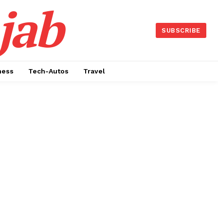
jab
SUBSCRIBE
ness
Tech-Autos
Travel