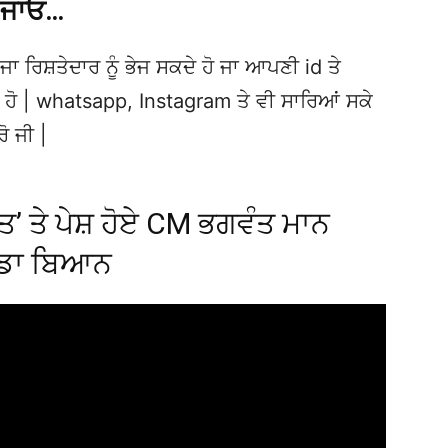
 ਜਾਓ…
ਜਾ ਰਿਸ਼ਤੇਦਾਰ ਨੂੰ ਭੇਜ ਸਕਦੇ ਹੋ ਜਾ ਆਪਣੀ id ਤੇ
ਦੇ ਹੋ | whatsapp, Instagram ਤੇ ਵੀ ਸਾਰਿਆਂ ਸਕੇ
ਰੋ ਜੀ |
’ ਤੇ ਪੇਸ਼ ਹੋਏ CM ਭਗਵੰਤ ਮਾਨ
ੱਡਾ ਬਿਆਨ