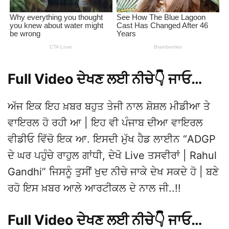
Full Video ਦੇਖਣ ਲਈ ਨੀਚੇ👇 ਜਾਓ…
ਅੱਜ ਇਕ ਇਹ ਖ਼ਬਰ ਬਹੁਤ ਤੇਜੀ ਨਾਲ ਸ਼ੋਸ਼ਲ ਮੀਡੀਆ ਤੇ
ਵਾਇਰਲ ਹੋ ਰਹੀ ਆ | ਇਹ ਵੀ ਪੰਜਾਬ ਦੀਆ ਵਾਇਰਲ
ਵੀਡੀਓ ਵਿੱਚੋ ਇਕ ਆ. ਇਸਦੀ ਮੁੱਖ ਹੈਡ ਲਾਈਨ “ADGP
ਦੇ ਘਰ ਪਹੁੰਚੇ ਰਾਹੁਲ ਗਾਂਧੀ, ਦੇਖੋ Live ਤਸਵੀਰਾਂ | Rahul
Gandhi” ਜਿਸਨੂੰ ਤੁਸੀਂ ਖੁਦ ਨੀਚੇ ਜਾਕੇ ਦੇਖ ਸਕਦੇ ਹੋ | ਬਣੇ
ਰਹੋ ਇਸ ਖ਼ਬਰ ਆਲੇ ਆਰਟੀਕਲ ਦੇ ਨਾਲ ਜੀ..!!
Full Video ਦੇਖਣ ਲਈ ਨੀਚੇ👇 ਜਾਓ…