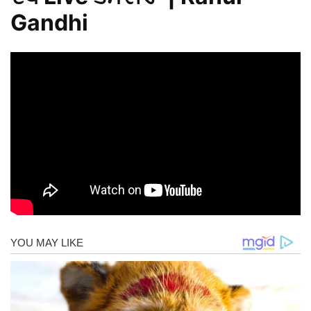
Gandhi