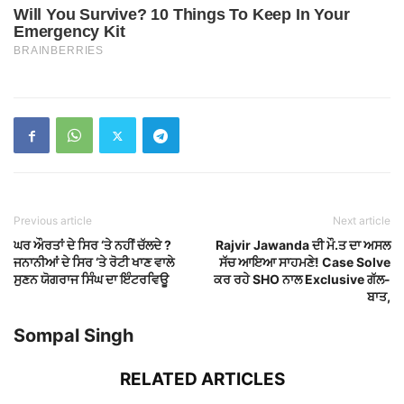
Previous article
Next article
ਘਰ ਔਰਤਾਂ ਦੇ ਸਿਰ ‘ਤੇ ਨਹੀਂ ਚੱਲਦੇ ?
Rajvir Jawanda ਦੀ ਮੌ.ਤ ਦਾ ਅਸਲ
ਜਨਾਨੀਆਂ ਦੇ ਸਿਰ ‘ਤੇ ਰੋਟੀ ਖਾਣ ਵਾਲੇ
ਸੱਚ ਆਇਆ ਸਾਹਮਣੇ! Case Solve
ਸੁਣਨ ਯੋਗਰਾਜ ਸਿੰਘ ਦਾ ਇੰਟਰਵਿਊ
ਕਰ ਰਹੇ SHO ਨਾਲ Exclusive ਗੱਲ-
ਬਾਤ,
Sompal Singh
RELATED ARTICLES