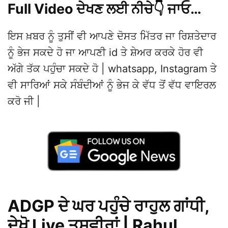
Full Video ਦੇਖਣ ਲਈ ਨੀਚੇ👇 ਜਾਓ…
ਇਸ ਖ਼ਬਰ ਨੂੰ ਤੁਸੀਂ ਵੀ ਆਪਣੇ ਦੋਸਤ ਮਿੱਤਰ ਜਾ ਰਿਸ਼ਤੇਦਾਰ
ਨੂੰ ਭੇਜ ਸਕਦੇ ਹੋ ਜਾ ਆਪਣੀ id ਤੇ ਸ਼ੇਅਰ ਕਰਕੇ ਹੋਰ ਵੀ
ਅੱਗੇ ਤੱਕ ਪਹੁੰਚਾ ਸਕਦੇ ਹੋ | whatsapp, Instagram ਤੇ
ਵੀ ਸਾਰਿਆਂ ਸਕੇ ਸੰਬੰਦੀਆਂ ਨੂੰ ਭੇਜ ਕੇ ਵੱਧ ਤੋਂ ਵੱਧ ਵਾਇਰਲ
ਕਰੋ ਜੀ |
ADGP ਦੇ ਘਰ ਪਹੁੰਚੇ ਰਾਹੁਲ ਗਾਂਧੀ,
ਦੇਖੋ Live ਤਸਵੀਰਾਂ | Rahul