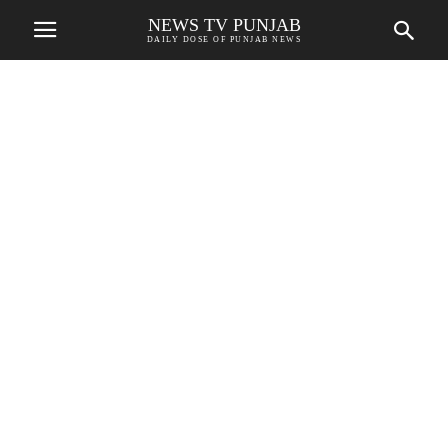
NEWS TV PUNJAB
DAILY DOSE OF PUNJAB NEWS