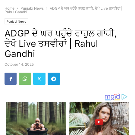
Home
Punjabi News
ADGP ਦੇ ਘਰ ਪਹੁੰਚੇ ਰਾਹੁਲ ਗਾਂਧੀ, ਦੇਖੋ Live ਤਸਵੀਰਾਂ |
Rahul Gandhi
Punjabi News
ADGP ਦੇ ਘਰ ਪਹੁੰਚੇ ਰਾਹੁਲ ਗਾਂਧੀ,
ਦੇਖੋ Live ਤਸਵੀਰਾਂ | Rahul
Gandhi
October 14, 2025