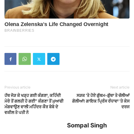
Previous article
Next article
ਹੱਥ ਜੋੜ ਕੇ ਖੜ੍ਹ ਗਈ ਕੰਗਣਾ, ਕਹਿੰਦੀ
ਸੜਕ ‘ਤੇ ਹੋਏ ਗੁੱਥਮ-ਗੁੱਥਾ ਤੇ ਚੱਲੀਆਂ
ਮੇਰੇ ਤੋਂ ਗਲਤੀ ਹੋ ਗਈ” ਕੰਗਣਾ ਤੋਂ ਮੁਆਫੀ
ਗੋਲੀਆਂ! ਗਾਇਕ ਪ੍ਰਿੰਸ ਰੰਧਾਵਾ ‘ਤੇ ਕੇਸ
ਮੰਗਵਾਉਣ ਵਾਲੀ ਮਹਿੰਦਰ ਕੌਰ ਬੇਬੇ ਦੇ
ਦਰਜ
ਵਕੀਲ ਤੇ ਪਤੀ ਨੇ
Sompal Singh