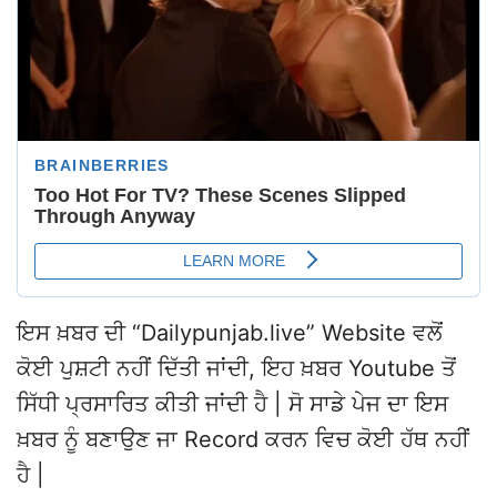
ਇਸ ਖ਼ਬਰ ਦੀ “Dailypunjab.live” Website ਵਲੋਂ
ਕੋਈ ਪੁਸ਼ਟੀ ਨਹੀਂ ਦਿੱਤੀ ਜਾਂਦੀ, ਇਹ ਖ਼ਬਰ Youtube ਤੋਂ
ਸਿੱਧੀ ਪ੍ਰਸਾਰਿਤ ਕੀਤੀ ਜਾਂਦੀ ਹੈ | ਸੋ ਸਾਡੇ ਪੇਜ ਦਾ ਇਸ
ਖ਼ਬਰ ਨੂੰ ਬਣਾਉਣ ਜਾ Record ਕਰਨ ਵਿਚ ਕੋਈ ਹੱਥ ਨਹੀਂ
ਹੈ |