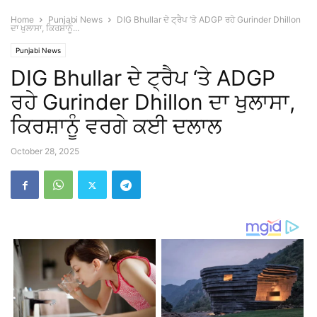
Home
Punjabi News
DIG Bhullar ਦੇ ਟ੍ਰੈਪ ‘ਤੇ ADGP ਰਹੇ Gurinder Dhillon
ਦਾ ਖੁਲਾਸਾ, ਕਿਰਸ਼ਾਨੂੰ...
Punjabi News
DIG Bhullar ਦੇ ਟ੍ਰੈਪ ‘ਤੇ ADGP
ਰਹੇ Gurinder Dhillon ਦਾ ਖੁਲਾਸਾ,
ਕਿਰਸ਼ਾਨੂੰ ਵਰਗੇ ਕਈ ਦਲਾਲ
October 28, 2025