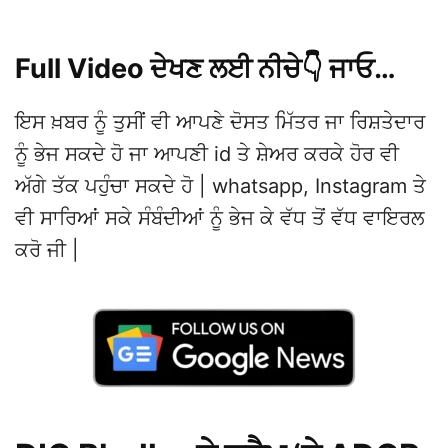
Full Video ਦੇਖਣ ਲਈ ਨੀਚੇ👇 ਜਾਓ…
ਇਸ ਖ਼ਬਰ ਨੂੰ ਤੁਸੀਂ ਵੀ ਆਪਣੇ ਦੋਸਤ ਮਿੱਤਰ ਜਾ ਰਿਸ਼ਤੇਦਾਰ
ਨੂੰ ਭੇਜ ਸਕਦੇ ਹੋ ਜਾ ਆਪਣੀ id ਤੇ ਸ਼ੇਅਰ ਕਰਕੇ ਹੋਰ ਵੀ
ਅੱਗੇ ਤੱਕ ਪਹੁੰਚਾ ਸਕਦੇ ਹੋ | whatsapp, Instagram ਤੇ
ਵੀ ਸਾਰਿਆਂ ਸਕੇ ਸੰਬੰਦੀਆਂ ਨੂੰ ਭੇਜ ਕੇ ਵੱਧ ਤੋਂ ਵੱਧ ਵਾਇਰਲ
ਕਰੋ ਜੀ |