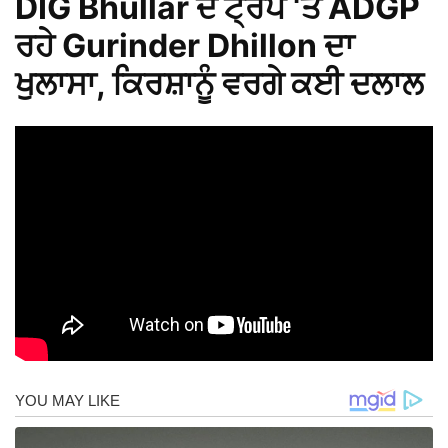
DIG Bhullar ਦੇ ਟ੍ਰੈਪ ‘ਤੇ ADGP
ਰਹੇ Gurinder Dhillon ਦਾ
ਖੁਲਾਸਾ, ਕਿਰਸ਼ਾਨੂੰ ਵਰਗੇ ਕਈ ਦਲਾਲ