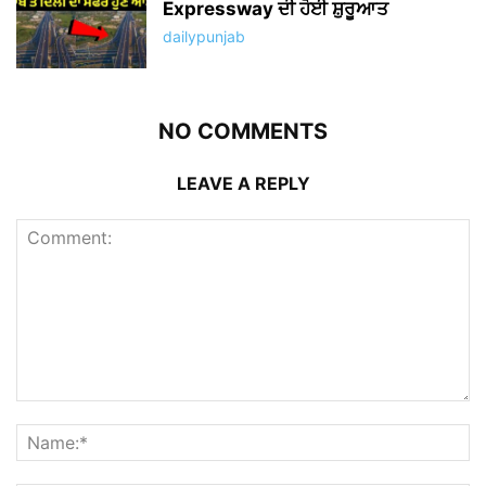
Expressway ਦੀ ਹੋਈ ਸ਼ੁਰੂਆਤ
dailypunjab
NO COMMENTS
LEAVE A REPLY