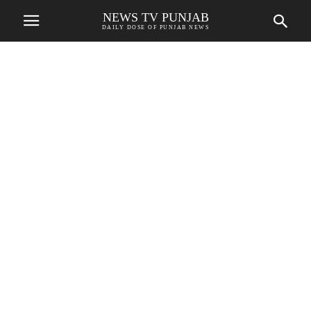
NEWS TV PUNJAB
DAILY DOSE OF PUNJAB NEWS