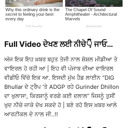
Full Video ਦੇਖਣ ਲਈ ਨੀਚੇ👇 ਜਾਓ…
ਅੱਜ ਇਕ ਇਹ ਖ਼ਬਰ ਬਹੁਤ ਤੇਜੀ ਨਾਲ ਸ਼ੋਸ਼ਲ ਮੀਡੀਆ ਤੇ
ਵਾਇਰਲ ਹੋ ਰਹੀ ਆ | ਇਹ ਵੀ ਪੰਜਾਬ ਦੀਆ ਵਾਇਰਲ
ਵੀਡੀਓ ਵਿੱਚੋ ਇਕ ਆ. ਇਸਦੀ ਮੁੱਖ ਹੈਡ ਲਾਈਨ “DIG
Bhullar ਦੇ ਟ੍ਰੈਪ ‘ਤੇ ADGP ਰਹੇ Gurinder Dhillon
ਦਾ ਖੁਲਾਸਾ, ਕਿਰਸ਼ਾਨੂੰ ਵਰਗੇ ਕਈ ਦਲਾਲ” ਜਿਸਨੂੰ ਤੁਸੀਂ
ਖੁਦ ਨੀਚੇ ਜਾਕੇ ਦੇਖ ਸਕਦੇ ਹੋ | ਬਣੇ ਰਹੋ ਇਸ ਖ਼ਬਰ ਆਲੇ
ਆਰਟੀਕਲ ਦੇ ਨਾਲ ਜੀ..!!