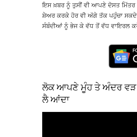
ਇਸ ਖ਼ਬਰ ਨੂੰ ਤੁਸੀਂ ਵੀ ਆਪਣੇ ਦੋਸਤ ਮਿੱਤਰ 
ਸ਼ੇਅਰ ਕਰਕੇ ਹੋਰ ਵੀ ਅੱਗੇ ਤੱਕ ਪਹੁੰਚਾ ਸਕ
ਸੰਬੰਦੀਆਂ ਨੂੰ ਭੇਜ ਕੇ ਵੱਧ ਤੋਂ ਵੱਧ ਵਾਇਰਲ ਕ
ਲੋਕ ਆਪਣੇ ਮੂੰਹ ਤੇ ਅੰਦਰ ਵੜ ਵ
ਲੈ ਆਂਦਾ