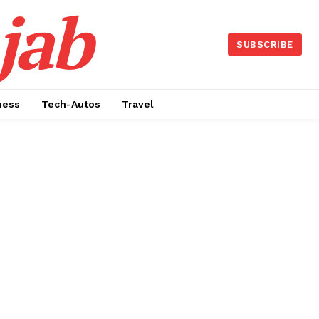
jab
SUBSCRIBE
ness
Tech-Autos
Travel