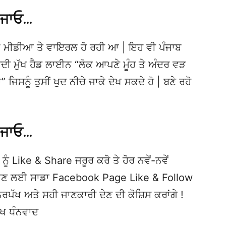
 ਜਾਓ…
 ਮੀਡੀਆ ਤੇ ਵਾਇਰਲ ਹੋ ਰਹੀ ਆ | ਇਹ ਵੀ ਪੰਜਾਬ
 ਮੁੱਖ ਹੈਡ ਲਾਈਨ “ਲੋਕ ਆਪਣੇ ਮੂੰਹ ਤੇ ਅੰਦਰ ਵੜ
ਾ” ਜਿਸਨੂੰ ਤੁਸੀਂ ਖੁਦ ਨੀਚੇ ਜਾਕੇ ਦੇਖ ਸਕਦੇ ਹੋ | ਬਣੇ ਰਹੋ
 ਜਾਓ…
ਨੂੰ Like & Share ਜਰੂਰ ਕਰੋ ਤੇ ਹੋਰ ਨਵੇਂ-ਨਵੇਂ
ਦੇਖਣ ਲਈ ਸਾਡਾ Facebook Page Like & Follow
ਿਰਪੱਖ ਅਤੇ ਸਹੀ ਜਾਣਕਾਰੀ ਦੇਣ ਦੀ ਕੋਸ਼ਿਸ ਕਰਾਂਗੇ !
ੱਖ ਧੰਨਵਾਦ