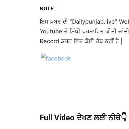
NOTE :
ਇਸ ਖ਼ਬਰ ਦੀ “Dailypunjab.live” Websi
Youtube ਤੋਂ ਸਿੱਧੀ ਪ੍ਰਸਾਰਿਤ ਕੀਤੀ ਜਾਂਦੀ
Record ਕਰਨ ਵਿਚ ਕੋਈ ਹੱਥ ਨਹੀਂ ਹੈ |
Full Video ਦੇਖਣ ਲਈ ਨੀਚੇ