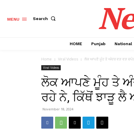
Ne
Search
MENU
HOME
Punjab
National
Home
Viral Videos
ਲੋਕ ਆਪਣੇ ਮੂੰਹ ਤੇ ਅੰਦਰ ਵੜ ਵੜ ਚਪੇੜਾਂ ਮ
Viral Videos
ਲੋਕ ਆਪਣੇ ਮੂੰਹ ਤੇ 
ਰਹੇ ਨੇ, ਕਿੱਥੋਂ ਝਾੜੂ ਲੈ
November 18, 2024