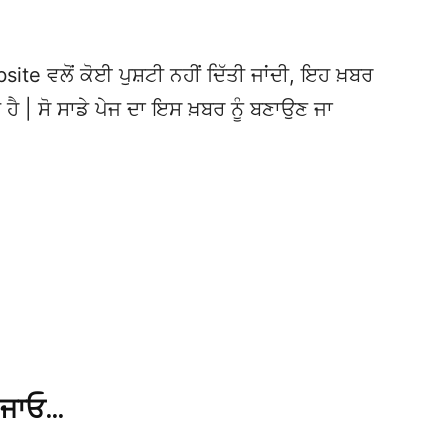
te ਵਲੋਂ ਕੋਈ ਪੁਸ਼ਟੀ ਨਹੀਂ ਦਿੱਤੀ ਜਾਂਦੀ, ਇਹ ਖ਼ਬਰ
 ਹੈ | ਸੋ ਸਾਡੇ ਪੇਜ ਦਾ ਇਸ ਖ਼ਬਰ ਨੂੰ ਬਣਾਉਣ ਜਾ
 ਜਾਓ…