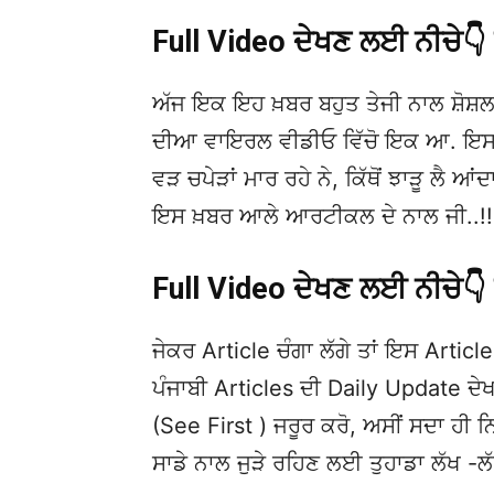
Full Video ਦੇਖਣ ਲਈ ਨੀਚੇ
ਅੱਜ ਇਕ ਇਹ ਖ਼ਬਰ ਬਹੁਤ ਤੇਜੀ ਨਾਲ ਸ਼ੋਸ਼ਲ
ਦੀਆ ਵਾਇਰਲ ਵੀਡੀਓ ਵਿੱਚੋ ਇਕ ਆ. ਇਸਦੀ
ਵੜ ਚਪੇੜਾਂ ਮਾਰ ਰਹੇ ਨੇ, ਕਿੱਥੋਂ ਝਾੜੂ ਲੈ ਆਂਦ
ਇਸ ਖ਼ਬਰ ਆਲੇ ਆਰਟੀਕਲ ਦੇ ਨਾਲ ਜੀ..!!
Full Video ਦੇਖਣ ਲਈ ਨੀਚੇ
ਜੇਕਰ Article ਚੰਗਾ ਲੱਗੇ ਤਾਂ ਇਸ Article 
ਪੰਜਾਬੀ Articles ਦੀ Daily Update 
(See First ) ਜਰੂਰ ਕਰੋ, ਅਸੀਂ ਸਦਾ ਹੀ ਨ
ਸਾਡੇ ਨਾਲ ਜੁੜੇ ਰਹਿਣ ਲਈ ਤੁਹਾਡਾ ਲੱਖ -ਲ