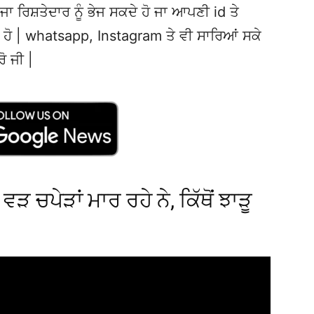
ਜਾ ਰਿਸ਼ਤੇਦਾਰ ਨੂੰ ਭੇਜ ਸਕਦੇ ਹੋ ਜਾ ਆਪਣੀ id ਤੇ
ਦੇ ਹੋ | whatsapp, Instagram ਤੇ ਵੀ ਸਾਰਿਆਂ ਸਕੇ
ਰੋ ਜੀ |
ੜ ਚਪੇੜਾਂ ਮਾਰ ਰਹੇ ਨੇ, ਕਿੱਥੋਂ ਝਾੜੂ