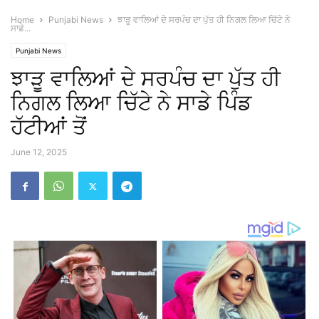
Home
Punjabi News
ਝਾੜੂ ਵਾਲਿਆਂ ਦੇ ਸਰਪੰਚ ਦਾ ਪੁੱਤ ਹੀ ਨਿਗਲ ਲਿਆ ਚਿੱਟੇ ਨੇ
ਸਾਡੇ...
Punjabi News
ਝਾੜੂ ਵਾਲਿਆਂ ਦੇ ਸਰਪੰਚ ਦਾ ਪੁੱਤ ਹੀ
ਨਿਗਲ ਲਿਆ ਚਿੱਟੇ ਨੇ ਸਾਡੇ ਪਿੰਡ
ਹੱਟੀਆਂ ਤੋਂ
June 12, 2025