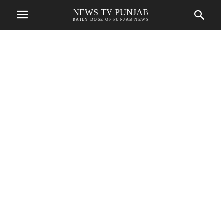
NEWS TV PUNJAB
DAILY DOSE OF PUNJAB NEWS