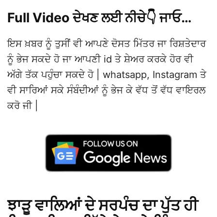
Full Video ਦੇਖਣ ਲਈ ਨੀਚੇ👇 ਜਾਓ…
ਇਸ ਖ਼ਬਰ ਨੂੰ ਤੁਸੀਂ ਵੀ ਆਪਣੇ ਦੋਸਤ ਮਿੱਤਰ ਜਾ ਰਿਸ਼ਤੇਦਾਰ
ਨੂੰ ਭੇਜ ਸਕਦੇ ਹੋ ਜਾ ਆਪਣੀ id ਤੇ ਸ਼ੇਅਰ ਕਰਕੇ ਹੋਰ ਵੀ
ਅੱਗੇ ਤੱਕ ਪਹੁੰਚਾ ਸਕਦੇ ਹੋ | whatsapp, Instagram ਤੇ
ਵੀ ਸਾਰਿਆਂ ਸਕੇ ਸੰਬੰਦੀਆਂ ਨੂੰ ਭੇਜ ਕੇ ਵੱਧ ਤੋਂ ਵੱਧ ਵਾਇਰਲ
ਕਰੋ ਜੀ |
ਝਾੜੂ ਵਾਲਿਆਂ ਦੇ ਸਰਪੰਚ ਦਾ ਪੁੱਤ ਹੀ