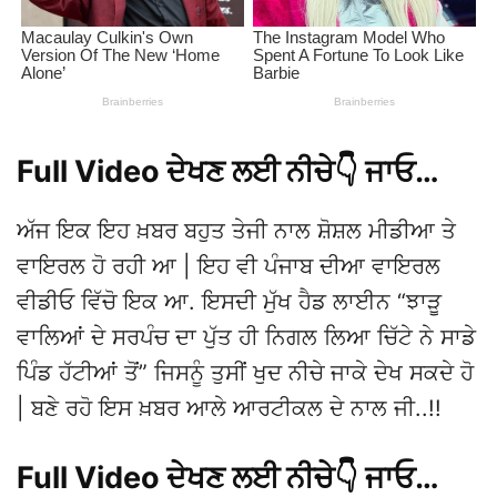
Full Video ਦੇਖਣ ਲਈ ਨੀਚੇ👇 ਜਾਓ…
ਅੱਜ ਇਕ ਇਹ ਖ਼ਬਰ ਬਹੁਤ ਤੇਜੀ ਨਾਲ ਸ਼ੋਸ਼ਲ ਮੀਡੀਆ ਤੇ
ਵਾਇਰਲ ਹੋ ਰਹੀ ਆ | ਇਹ ਵੀ ਪੰਜਾਬ ਦੀਆ ਵਾਇਰਲ
ਵੀਡੀਓ ਵਿੱਚੋ ਇਕ ਆ. ਇਸਦੀ ਮੁੱਖ ਹੈਡ ਲਾਈਨ “ਝਾੜੂ
ਵਾਲਿਆਂ ਦੇ ਸਰਪੰਚ ਦਾ ਪੁੱਤ ਹੀ ਨਿਗਲ ਲਿਆ ਚਿੱਟੇ ਨੇ ਸਾਡੇ
ਪਿੰਡ ਹੱਟੀਆਂ ਤੋਂ” ਜਿਸਨੂੰ ਤੁਸੀਂ ਖੁਦ ਨੀਚੇ ਜਾਕੇ ਦੇਖ ਸਕਦੇ ਹੋ
| ਬਣੇ ਰਹੋ ਇਸ ਖ਼ਬਰ ਆਲੇ ਆਰਟੀਕਲ ਦੇ ਨਾਲ ਜੀ..!!
Full Video ਦੇਖਣ ਲਈ ਨੀਚੇ👇 ਜਾਓ…