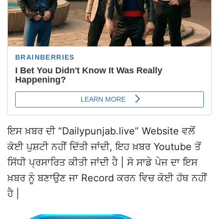
ਇਸ ਖ਼ਬਰ ਦੀ “Dailypunjab.live” Website ਵਲੋਂ
ਕੋਈ ਪੁਸ਼ਟੀ ਨਹੀਂ ਦਿੱਤੀ ਜਾਂਦੀ, ਇਹ ਖ਼ਬਰ Youtube ਤੋਂ
ਸਿੱਧੀ ਪ੍ਰਸਾਰਿਤ ਕੀਤੀ ਜਾਂਦੀ ਹੈ | ਸੋ ਸਾਡੇ ਪੇਜ ਦਾ ਇਸ
ਖ਼ਬਰ ਨੂੰ ਬਣਾਉਣ ਜਾ Record ਕਰਨ ਵਿਚ ਕੋਈ ਹੱਥ ਨਹੀਂ
ਹੈ |