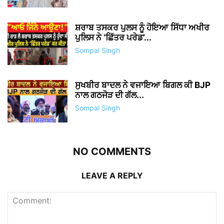
ਸ਼ਰਾਬ ਤਸਕਰ ਪੁਲਸ ਨੂੰ ਹੋਇਆ ਸਿੱਧਾ ਅਖੀਰ
ਪੁਲਿਸ ਨੇ ‘ਛਿੱਤਰ ਪਰੇਡ’...
Sompal Singh
ਸੁਖਬੀਰ ਬਾਦਲ ਨੇ ਵਜਾਇਆ ਬਿਗਲ ਕੀ BJP
ਨਾਲ ਗਠਜੋੜ ਦੀ ਗੱਲ...
Sompal Singh
NO COMMENTS
LEAVE A REPLY