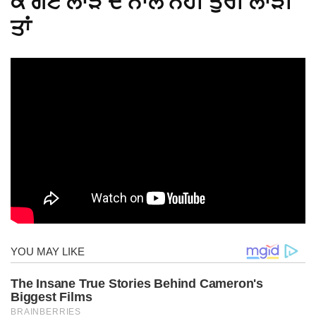
ਕੇ ਗਏ ਲਾੜੇ ਦੇ ਨਾਲ ਨਹੀਂ ਤੁਰੀ ਲਾੜੀ
ਤਾਂ