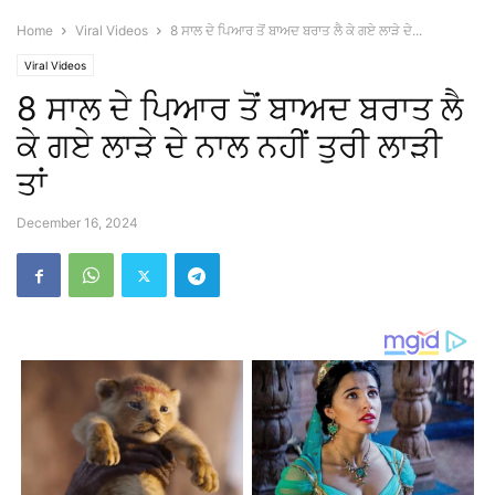
Home
Viral Videos
8 ਸਾਲ ਦੇ ਪਿਆਰ ਤੋਂ ਬਾਅਦ ਬਰਾਤ ਲੈ ਕੇ ਗਏ ਲਾੜੇ ਦੇ...
Viral Videos
8 ਸਾਲ ਦੇ ਪਿਆਰ ਤੋਂ ਬਾਅਦ ਬਰਾਤ ਲੈ
ਕੇ ਗਏ ਲਾੜੇ ਦੇ ਨਾਲ ਨਹੀਂ ਤੁਰੀ ਲਾੜੀ
ਤਾਂ
December 16, 2024