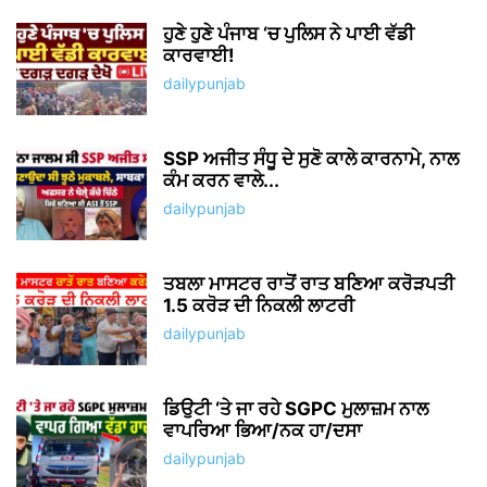
ਹੁਣੇ ਹੁਣੇ ਪੰਜਾਬ ‘ਚ ਪੁਲਿਸ ਨੇ ਪਾਈ ਵੱਡੀ
ਕਾਰਵਾਈ!
dailypunjab
SSP ਅਜੀਤ ਸੰਧੂ ਦੇ ਸੁਣੋ ਕਾਲੇ ਕਾਰਨਾਮੇ, ਨਾਲ
ਕੰਮ ਕਰਨ ਵਾਲੇ...
dailypunjab
ਤਬਲਾ ਮਾਸਟਰ ਰਾਤੋਂ ਰਾਤ ਬਣਿਆ ਕਰੋੜਪਤੀ
1.5 ਕਰੋੜ ਦੀ ਨਿਕਲੀ ਲਾਟਰੀ
dailypunjab
ਡਿਉਟੀ ‘ਤੇ ਜਾ ਰਹੇ SGPC ਮੁਲਾਜ਼ਮ ਨਾਲ
ਵਾਪਰਿਆ ਭਿਆ/ਨਕ ਹਾ/ਦਸਾ
dailypunjab