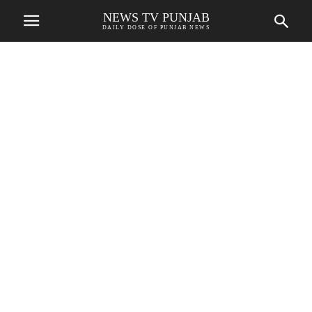
NEWS TV PUNJAB
DAILY DOSE OF PUNJAB NEWS