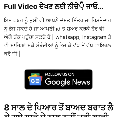
Full Video ਦੇਖਣ ਲਈ ਨੀਚੇ👇 ਜਾਓ…
ਇਸ ਖ਼ਬਰ ਨੂੰ ਤੁਸੀਂ ਵੀ ਆਪਣੇ ਦੋਸਤ ਮਿੱਤਰ ਜਾ ਰਿਸ਼ਤੇਦਾਰ
ਨੂੰ ਭੇਜ ਸਕਦੇ ਹੋ ਜਾ ਆਪਣੀ id ਤੇ ਸ਼ੇਅਰ ਕਰਕੇ ਹੋਰ ਵੀ
ਅੱਗੇ ਤੱਕ ਪਹੁੰਚਾ ਸਕਦੇ ਹੋ | whatsapp, Instagram ਤੇ
ਵੀ ਸਾਰਿਆਂ ਸਕੇ ਸੰਬੰਦੀਆਂ ਨੂੰ ਭੇਜ ਕੇ ਵੱਧ ਤੋਂ ਵੱਧ ਵਾਇਰਲ
ਕਰੋ ਜੀ |
8 ਸਾਲ ਦੇ ਪਿਆਰ ਤੋਂ ਬਾਅਦ ਬਰਾਤ ਲੈ