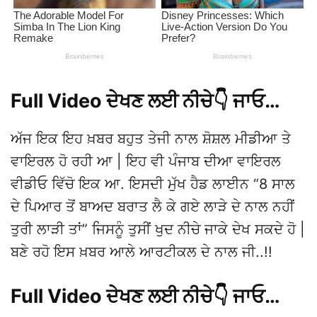
Full Video ਦੇਖਣ ਲਈ ਨੀਚੇ👇 ਜਾਓ…
ਅੱਜ ਇਕ ਇਹ ਖ਼ਬਰ ਬਹੁਤ ਤੇਜੀ ਨਾਲ ਸ਼ੋਸ਼ਲ ਮੀਡੀਆ ਤੇ
ਵਾਇਰਲ ਹੋ ਰਹੀ ਆ | ਇਹ ਵੀ ਪੰਜਾਬ ਦੀਆ ਵਾਇਰਲ
ਵੀਡੀਓ ਵਿੱਚੋ ਇਕ ਆ. ਇਸਦੀ ਮੁੱਖ ਹੈਡ ਲਾਈਨ “8 ਸਾਲ
ਦੇ ਪਿਆਰ ਤੋਂ ਬਾਅਦ ਬਰਾਤ ਲੈ ਕੇ ਗਏ ਲਾੜੇ ਦੇ ਨਾਲ ਨਹੀਂ
ਤੁਰੀ ਲਾੜੀ ਤਾਂ” ਜਿਸਨੂੰ ਤੁਸੀਂ ਖੁਦ ਨੀਚੇ ਜਾਕੇ ਦੇਖ ਸਕਦੇ ਹੋ |
ਬਣੇ ਰਹੋ ਇਸ ਖ਼ਬਰ ਆਲੇ ਆਰਟੀਕਲ ਦੇ ਨਾਲ ਜੀ..!!
Full Video ਦੇਖਣ ਲਈ ਨੀਚੇ👇 ਜਾਓ…