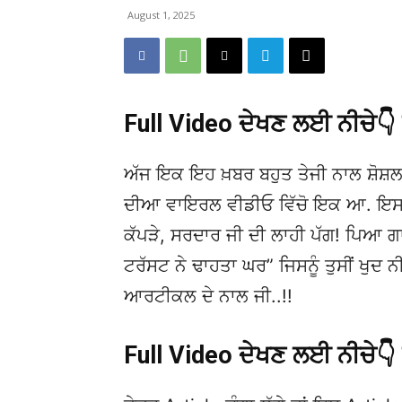
August 1, 2025
Full Video ਦੇਖਣ ਲਈ ਨੀਚੇ
ਅੱਜ ਇਕ ਇਹ ਖ਼ਬਰ ਬਹੁਤ ਤੇਜੀ ਨਾਲ ਸ਼ੋਸ਼ਲ
ਦੀਆ ਵਾਇਰਲ ਵੀਡੀਓ ਵਿੱਚੋ ਇਕ ਆ. ਇਸਦੀ 
ਕੱਪੜੇ, ਸਰਦਾਰ ਜੀ ਦੀ ਲਾਹੀ ਪੱਗ! ਪਿਆ ਗ
ਟਰੱਸਟ ਨੇ ਢਾਹਤਾ ਘਰ” ਜਿਸਨੂੰ ਤੁਸੀਂ ਖੁਦ 
ਆਰਟੀਕਲ ਦੇ ਨਾਲ ਜੀ..!!
Full Video ਦੇਖਣ ਲਈ ਨੀਚੇ