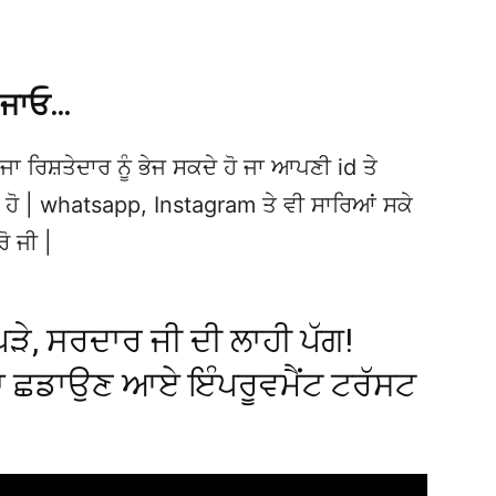
 ਜਾਓ…
ਜਾ ਰਿਸ਼ਤੇਦਾਰ ਨੂੰ ਭੇਜ ਸਕਦੇ ਹੋ ਜਾ ਆਪਣੀ id ਤੇ
ਦੇ ਹੋ | whatsapp, Instagram ਤੇ ਵੀ ਸਾਰਿਆਂ ਸਕੇ
ਰੋ ਜੀ |
ੱਪੜੇ, ਸਰਦਾਰ ਜੀ ਦੀ ਲਾਹੀ ਪੱਗ!
਼ਾ ਛਡਾਉਣ ਆਏ ਇੰਪਰੂਵਮੈਂਟ ਟਰੱਸਟ