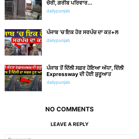
ਚੋਰੀ, ਗਰੀਬ ਪਰਿਵਾਰ...
dailypunjab
ਪੰਜਾਬ ‘ਚ ਇਕ ਹੋਰ ਸਰਪੰਚ ਦਾ ਕਤ+ਲ
dailypunjab
ਪੰਜਾਬ ਤੋਂ ਦਿੱਲੀ ਸਫ਼ਰ ਹੋਇਆ ਅੱਧਾ, ਦਿੱਲੀ
Expressway ਦੀ ਹੋਈ ਸ਼ੁਰੂਆਤ
dailypunjab
NO COMMENTS
LEAVE A REPLY