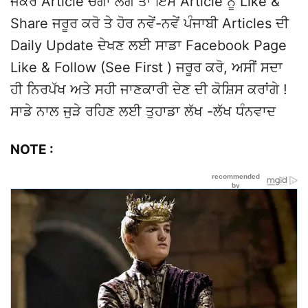
ਜੇਕਰ Article ਚੰਗਾ ਲੱਗੇ ਤਾਂ ਇਸ Article ਨੂੰ Like &
Share ਜਰੂਰ ਕਰੋ ਤੇ ਹੋਰ ਨਵੇਂ-ਨਵੇਂ ਪੰਜਾਬੀ Articles ਦੀ
Daily Update ਦੇਖਣ ਲਈ ਸਾਡਾ Facebook Page
Like & Follow (See First ) ਜਰੂਰ ਕਰੋ, ਅਸੀਂ ਸਦਾ
ਹੀ ਨਿਰਪੱਖ ਅਤੇ ਸਹੀ ਜਾਣਕਾਰੀ ਦੇਣ ਦੀ ਕੋਸ਼ਿਸ ਕਰਾਂਗੇ !
ਸਾਡੇ ਨਾਲ ਜੁੜੇ ਰਹਿਣ ਲਈ ਤੁਹਾਡਾ ਲੱਖ -ਲੱਖ ਧੰਨਵਾਦ
NOTE :