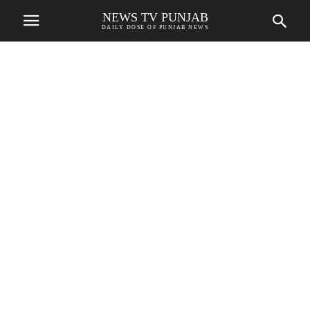
NEWS TV PUNJAB
DAILY DOSE OF PUNJAB NEWS