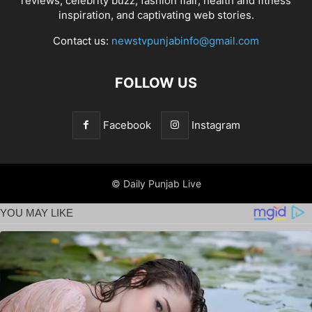
reviews, celebrity buzz, fashion flair, health and fitness
inspiration, and captivating web stories.
Contact us:
newstvpunjabinfo@gmail.com
FOLLOW US
Facebook
Instagram
© Daily Punjab Live