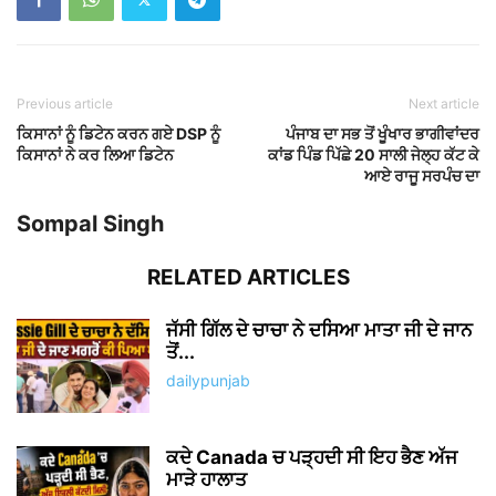
Previous article
Next article
ਕਿਸਾਨਾਂ ਨੂੰ ਡਿਟੇਨ ਕਰਨ ਗਏ DSP ਨੂੰ
ਪੰਜਾਬ ਦਾ ਸਭ ਤੋਂ ਖੂੰਖਾਰ ਭਾਗੀਵਾਂਦਰ
ਕਿਸਾਨਾਂ ਨੇ ਕਰ ਲਿਆ ਡਿਟੇਨ
ਕਾਂਡ ਪਿੰਡ ਪਿੱਛੇ 20 ਸਾਲੀ ਜੇਲ੍ਹ ਕੱਟ ਕੇ
ਆਏ ਰਾਜੂ ਸਰਪੰਚ ਦਾ
Sompal Singh
RELATED ARTICLES
ਜੱਸੀ ਗਿੱਲ ਦੇ ਚਾਚਾ ਨੇ ਦਸਿਆ ਮਾਤਾ ਜੀ ਦੇ ਜਾਨ
ਤੋਂ...
dailypunjab
ਕਦੇ Canada ਚ ਪੜ੍ਹਦੀ ਸੀ ਇਹ ਭੈਣ ਅੱਜ
ਮਾੜੇ ਹਾਲਾਤ