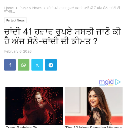
Home
Punjabi News
ਚਾਂਦੀ 41 ਹਜ਼ਾਰ ਰੁਪਏ ਸਸਤੀ ਜਾਣੋ ਕੀ ਹੈ ਅੱਜ ਸੋਨੇ-ਚਾਂਦੀ ਦੀ
ਕੀਮਤ...
Punjabi News
ਚਾਂਦੀ 41 ਹਜ਼ਾਰ ਰੁਪਏ ਸਸਤੀ ਜਾਣੋ ਕੀ
ਹੈ ਅੱਜ ਸੋਨੇ-ਚਾਂਦੀ ਦੀ ਕੀਮਤ ?
February 6, 2026