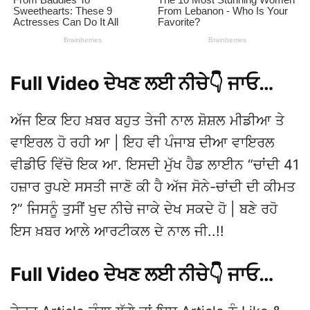
Full Video ਦੇਖਣ ਲਈ ਨੀਚੇ👇 ਜਾਓ…
ਅੱਜ ਇਕ ਇਹ ਖ਼ਬਰ ਬਹੁਤ ਤੇਜੀ ਨਾਲ ਸ਼ੋਸ਼ਲ ਮੀਡੀਆ ਤੇ
ਵਾਇਰਲ ਹੋ ਰਹੀ ਆ | ਇਹ ਵੀ ਪੰਜਾਬ ਦੀਆ ਵਾਇਰਲ
ਵੀਡੀਓ ਵਿੱਚੋ ਇਕ ਆ. ਇਸਦੀ ਮੁੱਖ ਹੈਡ ਲਾਈਨ “ਚਾਂਦੀ 41
ਹਜ਼ਾਰ ਰੁਪਏ ਸਸਤੀ ਜਾਣੋ ਕੀ ਹੈ ਅੱਜ ਸੋਨੇ-ਚਾਂਦੀ ਦੀ ਕੀਮਤ
?” ਜਿਸਨੂੰ ਤੁਸੀਂ ਖੁਦ ਨੀਚੇ ਜਾਕੇ ਦੇਖ ਸਕਦੇ ਹੋ | ਬਣੇ ਰਹੋ
ਇਸ ਖ਼ਬਰ ਆਲੇ ਆਰਟੀਕਲ ਦੇ ਨਾਲ ਜੀ..!!
Full Video ਦੇਖਣ ਲਈ ਨੀਚੇ👇 ਜਾਓ…