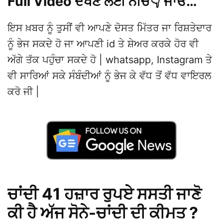
Full Video ਦੇਖਣ ਲਈ ਨੀਚੇ👇 ਜਾਓ…
ਇਸ ਖ਼ਬਰ ਨੂੰ ਤੁਸੀਂ ਵੀ ਆਪਣੇ ਦੋਸਤ ਮਿੱਤਰ ਜਾ ਰਿਸ਼ਤੇਦਾਰ
ਨੂੰ ਭੇਜ ਸਕਦੇ ਹੋ ਜਾ ਆਪਣੀ id ਤੇ ਸ਼ੇਅਰ ਕਰਕੇ ਹੋਰ ਵੀ
ਅੱਗੇ ਤੱਕ ਪਹੁੰਚਾ ਸਕਦੇ ਹੋ | whatsapp, Instagram ਤੇ
ਵੀ ਸਾਰਿਆਂ ਸਕੇ ਸੰਬੰਦੀਆਂ ਨੂੰ ਭੇਜ ਕੇ ਵੱਧ ਤੋਂ ਵੱਧ ਵਾਇਰਲ
ਕਰੋ ਜੀ |
ਚਾਂਦੀ 41 ਹਜ਼ਾਰ ਰੁਪਏ ਸਸਤੀ ਜਾਣੋ
ਕੀ ਹੈ ਅੱਜ ਸੋਨੇ-ਚਾਂਦੀ ਦੀ ਕੀਮਤ ?