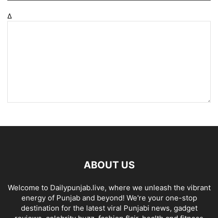
Δ
ABOUT US
Welcome to Dailypunjab.live, where we unleash the vibrant
energy of Punjab and beyond! We're your one-stop
destination for the latest viral Punjabi news, gadget