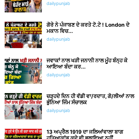
dailypunjab
ਗੋਰੇ ਨੇ ਪੰਜਾਬਣ ਦੇ ਕਰਤੇ ਟੋ.ਟੇ ! London ਦੇ
ਮਕਾਨ ਵਿਚ...
dailypunjab
ਜਵਾਕਾਂ ਨਾਲ ਖੜੀ ਜਨਾਨੀ ਨਾਲ ਮੂੰਹ ਬੰਨ੍ਹ ਕੇ
ਆਇਆ ਬੰਦਾ ਕਰ...
dailypunjab
ਚੜ੍ਹਦੇ ਦਿਨ ਹੀ ਵੱਡੀ ਵਾ/ਰਦਾਤ, ਗੋ/ਲੀਆਂ ਨਾਲ
ਭੁੰਨਿਆ ਜਿੰਮ ਸੰਚਾਲਕ
dailypunjab
13 ਅਪ੍ਰੈਲ 1919 ਦਾ ਜਲਿਆਂਵਾਲਾ ਬਾਗ
ਹਤਿਆਕਾਂਡ ਕਦੇ ਵੀ ਭੁਲਾਇਆ ਨਹੀਂ...