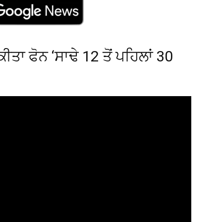
 ਕੀਤਾ ਫੋਨ ‘ਸਾਢੇ 12 ਤੋਂ ਪਹਿਲਾਂ 30