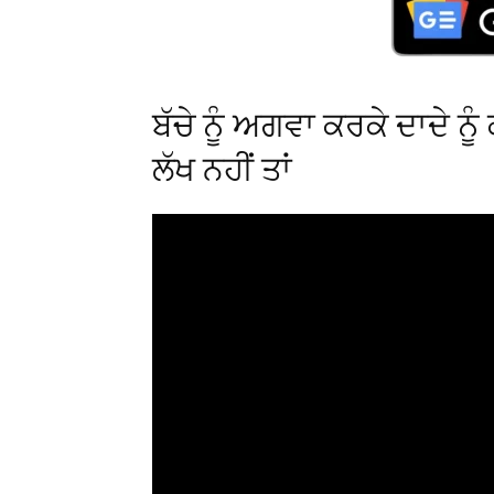
ਬੱਚੇ ਨੂੰ ਅਗਵਾ ਕਰਕੇ ਦਾਦੇ ਨੂੰ
ਲੱਖ ਨਹੀਂ ਤਾਂ