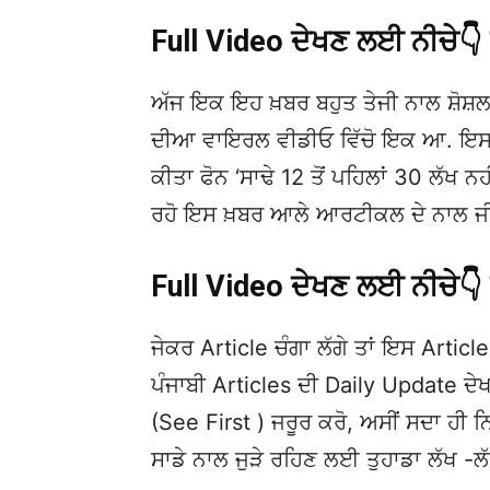
Full Video ਦੇਖਣ ਲਈ ਨੀਚੇ
ਅੱਜ ਇਕ ਇਹ ਖ਼ਬਰ ਬਹੁਤ ਤੇਜੀ ਨਾਲ ਸ਼ੋਸ਼ਲ
ਦੀਆ ਵਾਇਰਲ ਵੀਡੀਓ ਵਿੱਚੋ ਇਕ ਆ. ਇਸਦੀ ਮ
ਕੀਤਾ ਫੋਨ ‘ਸਾਢੇ 12 ਤੋਂ ਪਹਿਲਾਂ 30 ਲੱਖ ਨਹੀਂ
ਰਹੋ ਇਸ ਖ਼ਬਰ ਆਲੇ ਆਰਟੀਕਲ ਦੇ ਨਾਲ ਜੀ.
Full Video ਦੇਖਣ ਲਈ ਨੀਚੇ
ਜੇਕਰ Article ਚੰਗਾ ਲੱਗੇ ਤਾਂ ਇਸ Article 
ਪੰਜਾਬੀ Articles ਦੀ Daily Update 
(See First ) ਜਰੂਰ ਕਰੋ, ਅਸੀਂ ਸਦਾ ਹੀ ਨ
ਸਾਡੇ ਨਾਲ ਜੁੜੇ ਰਹਿਣ ਲਈ ਤੁਹਾਡਾ ਲੱਖ -ਲ