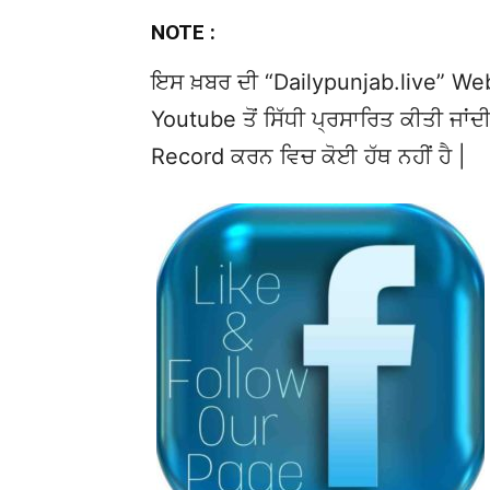
NOTE :
ਇਸ ਖ਼ਬਰ ਦੀ “Dailypunjab.live” Websi
Youtube ਤੋਂ ਸਿੱਧੀ ਪ੍ਰਸਾਰਿਤ ਕੀਤੀ ਜਾਂਦੀ
Record ਕਰਨ ਵਿਚ ਕੋਈ ਹੱਥ ਨਹੀਂ ਹੈ |