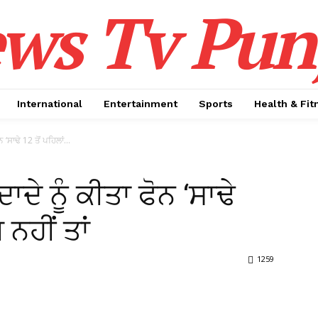
ws Tv Pun
International
Entertainment
Sports
Health & Fit
 ‘ਸਾਢੇ 12 ਤੋਂ ਪਹਿਲਾਂ...
ਾਦੇ ਨੂੰ ਕੀਤਾ ਫੋਨ ‘ਸਾਢੇ
 ਨਹੀਂ ਤਾਂ
1259