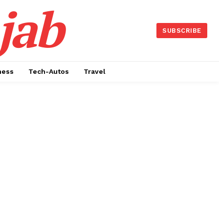
jab
SUBSCRIBE
ness
Tech-Autos
Travel