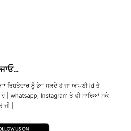
 ਜਾਓ…
ਜਾ ਰਿਸ਼ਤੇਦਾਰ ਨੂੰ ਭੇਜ ਸਕਦੇ ਹੋ ਜਾ ਆਪਣੀ id ਤੇ
ਦੇ ਹੋ | whatsapp, Instagram ਤੇ ਵੀ ਸਾਰਿਆਂ ਸਕੇ
ਰੋ ਜੀ |