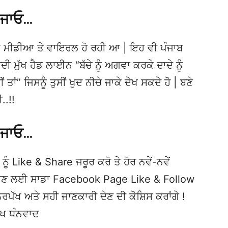
 ਜਾਓ…
 ਮੀਡੀਆ ਤੇ ਵਾਇਰਲ ਹੋ ਰਹੀ ਆ | ਇਹ ਵੀ ਪੰਜਾਬ
ੁੱਖ ਹੈਡ ਲਾਈਨ “ਬੱਚੇ ਨੂੰ ਅਗਵਾ ਕਰਕੇ ਦਾਦੇ ਨੂੰ
 ਤਾਂ” ਜਿਸਨੂੰ ਤੁਸੀਂ ਖੁਦ ਨੀਚੇ ਜਾਕੇ ਦੇਖ ਸਕਦੇ ਹੋ | ਬਣੇ
.!!
 ਜਾਓ…
ਨੂੰ Like & Share ਜਰੂਰ ਕਰੋ ਤੇ ਹੋਰ ਨਵੇਂ-ਨਵੇਂ
ਦੇਖਣ ਲਈ ਸਾਡਾ Facebook Page Like & Follow
ਿਰਪੱਖ ਅਤੇ ਸਹੀ ਜਾਣਕਾਰੀ ਦੇਣ ਦੀ ਕੋਸ਼ਿਸ ਕਰਾਂਗੇ !
ੱਖ ਧੰਨਵਾਦ