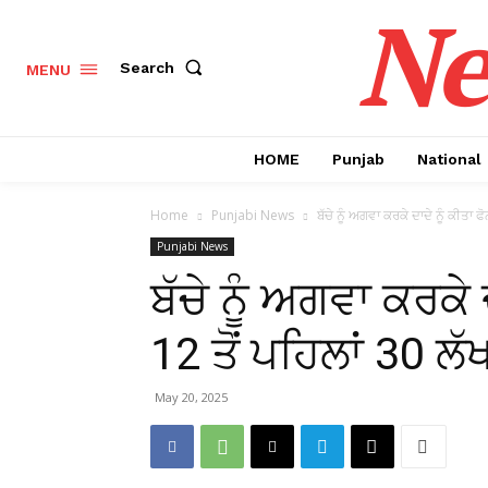
Ne
Search
MENU
HOME
Punjab
National
Home
Punjabi News
ਬੱਚੇ ਨੂੰ ਅਗਵਾ ਕਰਕੇ ਦਾਦੇ ਨੂੰ ਕੀਤਾ ਫੋਨ
Punjabi News
ਬੱਚੇ ਨੂੰ ਅਗਵਾ ਕਰਕੇ ਦ
12 ਤੋਂ ਪਹਿਲਾਂ 30 ਲੱਖ
May 20, 2025