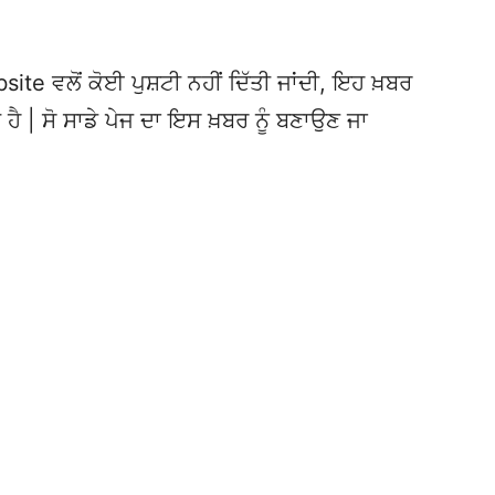
te ਵਲੋਂ ਕੋਈ ਪੁਸ਼ਟੀ ਨਹੀਂ ਦਿੱਤੀ ਜਾਂਦੀ, ਇਹ ਖ਼ਬਰ
 ਹੈ | ਸੋ ਸਾਡੇ ਪੇਜ ਦਾ ਇਸ ਖ਼ਬਰ ਨੂੰ ਬਣਾਉਣ ਜਾ