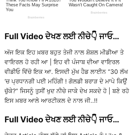
Full Video ਦੇਖਣ ਲਈ ਨੀਚੇ👇 ਜਾਓ…
ਅੱਜ ਇਕ ਇਹ ਖ਼ਬਰ ਬਹੁਤ ਤੇਜੀ ਨਾਲ ਸ਼ੋਸ਼ਲ ਮੀਡੀਆ ਤੇ
ਵਾਇਰਲ ਹੋ ਰਹੀ ਆ | ਇਹ ਵੀ ਪੰਜਾਬ ਦੀਆ ਵਾਇਰਲ
ਵੀਡੀਓ ਵਿੱਚੋ ਇਕ ਆ. ਇਸਦੀ ਮੁੱਖ ਹੈਡ ਲਾਈਨ “30 ਲੱਖ
‘ਚ ਪ੍ਰਧਾਨਗੀ ਪਈ ਮਹਿੰਗੀ ! ਗੋਲਡੀ ਬਰਾੜ ਦੇ ਮਾਪੇ ਕਿਉਂ
ਚੁੱਕੇ?” ਜਿਸਨੂੰ ਤੁਸੀਂ ਖੁਦ ਨੀਚੇ ਜਾਕੇ ਦੇਖ ਸਕਦੇ ਹੋ | ਬਣੇ ਰਹੋ
ਇਸ ਖ਼ਬਰ ਆਲੇ ਆਰਟੀਕਲ ਦੇ ਨਾਲ ਜੀ..!!
Full Video ਦੇਖਣ ਲਈ ਨੀਚੇ👇 ਜਾਓ…