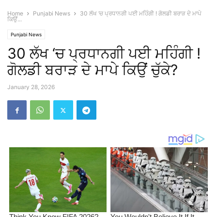
Home
Punjabi News
30 ਲੱਖ ‘ਚ ਪ੍ਰਧਾਨਗੀ ਪਈ ਮਹਿੰਗੀ ! ਗੋਲਡੀ ਬਰਾੜ ਦੇ ਮਾਪੇ
ਕਿਉਂ...
Punjabi News
30 ਲੱਖ ‘ਚ ਪ੍ਰਧਾਨਗੀ ਪਈ ਮਹਿੰਗੀ !
ਗੋਲਡੀ ਬਰਾੜ ਦੇ ਮਾਪੇ ਕਿਉਂ ਚੁੱਕੇ?
January 28, 2026