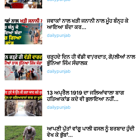
ਜਵਾਕਾਂ ਨਾਲ ਖੜੀ ਜਨਾਨੀ ਨਾਲ ਮੂੰਹ ਬੰਨ੍ਹ ਕੇ
ਆਇਆ ਬੰਦਾ ਕਰ...
dailypunjab
ਚੜ੍ਹਦੇ ਦਿਨ ਹੀ ਵੱਡੀ ਵਾ/ਰਦਾਤ, ਗੋ/ਲੀਆਂ ਨਾਲ
ਭੁੰਨਿਆ ਜਿੰਮ ਸੰਚਾਲਕ
dailypunjab
13 ਅਪ੍ਰੈਲ 1919 ਦਾ ਜਲਿਆਂਵਾਲਾ ਬਾਗ
ਹਤਿਆਕਾਂਡ ਕਦੇ ਵੀ ਭੁਲਾਇਆ ਨਹੀਂ...
dailypunjab
ਆਪਣੀ ਪੁੱਤਾਂ ਵਾਂਗੂ ਪਾਲੀ ਫਸਲ ਨੂੰ ਬਰਬਾਦ ਹੁੰਦੀ
ਵੇਖ ਕੇ ਭੁੱਬਾਂ...