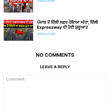
dailypunjab
ਪੰਜਾਬ ਤੋਂ ਦਿੱਲੀ ਸਫ਼ਰ ਹੋਇਆ ਅੱਧਾ, ਦਿੱਲੀ
Expressway ਦੀ ਹੋਈ ਸ਼ੁਰੂਆਤ
dailypunjab
NO COMMENTS
LEAVE A REPLY