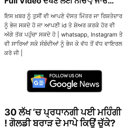
Full Video ਦੇਖਣ ਲਈ ਨੀਚੇ👇 ਜਾਓ…
ਇਸ ਖ਼ਬਰ ਨੂੰ ਤੁਸੀਂ ਵੀ ਆਪਣੇ ਦੋਸਤ ਮਿੱਤਰ ਜਾ ਰਿਸ਼ਤੇਦਾਰ
ਨੂੰ ਭੇਜ ਸਕਦੇ ਹੋ ਜਾ ਆਪਣੀ id ਤੇ ਸ਼ੇਅਰ ਕਰਕੇ ਹੋਰ ਵੀ
ਅੱਗੇ ਤੱਕ ਪਹੁੰਚਾ ਸਕਦੇ ਹੋ | whatsapp, Instagram ਤੇ
ਵੀ ਸਾਰਿਆਂ ਸਕੇ ਸੰਬੰਦੀਆਂ ਨੂੰ ਭੇਜ ਕੇ ਵੱਧ ਤੋਂ ਵੱਧ ਵਾਇਰਲ
ਕਰੋ ਜੀ |
30 ਲੱਖ ‘ਚ ਪ੍ਰਧਾਨਗੀ ਪਈ ਮਹਿੰਗੀ
! ਗੋਲਡੀ ਬਰਾੜ ਦੇ ਮਾਪੇ ਕਿਉਂ ਚੁੱਕੇ?