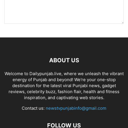
ABOUT US
Welcome to Dailypunjab.live, where we unleash the vibrant
energy of Punjab and beyond! We're your one-stop
destination for the latest viral Punjabi news, gadget
reviews, celebrity buzz, fashion flair, health and fitness
inspiration, and captivating web stories.
Contact us:
newstvpunjabinfo@gmail.com
FOLLOW US