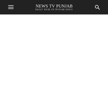
NEWS TV PUNJAB
DAILY DOSE OF PUNJAB NEWS