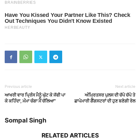
Previous article
Next article
ਆਖਰੀ ਵਾਰ ਪ੍ਰਿੰਸ ਮੈਨੂੰ ਘੁੱਟ ਕੇ ਜੱਫੀ ਪਾ
ਅੰਮ੍ਰਿਤਸਰ ਪੁਲਸ ਦੀ ਚੱਪੇ ਚੱਪੇ ਤੇ
ਕੇ ਕਹਿੰਦਾ, ਮੰਮਾ ਚੰਗਾ ਮੈਂ ਚੱਲਿਆ”
ਛਾਪੇਮਾਰੀ ਗੈਂਗਸਟਰਾਂ ਦੀ ਹੁਣ ਬਣੇਗੀ ਰੇਲ
Sompal Singh
RELATED ARTICLES