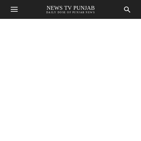
NEWS TV PUNJAB
DAILY DOSE OF PUNJAB NEWS