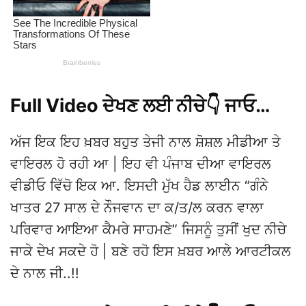
Full Video ਦੇਖਣ ਲਈ ਨੀਚੇ👇 ਜਾਓ…
ਅੱਜ ਇਕ ਇਹ ਖ਼ਬਰ ਬਹੁਤ ਤੇਜੀ ਨਾਲ ਸ਼ੋਸ਼ਲ ਮੀਡੀਆ ਤੇ
ਵਾਇਰਲ ਹੋ ਰਹੀ ਆ | ਇਹ ਵੀ ਪੰਜਾਬ ਦੀਆ ਵਾਇਰਲ
ਵੀਡੀਓ ਵਿੱਚੋ ਇਕ ਆ. ਇਸਦੀ ਮੁੱਖ ਹੈਡ ਲਾਈਨ “ਗੰਨੇ
ਖਾਤਰ 27 ਸਾਲ ਦੇ ਨੌਜਵਾਨ ਦਾ ਕ/ਤ/ਲ ਕਰਨ ਵਾਲਾ
ਪਰਿਵਾਰ ਆਇਆ ਕੈਮਰੇ ਸਾਹਮਣੇ” ਜਿਸਨੂੰ ਤੁਸੀਂ ਖੁਦ ਨੀਚੇ
ਜਾਕੇ ਦੇਖ ਸਕਦੇ ਹੋ | ਬਣੇ ਰਹੋ ਇਸ ਖ਼ਬਰ ਆਲੇ ਆਰਟੀਕਲ
ਦੇ ਨਾਲ ਜੀ..!!