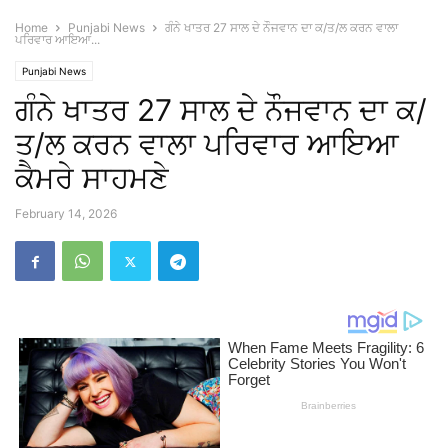
Home
Punjabi News
ਗੰਨੇ ਖਾਤਰ 27 ਸਾਲ ਦੇ ਨੌਜਵਾਨ ਦਾ ਕ/ਤ/ਲ ਕਰਨ ਵਾਲਾ
ਪਰਿਵਾਰ ਆਇਆ...
Punjabi News
ਗੰਨੇ ਖਾਤਰ 27 ਸਾਲ ਦੇ ਨੌਜਵਾਨ ਦਾ ਕ/
ਤ/ਲ ਕਰਨ ਵਾਲਾ ਪਰਿਵਾਰ ਆਇਆ
ਕੈਮਰੇ ਸਾਹਮਣੇ
February 14, 2026