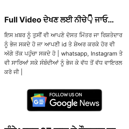
Full Video ਦੇਖਣ ਲਈ ਨੀਚੇ👇 ਜਾਓ…
ਇਸ ਖ਼ਬਰ ਨੂੰ ਤੁਸੀਂ ਵੀ ਆਪਣੇ ਦੋਸਤ ਮਿੱਤਰ ਜਾ ਰਿਸ਼ਤੇਦਾਰ
ਨੂੰ ਭੇਜ ਸਕਦੇ ਹੋ ਜਾ ਆਪਣੀ id ਤੇ ਸ਼ੇਅਰ ਕਰਕੇ ਹੋਰ ਵੀ
ਅੱਗੇ ਤੱਕ ਪਹੁੰਚਾ ਸਕਦੇ ਹੋ | whatsapp, Instagram ਤੇ
ਵੀ ਸਾਰਿਆਂ ਸਕੇ ਸੰਬੰਦੀਆਂ ਨੂੰ ਭੇਜ ਕੇ ਵੱਧ ਤੋਂ ਵੱਧ ਵਾਇਰਲ
ਕਰੋ ਜੀ |