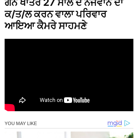
ਗੰਨੇ ਖਾਤਰ 27 ਸਾਲ ਦੇ ਨੌਜਵਾਨ ਦਾ
ਕ/ਤ/ਲ ਕਰਨ ਵਾਲਾ ਪਰਿਵਾਰ
ਆਇਆ ਕੈਮਰੇ ਸਾਹਮਣੇ