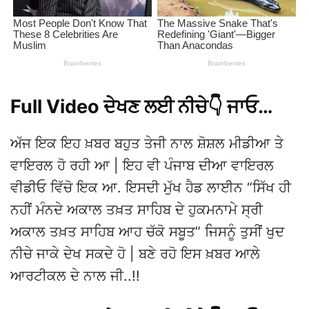
Full Video ਦੇਖਣ ਲਈ ਨੀਚੇ👇 ਜਾਓ…
ਅੱਜ ਇਕ ਇਹ ਖ਼ਬਰ ਬਹੁਤ ਤੇਜੀ ਨਾਲ ਸ਼ੋਸ਼ਲ ਮੀਡੀਆ ਤੇ
ਵਾਇਰਲ ਹੋ ਰਹੀ ਆ | ਇਹ ਵੀ ਪੰਜਾਬ ਦੀਆ ਵਾਇਰਲ
ਵੀਡੀਓ ਵਿੱਚੋ ਇਕ ਆ. ਇਸਦੀ ਮੁੱਖ ਹੈਡ ਲਾਈਨ “ਸਿੱਖ ਹੀ
ਨਹੀਂ ਮੰਨਦੇ ਅਕਾਲ ਤਖ਼ਤ ਸਾਹਿਬ ਦੇ ਹੁਕਮਨਾਮੇ ਸ੍ਰੀ
ਅਕਾਲ ਤਖ਼ਤ ਸਾਹਿਬ ਆਹ ਚੱਕੋ ਸਬੂਤ” ਜਿਸਨੂੰ ਤੁਸੀਂ ਖੁਦ
ਨੀਚੇ ਜਾਕੇ ਦੇਖ ਸਕਦੇ ਹੋ | ਬਣੇ ਰਹੋ ਇਸ ਖ਼ਬਰ ਆਲੇ
ਆਰਟੀਕਲ ਦੇ ਨਾਲ ਜੀ..!!