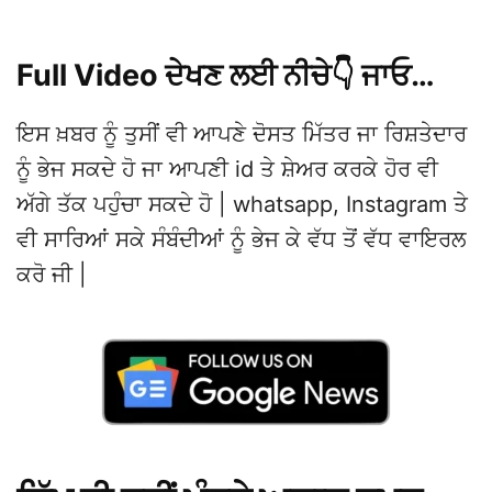
Full Video ਦੇਖਣ ਲਈ ਨੀਚੇ👇 ਜਾਓ…
ਇਸ ਖ਼ਬਰ ਨੂੰ ਤੁਸੀਂ ਵੀ ਆਪਣੇ ਦੋਸਤ ਮਿੱਤਰ ਜਾ ਰਿਸ਼ਤੇਦਾਰ
ਨੂੰ ਭੇਜ ਸਕਦੇ ਹੋ ਜਾ ਆਪਣੀ id ਤੇ ਸ਼ੇਅਰ ਕਰਕੇ ਹੋਰ ਵੀ
ਅੱਗੇ ਤੱਕ ਪਹੁੰਚਾ ਸਕਦੇ ਹੋ | whatsapp, Instagram ਤੇ
ਵੀ ਸਾਰਿਆਂ ਸਕੇ ਸੰਬੰਦੀਆਂ ਨੂੰ ਭੇਜ ਕੇ ਵੱਧ ਤੋਂ ਵੱਧ ਵਾਇਰਲ
ਕਰੋ ਜੀ |