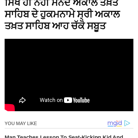
ਸਿੱਖ ਹੀ ਨਹੀਂ ਮੰਨਦੇ ਅਕਾਲ ਤਖ਼ਤ
ਸਾਹਿਬ ਦੇ ਹੁਕਮਨਾਮੇ ਸ੍ਰੀ ਅਕਾਲ
ਤਖ਼ਤ ਸਾਹਿਬ ਆਹ ਚੱਕੋ ਸਬੂਤ