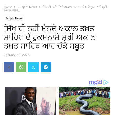
Home
Punjabi News
ਸਿੱਖ ਹੀ ਨਹੀਂ ਮੰਨਦੇ ਅਕਾਲ ਤਖ਼ਤ ਸਾਹਿਬ ਦੇ ਹੁਕਮਨਾਮੇ ਸ੍ਰੀ
ਅਕਾਲ ਤਖ਼ਤ...
Punjabi News
ਸਿੱਖ ਹੀ ਨਹੀਂ ਮੰਨਦੇ ਅਕਾਲ ਤਖ਼ਤ
ਸਾਹਿਬ ਦੇ ਹੁਕਮਨਾਮੇ ਸ੍ਰੀ ਅਕਾਲ
ਤਖ਼ਤ ਸਾਹਿਬ ਆਹ ਚੱਕੋ ਸਬੂਤ
January 30, 2026