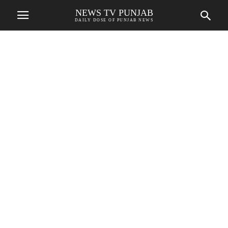
NEWS TV PUNJAB
DAILY DOSE OF PUNJAB NEWS