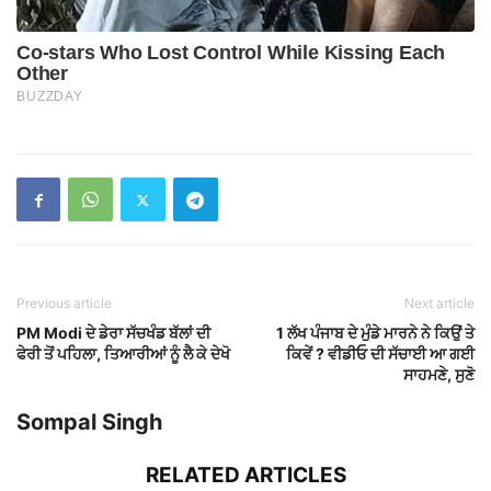
Previous article
Next article
PM Modi ਦੇ ਡੇਰਾ ਸੱਚਖੰਡ ਬੱਲਾਂ ਦੀ
1 ਲੱਖ ਪੰਜਾਬ ਦੇ ਮੁੰਡੇ ਮਾਰਨੇ ਨੇ ਕਿਉਂ ਤੇ
ਫੇਰੀ ਤੋਂ ਪਹਿਲਾ, ਤਿਆਰੀਆਂ ਨੂੰ ਲੈ ਕੇ ਦੇਖੋ
ਕਿਵੇਂ ? ਵੀਡੀਓ ਦੀ ਸੱਚਾਈ ਆ ਗਈ
ਸਾਹਮਣੇ, ਸੁਣੋ
Sompal Singh
RELATED ARTICLES