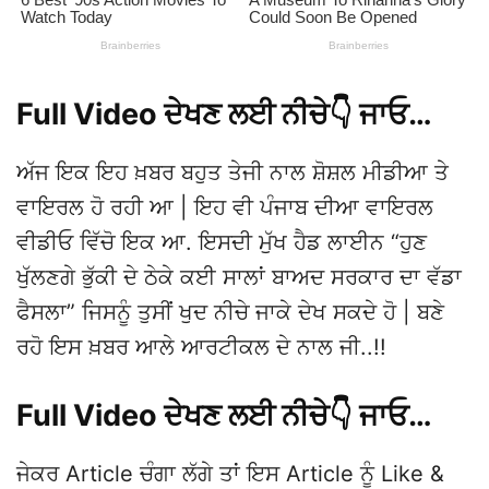
Full Video ਦੇਖਣ ਲਈ ਨੀਚੇ👇 ਜਾਓ…
ਅੱਜ ਇਕ ਇਹ ਖ਼ਬਰ ਬਹੁਤ ਤੇਜੀ ਨਾਲ ਸ਼ੋਸ਼ਲ ਮੀਡੀਆ ਤੇ
ਵਾਇਰਲ ਹੋ ਰਹੀ ਆ | ਇਹ ਵੀ ਪੰਜਾਬ ਦੀਆ ਵਾਇਰਲ
ਵੀਡੀਓ ਵਿੱਚੋ ਇਕ ਆ. ਇਸਦੀ ਮੁੱਖ ਹੈਡ ਲਾਈਨ “ਹੁਣ
ਖੁੱਲਣਗੇ ਭੁੱਕੀ ਦੇ ਠੇਕੇ ਕਈ ਸਾਲਾਂ ਬਾਅਦ ਸਰਕਾਰ ਦਾ ਵੱਡਾ
ਫੈਸਲਾ” ਜਿਸਨੂੰ ਤੁਸੀਂ ਖੁਦ ਨੀਚੇ ਜਾਕੇ ਦੇਖ ਸਕਦੇ ਹੋ | ਬਣੇ
ਰਹੋ ਇਸ ਖ਼ਬਰ ਆਲੇ ਆਰਟੀਕਲ ਦੇ ਨਾਲ ਜੀ..!!
Full Video ਦੇਖਣ ਲਈ ਨੀਚੇ👇 ਜਾਓ…
ਜੇਕਰ Article ਚੰਗਾ ਲੱਗੇ ਤਾਂ ਇਸ Article ਨੂੰ Like &