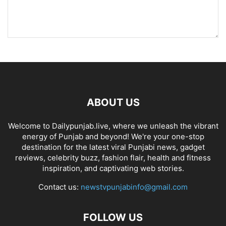
ABOUT US
Welcome to Dailypunjab.live, where we unleash the vibrant
energy of Punjab and beyond! We're your one-stop
destination for the latest viral Punjabi news, gadget
reviews, celebrity buzz, fashion flair, health and fitness
inspiration, and captivating web stories.
Contact us:
newstvpunjabinfo@gmail.com
FOLLOW US