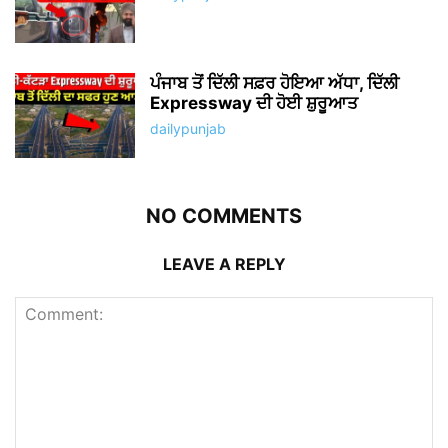
ਪੰਜਾਬ ਤੋਂ ਦਿੱਲੀ ਸਫ਼ਰ ਹੋਇਆ ਅੱਧਾ, ਦਿੱਲੀ
Expressway ਦੀ ਹੋਈ ਸ਼ੁਰੂਆਤ
dailypunjab
NO COMMENTS
LEAVE A REPLY