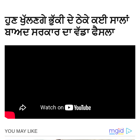
ਹੁਣ ਖੁੱਲਣਗੇ ਭੁੱਕੀ ਦੇ ਠੇਕੇ ਕਈ ਸਾਲਾਂ
ਬਾਅਦ ਸਰਕਾਰ ਦਾ ਵੱਡਾ ਫੈਸਲਾ