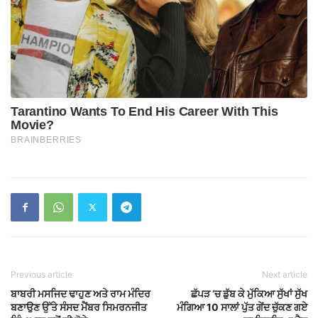
Previous article
Next article
ਬਾਬਰੀ ਮਸਜਿਦ ਢਾਹੁਣ ਅਤੇ ਰਾਮ ਮੰਦਿਰ
ਛੱਪੜ ‘ਚ ਡੁੱਬ ਕੇ ਮੁੱਕਿਆ ਸੁੱਖਾਂ ਸੁੱਖ
ਬਣਾਉਣ ਉੱਤੇ ਸੰਸਦ ਮੈਂਬਰ ਸਿਮਰਨਜੀਤ
ਮੰਗਿਆ 10 ਸਾਲਾਂ ਪੁੱਤ ਗੇਂਦ ਚੁੱਕਣ ਗਏ