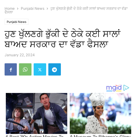
Home
Punjabi News
ਹੁਣ ਖੁੱਲਣਗੇ ਭੁੱਕੀ ਦੇ ਠੇਕੇ ਕਈ ਸਾਲਾਂ ਬਾਅਦ ਸਰਕਾਰ ਦਾ ਵੱਡਾ
ਫੈਸਲਾ
Punjabi News
ਹੁਣ ਖੁੱਲਣਗੇ ਭੁੱਕੀ ਦੇ ਠੇਕੇ ਕਈ ਸਾਲਾਂ
ਬਾਅਦ ਸਰਕਾਰ ਦਾ ਵੱਡਾ ਫੈਸਲਾ
January 22, 2024