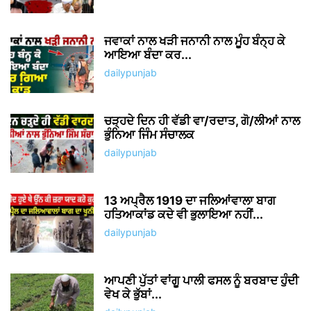
ਜਵਾਕਾਂ ਨਾਲ ਖੜੀ ਜਨਾਨੀ ਨਾਲ ਮੂੰਹ ਬੰਨ੍ਹ ਕੇ
ਆਇਆ ਬੰਦਾ ਕਰ...
dailypunjab
ਚੜ੍ਹਦੇ ਦਿਨ ਹੀ ਵੱਡੀ ਵਾ/ਰਦਾਤ, ਗੋ/ਲੀਆਂ ਨਾਲ
ਭੁੰਨਿਆ ਜਿੰਮ ਸੰਚਾਲਕ
dailypunjab
13 ਅਪ੍ਰੈਲ 1919 ਦਾ ਜਲਿਆਂਵਾਲਾ ਬਾਗ
ਹਤਿਆਕਾਂਡ ਕਦੇ ਵੀ ਭੁਲਾਇਆ ਨਹੀਂ...
dailypunjab
ਆਪਣੀ ਪੁੱਤਾਂ ਵਾਂਗੂ ਪਾਲੀ ਫਸਲ ਨੂੰ ਬਰਬਾਦ ਹੁੰਦੀ
ਵੇਖ ਕੇ ਭੁੱਬਾਂ...