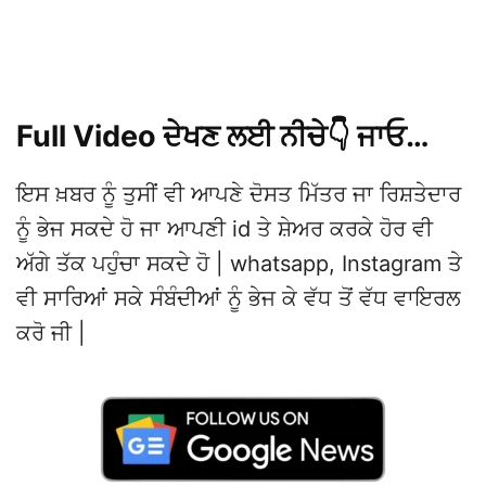
Full Video ਦੇਖਣ ਲਈ ਨੀਚੇ👇 ਜਾਓ…
ਇਸ ਖ਼ਬਰ ਨੂੰ ਤੁਸੀਂ ਵੀ ਆਪਣੇ ਦੋਸਤ ਮਿੱਤਰ ਜਾ ਰਿਸ਼ਤੇਦਾਰ
ਨੂੰ ਭੇਜ ਸਕਦੇ ਹੋ ਜਾ ਆਪਣੀ id ਤੇ ਸ਼ੇਅਰ ਕਰਕੇ ਹੋਰ ਵੀ
ਅੱਗੇ ਤੱਕ ਪਹੁੰਚਾ ਸਕਦੇ ਹੋ | whatsapp, Instagram ਤੇ
ਵੀ ਸਾਰਿਆਂ ਸਕੇ ਸੰਬੰਦੀਆਂ ਨੂੰ ਭੇਜ ਕੇ ਵੱਧ ਤੋਂ ਵੱਧ ਵਾਇਰਲ
ਕਰੋ ਜੀ |