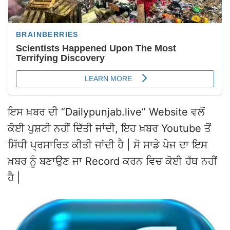
ਇਸ ਖ਼ਬਰ ਦੀ “Dailypunjab.live” Website ਵਲੋਂ
ਕੋਈ ਪੁਸ਼ਟੀ ਨਹੀਂ ਦਿੱਤੀ ਜਾਂਦੀ, ਇਹ ਖ਼ਬਰ Youtube ਤੋਂ
ਸਿੱਧੀ ਪ੍ਰਸਾਰਿਤ ਕੀਤੀ ਜਾਂਦੀ ਹੈ | ਸੋ ਸਾਡੇ ਪੇਜ ਦਾ ਇਸ
ਖ਼ਬਰ ਨੂੰ ਬਣਾਉਣ ਜਾ Record ਕਰਨ ਵਿਚ ਕੋਈ ਹੱਥ ਨਹੀਂ
ਹੈ |