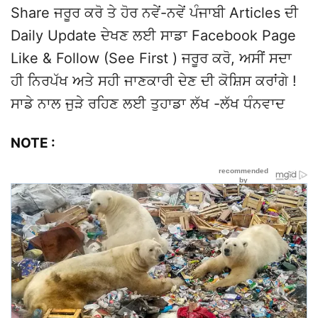
Share ਜਰੂਰ ਕਰੋ ਤੇ ਹੋਰ ਨਵੇਂ-ਨਵੇਂ ਪੰਜਾਬੀ Articles ਦੀ
Daily Update ਦੇਖਣ ਲਈ ਸਾਡਾ Facebook Page
Like & Follow (See First ) ਜਰੂਰ ਕਰੋ, ਅਸੀਂ ਸਦਾ
ਹੀ ਨਿਰਪੱਖ ਅਤੇ ਸਹੀ ਜਾਣਕਾਰੀ ਦੇਣ ਦੀ ਕੋਸ਼ਿਸ ਕਰਾਂਗੇ !
ਸਾਡੇ ਨਾਲ ਜੁੜੇ ਰਹਿਣ ਲਈ ਤੁਹਾਡਾ ਲੱਖ -ਲੱਖ ਧੰਨਵਾਦ
NOTE :