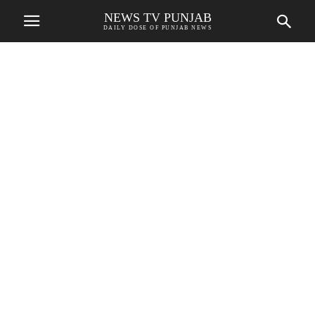
NEWS TV PUNJAB
DAILY DOSE OF PUNJAB NEWS