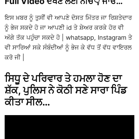
Full Video ਦੇਖਣ ਲਈ ਨੀਚੇ👇 ਜਾਓ…
ਇਸ ਖ਼ਬਰ ਨੂੰ ਤੁਸੀਂ ਵੀ ਆਪਣੇ ਦੋਸਤ ਮਿੱਤਰ ਜਾ ਰਿਸ਼ਤੇਦਾਰ
ਨੂੰ ਭੇਜ ਸਕਦੇ ਹੋ ਜਾ ਆਪਣੀ id ਤੇ ਸ਼ੇਅਰ ਕਰਕੇ ਹੋਰ ਵੀ
ਅੱਗੇ ਤੱਕ ਪਹੁੰਚਾ ਸਕਦੇ ਹੋ | whatsapp, Instagram ਤੇ
ਵੀ ਸਾਰਿਆਂ ਸਕੇ ਸੰਬੰਦੀਆਂ ਨੂੰ ਭੇਜ ਕੇ ਵੱਧ ਤੋਂ ਵੱਧ ਵਾਇਰਲ
ਕਰੋ ਜੀ |
ਸਿਧੂ ਦੇ ਪਰਿਵਾਰ ਤੇ ਹਮਲਾ ਹੋਣ ਦਾ
ਸ਼ੱਕ, ਪੁਲਿਸ ਨੇ ਕੋਠੀ ਸਣੇ ਸਾਰਾ ਪਿੰਡ
ਕੀਤਾ ਸੀਲ…