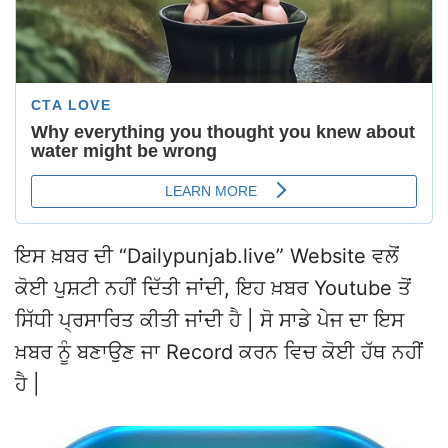
ਇਸ ਖ਼ਬਰ ਦੀ “Dailypunjab.live” Website ਵਲੋਂ
ਕੋਈ ਪੁਸ਼ਟੀ ਨਹੀਂ ਦਿੱਤੀ ਜਾਂਦੀ, ਇਹ ਖ਼ਬਰ Youtube ਤੋਂ
ਸਿੱਧੀ ਪ੍ਰਸਾਰਿਤ ਕੀਤੀ ਜਾਂਦੀ ਹੈ | ਸੋ ਸਾਡੇ ਪੇਜ ਦਾ ਇਸ
ਖ਼ਬਰ ਨੂੰ ਬਣਾਉਣ ਜਾ Record ਕਰਨ ਵਿਚ ਕੋਈ ਹੱਥ ਨਹੀਂ
ਹੈ |