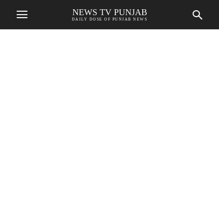
NEWS TV PUNJAB
DAILY DOSE OF PUNJAB NEWS