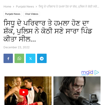
Home
Punjabi News
ਸਿਧੂ ਦੇ ਪਰਿਵਾਰ ਤੇ ਹਮਲਾ ਹੋਣ ਦਾ ਸ਼ੱਕ, ਪੁਲਿਸ ਨੇ ਕੋਠੀ ਸਣੇ...
Punjabi News
Viral Videos
ਸਿਧੂ ਦੇ ਪਰਿਵਾਰ ਤੇ ਹਮਲਾ ਹੋਣ ਦਾ
ਸ਼ੱਕ, ਪੁਲਿਸ ਨੇ ਕੋਠੀ ਸਣੇ ਸਾਰਾ ਪਿੰਡ
ਕੀਤਾ ਸੀਲ…
December 23, 2022