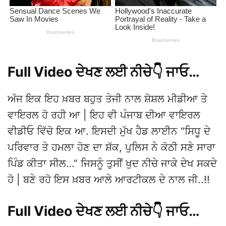
Full Video ਦੇਖਣ ਲਈ ਨੀਚੇ👇 ਜਾਓ…
ਅੱਜ ਇਕ ਇਹ ਖ਼ਬਰ ਬਹੁਤ ਤੇਜੀ ਨਾਲ ਸ਼ੋਸ਼ਲ ਮੀਡੀਆ ਤੇ
ਵਾਇਰਲ ਹੋ ਰਹੀ ਆ | ਇਹ ਵੀ ਪੰਜਾਬ ਦੀਆ ਵਾਇਰਲ
ਵੀਡੀਓ ਵਿੱਚੋ ਇਕ ਆ. ਇਸਦੀ ਮੁੱਖ ਹੈਡ ਲਾਈਨ “ਸਿਧੂ ਦੇ
ਪਰਿਵਾਰ ਤੇ ਹਮਲਾ ਹੋਣ ਦਾ ਸ਼ੱਕ, ਪੁਲਿਸ ਨੇ ਕੋਠੀ ਸਣੇ ਸਾਰਾ
ਪਿੰਡ ਕੀਤਾ ਸੀਲ…” ਜਿਸਨੂੰ ਤੁਸੀਂ ਖੁਦ ਨੀਚੇ ਜਾਕੇ ਦੇਖ ਸਕਦੇ
ਹੋ | ਬਣੇ ਰਹੋ ਇਸ ਖ਼ਬਰ ਆਲੇ ਆਰਟੀਕਲ ਦੇ ਨਾਲ ਜੀ..!!
Full Video ਦੇਖਣ ਲਈ ਨੀਚੇ👇 ਜਾਓ…