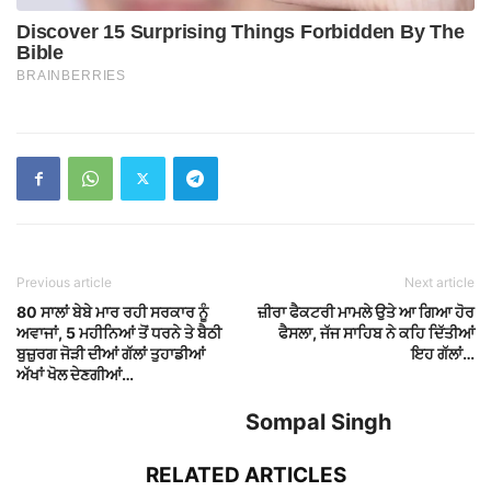
Previous article
Next article
80 ਸਾਲਾਂ ਬੇਬੇ ਮਾਰ ਰਹੀ ਸਰਕਾਰ ਨੂੰ
ਜ਼ੀਰਾ ਫੈਕਟਰੀ ਮਾਮਲੇ ਉਤੇ ਆ ਗਿਆ ਹੋਰ
ਅਵਾਜਾਂ, 5 ਮਹੀਨਿਆਂ ਤੋਂ ਧਰਨੇ ਤੇ ਬੈਠੀ
ਫੈਸਲਾ, ਜੱਜ ਸਾਹਿਬ ਨੇ ਕਹਿ ਦਿੱਤੀਆਂ
ਬੁਜ਼ੁਰਗ ਜੋੜੀ ਦੀਆਂ ਗੱਲਾਂ ਤੁਹਾਡੀਆਂ
ਇਹ ਗੱਲਾਂ…
ਅੱਖਾਂ ਖੋਲ ਦੇਣਗੀਆਂ…
Sompal Singh
RELATED ARTICLES