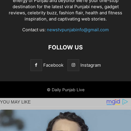
energy of Punjab and beyond! We're your one-stop
destination for the latest viral Punjabi news, gadget
reviews, celebrity buzz, fashion flair, health and fitness
inspiration, and captivating web stories.
Contact us:
newstvpunjabinfo@gmail.com
FOLLOW US
Facebook
Instagram
© Daily Punjab Live