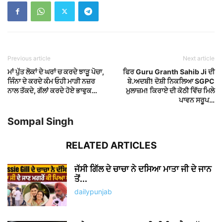
Previous article
Next article
ਮਾਂ ਪੁੱਤ ਲੋਕਾਂ ਦੇ ਘਰਾਂ ਚ ਕਰਦੇ ਝਾੜੂ ਪੋਚਾ,
ਫਿਰ Guru Granth Sahib Ji ਦੀ
ਜਿੰਨਾ ਦੇ ਕਰਦੇ ਕੰਮ ਓਹੀ ਮਾੜੀ ਨਜ਼ਰ
ਬੇ.ਅਦਬੀ! ਦੋਸ਼ੀ ਨਿਕਲਿਆ SGPC
ਨਾਲ ਤੱਕਦੇ, ਗੱਲਾਂ ਕਰਦੇ ਹੋਏ ਭਾਵੁਕ…
ਮੁਲਾਜ਼ਮ! ਕਿਰਾਏ ਦੀ ਕੋਠੀ ਵਿੱਚ ਮਿਲੇ
ਪਾਵਨ ਸਰੂਪ…
Sompal Singh
RELATED ARTICLES
ਜੱਸੀ ਗਿੱਲ ਦੇ ਚਾਚਾ ਨੇ ਦਸਿਆ ਮਾਤਾ ਜੀ ਦੇ ਜਾਨ
ਤੋਂ...
dailypunjab