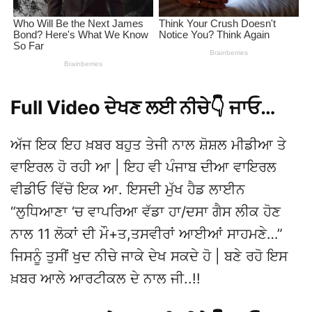
Full Video ਦੇਖਣ ਲਈ ਨੀਚੇ👇 ਜਾਓ…
ਅੱਜ ਇਕ ਇਹ ਖ਼ਬਰ ਬਹੁਤ ਤੇਜੀ ਨਾਲ ਸ਼ੋਸ਼ਲ ਮੀਡੀਆ ਤੇ
ਵਾਇਰਲ ਹੋ ਰਹੀ ਆ | ਇਹ ਵੀ ਪੰਜਾਬ ਦੀਆ ਵਾਇਰਲ
ਵੀਡੀਓ ਵਿੱਚੋ ਇਕ ਆ. ਇਸਦੀ ਮੁੱਖ ਹੈਡ ਲਾਈਨ
“ਲੁਧਿਆਣਾ ‘ਚ ਵਾਪਰਿਆ ਵੱਡਾ ਹਾ/ਦਸਾ ਗੈਸ ਲੀਕ ਹੋਣ
ਨਾਲ 11 ਲੋਕਾਂ ਦੀ ਮੌ+ਤ,ਤਸਵੀਰਾਂ ਆਈਆਂ ਸਾਹਮਣੇ…”
ਜਿਸਨੂੰ ਤੁਸੀਂ ਖੁਦ ਨੀਚੇ ਜਾਕੇ ਦੇਖ ਸਕਦੇ ਹੋ | ਬਣੇ ਰਹੋ ਇਸ
ਖ਼ਬਰ ਆਲੇ ਆਰਟੀਕਲ ਦੇ ਨਾਲ ਜੀ..!!