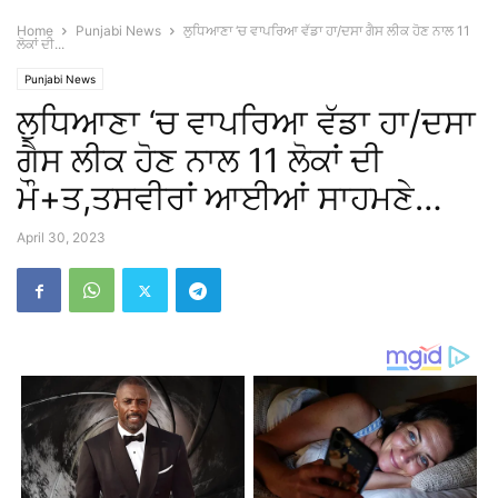
Home
Punjabi News
ਲੁਧਿਆਣਾ ‘ਚ ਵਾਪਰਿਆ ਵੱਡਾ ਹਾ/ਦਸਾ ਗੈਸ ਲੀਕ ਹੋਣ ਨਾਲ 11
ਲੋਕਾਂ ਦੀ...
Punjabi News
ਲੁਧਿਆਣਾ ‘ਚ ਵਾਪਰਿਆ ਵੱਡਾ ਹਾ/ਦਸਾ
ਗੈਸ ਲੀਕ ਹੋਣ ਨਾਲ 11 ਲੋਕਾਂ ਦੀ
ਮੌ+ਤ,ਤਸਵੀਰਾਂ ਆਈਆਂ ਸਾਹਮਣੇ…
April 30, 2023