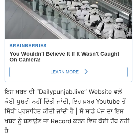
ਇਸ ਖ਼ਬਰ ਦੀ “Dailypunjab.live” Website ਵਲੋਂ
ਕੋਈ ਪੁਸ਼ਟੀ ਨਹੀਂ ਦਿੱਤੀ ਜਾਂਦੀ, ਇਹ ਖ਼ਬਰ Youtube ਤੋਂ
ਸਿੱਧੀ ਪ੍ਰਸਾਰਿਤ ਕੀਤੀ ਜਾਂਦੀ ਹੈ | ਸੋ ਸਾਡੇ ਪੇਜ ਦਾ ਇਸ
ਖ਼ਬਰ ਨੂੰ ਬਣਾਉਣ ਜਾ Record ਕਰਨ ਵਿਚ ਕੋਈ ਹੱਥ ਨਹੀਂ
ਹੈ |