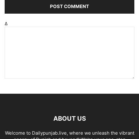
Δ
ABOUT US
Welcome to Dailypunjab.live, where we unleash the vibrant