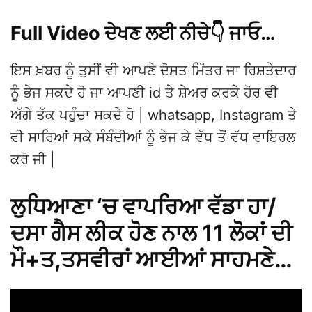
Full Video ਦੇਖਣ ਲਈ ਨੀਚੇ👇 ਜਾਓ…
ਇਸ ਖ਼ਬਰ ਨੂੰ ਤੁਸੀਂ ਵੀ ਆਪਣੇ ਦੋਸਤ ਮਿੱਤਰ ਜਾ ਰਿਸ਼ਤੇਦਾਰ
ਨੂੰ ਭੇਜ ਸਕਦੇ ਹੋ ਜਾ ਆਪਣੀ id ਤੇ ਸ਼ੇਅਰ ਕਰਕੇ ਹੋਰ ਵੀ
ਅੱਗੇ ਤੱਕ ਪਹੁੰਚਾ ਸਕਦੇ ਹੋ | whatsapp, Instagram ਤੇ
ਵੀ ਸਾਰਿਆਂ ਸਕੇ ਸੰਬੰਦੀਆਂ ਨੂੰ ਭੇਜ ਕੇ ਵੱਧ ਤੋਂ ਵੱਧ ਵਾਇਰਲ
ਕਰੋ ਜੀ |
ਲੁਧਿਆਣਾ ‘ਚ ਵਾਪਰਿਆ ਵੱਡਾ ਹਾ/
ਦਸਾ ਗੈਸ ਲੀਕ ਹੋਣ ਨਾਲ 11 ਲੋਕਾਂ ਦੀ
ਮੌ+ਤ,ਤਸਵੀਰਾਂ ਆਈਆਂ ਸਾਹਮਣੇ…