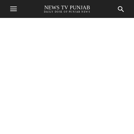
NEWS TV PUNJAB
DAILY DOSE OF PUNJAB NEWS