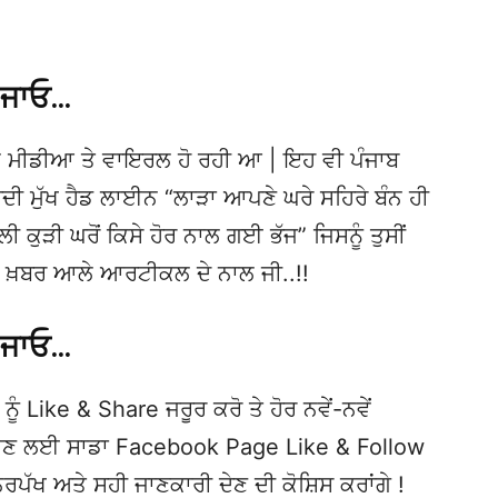
 ਜਾਓ…
 ਮੀਡੀਆ ਤੇ ਵਾਇਰਲ ਹੋ ਰਹੀ ਆ | ਇਹ ਵੀ ਪੰਜਾਬ
 ਮੁੱਖ ਹੈਡ ਲਾਈਨ “ਲਾੜਾ ਆਪਣੇ ਘਰੇ ਸਹਿਰੇ ਬੰਨ ਹੀ
 ਕੁੜੀ ਘਰੋਂ ਕਿਸੇ ਹੋਰ ਨਾਲ ਗਈ ਭੱਜ” ਜਿਸਨੂੰ ਤੁਸੀਂ
 ਇਸ ਖ਼ਬਰ ਆਲੇ ਆਰਟੀਕਲ ਦੇ ਨਾਲ ਜੀ..!!
 ਜਾਓ…
ਨੂੰ Like & Share ਜਰੂਰ ਕਰੋ ਤੇ ਹੋਰ ਨਵੇਂ-ਨਵੇਂ
ਦੇਖਣ ਲਈ ਸਾਡਾ Facebook Page Like & Follow
ਿਰਪੱਖ ਅਤੇ ਸਹੀ ਜਾਣਕਾਰੀ ਦੇਣ ਦੀ ਕੋਸ਼ਿਸ ਕਰਾਂਗੇ !