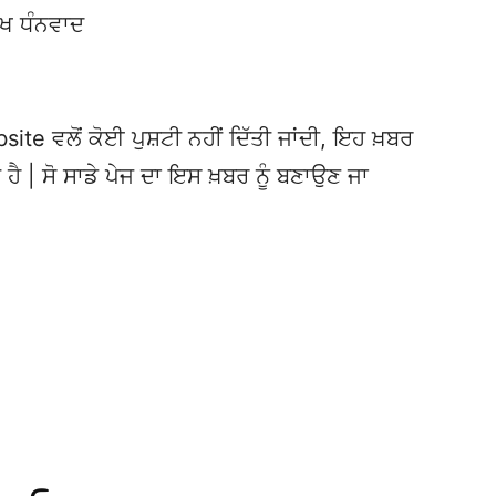
ੱਖ ਧੰਨਵਾਦ
te ਵਲੋਂ ਕੋਈ ਪੁਸ਼ਟੀ ਨਹੀਂ ਦਿੱਤੀ ਜਾਂਦੀ, ਇਹ ਖ਼ਬਰ
 ਹੈ | ਸੋ ਸਾਡੇ ਪੇਜ ਦਾ ਇਸ ਖ਼ਬਰ ਨੂੰ ਬਣਾਉਣ ਜਾ