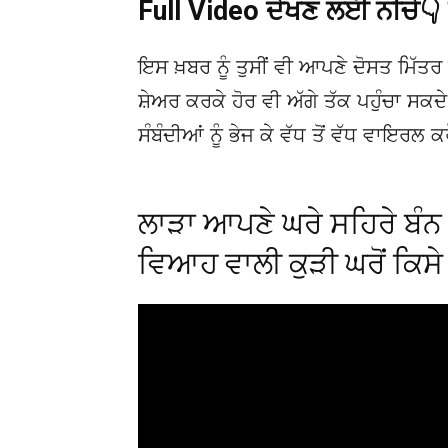
Full Video ਦੇਖਣ ਲਈ ਨੀਚੇ
ਇਸ ਖ਼ਬਰ ਨੂੰ ਤੁਸੀਂ ਵੀ ਆਪਣੇ ਦੋਸਤ ਮਿੱਤਰ 
ਸ਼ੇਅਰ ਕਰਕੇ ਹੋਰ ਵੀ ਅੱਗੇ ਤੱਕ ਪਹੁੰਚਾ ਸਕ
ਸੰਬੰਦੀਆਂ ਨੂੰ ਭੇਜ ਕੇ ਵੱਧ ਤੋਂ ਵੱਧ ਵਾਇਰਲ ਕ
ਲਾੜਾ ਆਪਣੇ ਘਰੇ ਸਹਿਰੇ ਬੰਨ 
ਵਿਆਹ ਵਾਲੀ ਕੁੜੀ ਘਰੋਂ ਕਿਸ