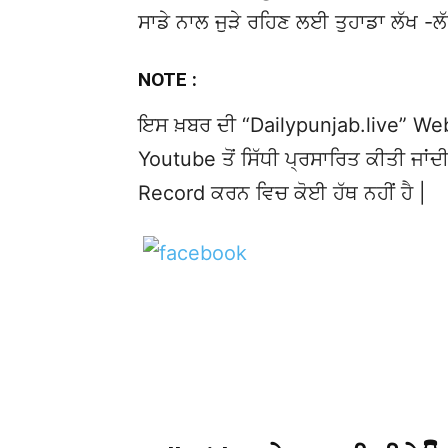
ਸਾਡੇ ਨਾਲ ਜੁੜੇ ਰਹਿਣ ਲਈ ਤੁਹਾਡਾ ਲੱਖ -ਲ
NOTE :
ਇਸ ਖ਼ਬਰ ਦੀ “Dailypunjab.live” Websi
Youtube ਤੋਂ ਸਿੱਧੀ ਪ੍ਰਸਾਰਿਤ ਕੀਤੀ ਜਾਂਦੀ
Record ਕਰਨ ਵਿਚ ਕੋਈ ਹੱਥ ਨਹੀਂ ਹੈ |