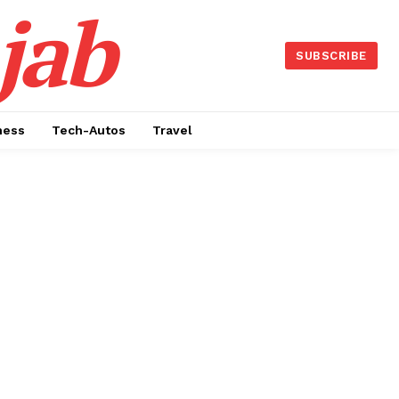
jab
SUBSCRIBE
ness
Tech-Autos
Travel