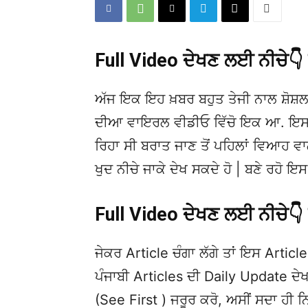
Full Video ਦੇਖਣ ਲਈ ਨੀਚੇ
ਅੱਜ ਇਕ ਇਹ ਖ਼ਬਰ ਬਹੁਤ ਤੇਜੀ ਨਾਲ ਸ਼ੋਸ਼ਲ
ਦੀਆ ਵਾਇਰਲ ਵੀਡੀਓ ਵਿੱਚੋ ਇਕ ਆ. ਇਸਦੀ
ਰਿਹਾ ਸੀ ਬਰਾਤ ਜਾਣ ਤੋਂ ਪਹਿਲਾਂ ਵਿਆਹ ਵਾਲੀ
ਖੁਦ ਨੀਚੇ ਜਾਕੇ ਦੇਖ ਸਕਦੇ ਹੋ | ਬਣੇ ਰਹੋ
Full Video ਦੇਖਣ ਲਈ ਨੀਚੇ
ਜੇਕਰ Article ਚੰਗਾ ਲੱਗੇ ਤਾਂ ਇਸ Article 
ਪੰਜਾਬੀ Articles ਦੀ Daily Update 
(See First ) ਜਰੂਰ ਕਰੋ, ਅਸੀਂ ਸਦਾ ਹੀ ਨ