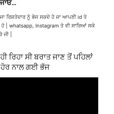
 ਜਾਓ…
ਜਾ ਰਿਸ਼ਤੇਦਾਰ ਨੂੰ ਭੇਜ ਸਕਦੇ ਹੋ ਜਾ ਆਪਣੀ id ਤੇ
ਦੇ ਹੋ | whatsapp, Instagram ਤੇ ਵੀ ਸਾਰਿਆਂ ਸਕੇ
ਰੋ ਜੀ |
ਹੀ ਰਿਹਾ ਸੀ ਬਰਾਤ ਜਾਣ ਤੋਂ ਪਹਿਲਾਂ
ੇ ਹੋਰ ਨਾਲ ਗਈ ਭੱਜ