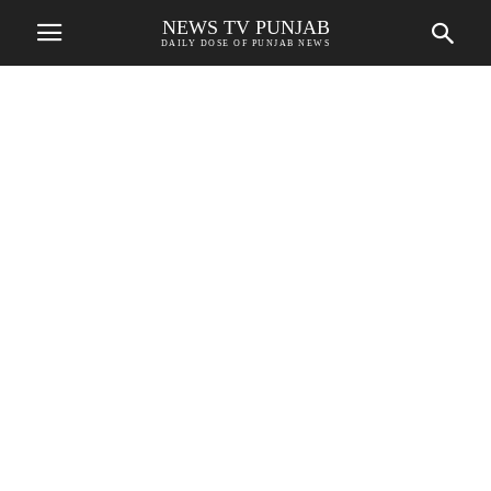
NEWS TV PUNJAB
DAILY DOSE OF PUNJAB NEWS