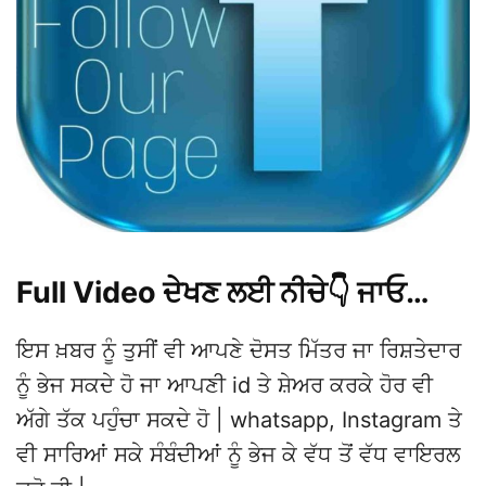
Full Video ਦੇਖਣ ਲਈ ਨੀਚੇ👇 ਜਾਓ…
ਇਸ ਖ਼ਬਰ ਨੂੰ ਤੁਸੀਂ ਵੀ ਆਪਣੇ ਦੋਸਤ ਮਿੱਤਰ ਜਾ ਰਿਸ਼ਤੇਦਾਰ
ਨੂੰ ਭੇਜ ਸਕਦੇ ਹੋ ਜਾ ਆਪਣੀ id ਤੇ ਸ਼ੇਅਰ ਕਰਕੇ ਹੋਰ ਵੀ
ਅੱਗੇ ਤੱਕ ਪਹੁੰਚਾ ਸਕਦੇ ਹੋ | whatsapp, Instagram ਤੇ
ਵੀ ਸਾਰਿਆਂ ਸਕੇ ਸੰਬੰਦੀਆਂ ਨੂੰ ਭੇਜ ਕੇ ਵੱਧ ਤੋਂ ਵੱਧ ਵਾਇਰਲ
ਕਰੋ ਜੀ |
ਲਓ ਜੀ, 9ਵੀਂ Class ਦੀ Girl ਬਣੀ
1Day ਲਈ SSP, ਖੜਕਾਤਾ ਪੂਰਾ
ਸ਼ਹਿਰ! Police Station ਤੇ ਲੱਗ
ਗਈ ਭੀੜ…