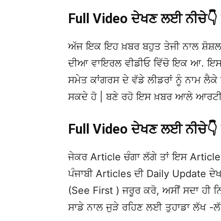
Full Video ਦੇਖਣ ਲਈ ਨੀਚੇ
ਅੱਜ ਇਕ ਇਹ ਖ਼ਬਰ ਬਹੁਤ ਤੇਜੀ ਨਾਲ ਸ਼ੋਸ਼ਲ
ਦੀਆ ਵਾਇਰਲ ਵੀਡੀਓ ਵਿੱਚੋ ਇਕ ਆ. ਇਸਦੀ 
ਸਮੇਤ ਕਾਂਗਰਸ ਦੇ ਵੱਡੇ ਲੀਡਰਾਂ ਨੂੰ ਨਾਮ ਲੈਕੇ 
ਸਕਦੇ ਹੋ | ਬਣੇ ਰਹੋ ਇਸ ਖ਼ਬਰ ਆਲੇ ਆਰਟੀ
Full Video ਦੇਖਣ ਲਈ ਨੀਚੇ
ਜੇਕਰ Article ਚੰਗਾ ਲੱਗੇ ਤਾਂ ਇਸ Article 
ਪੰਜਾਬੀ Articles ਦੀ Daily Update 
(See First ) ਜਰੂਰ ਕਰੋ, ਅਸੀਂ ਸਦਾ ਹੀ ਨ
ਸਾਡੇ ਨਾਲ ਜੁੜੇ ਰਹਿਣ ਲਈ ਤੁਹਾਡਾ ਲੱਖ -ਲ