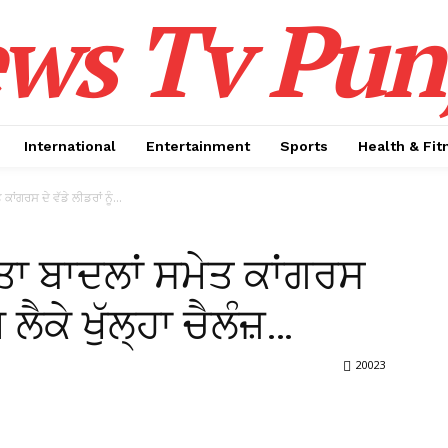
ws Tv Pun
International
Entertainment
Sports
Health & Fit
ਾਂਗਰਸ ਦੇ ਵੱਡੇ ਲੀਡਰਾਂ ਨੂੰ...
ਰਤਾ ਬਾਦਲਾਂ ਸਮੇਤ ਕਾਂਗਰਸ
ਮ ਲੈਕੇ ਖੁੱਲ੍ਹਾ ਚੈਲੰਜ਼…
20023