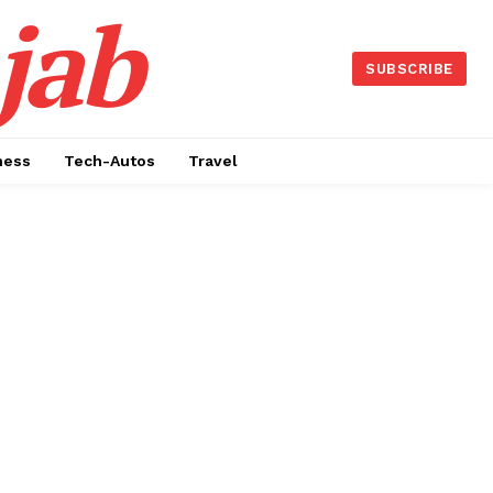
jab
SUBSCRIBE
ness
Tech-Autos
Travel