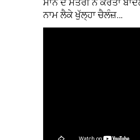
ਮਾਨ ਦੇ ਮੰਤਰੀ ਨੇ ਕਰਤਾ ਬਾਦਲਾ
ਨਾਮ ਲੈਕੇ ਖੁੱਲ੍ਹਾ ਚੈਲੰਜ਼…