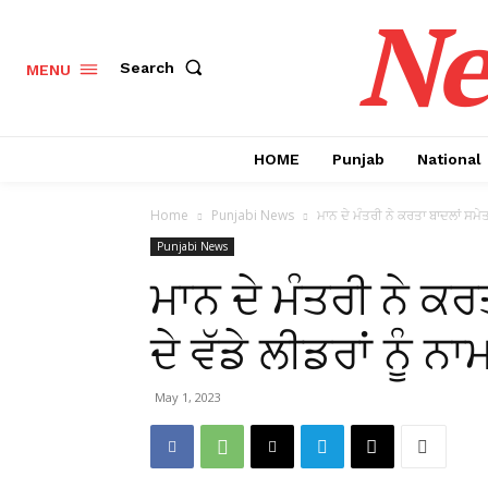
Ne
Search
MENU
HOME
Punjab
National
Home
Punjabi News
ਮਾਨ ਦੇ ਮੰਤਰੀ ਨੇ ਕਰਤਾ ਬਾਦਲਾਂ ਸਮੇਤ ਕ
Punjabi News
ਮਾਨ ਦੇ ਮੰਤਰੀ ਨੇ ਕ
ਦੇ ਵੱਡੇ ਲੀਡਰਾਂ ਨੂੰ ਨਾ
May 1, 2023