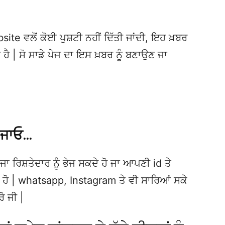
te ਵਲੋਂ ਕੋਈ ਪੁਸ਼ਟੀ ਨਹੀਂ ਦਿੱਤੀ ਜਾਂਦੀ, ਇਹ ਖ਼ਬਰ
 ਹੈ | ਸੋ ਸਾਡੇ ਪੇਜ ਦਾ ਇਸ ਖ਼ਬਰ ਨੂੰ ਬਣਾਉਣ ਜਾ
 ਜਾਓ…
ਜਾ ਰਿਸ਼ਤੇਦਾਰ ਨੂੰ ਭੇਜ ਸਕਦੇ ਹੋ ਜਾ ਆਪਣੀ id ਤੇ
ਦੇ ਹੋ | whatsapp, Instagram ਤੇ ਵੀ ਸਾਰਿਆਂ ਸਕੇ
ਰੋ ਜੀ |