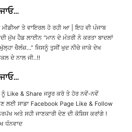
 ਜਾਓ…
 ਮੀਡੀਆ ਤੇ ਵਾਇਰਲ ਹੋ ਰਹੀ ਆ | ਇਹ ਵੀ ਪੰਜਾਬ
ਮੁੱਖ ਹੈਡ ਲਾਈਨ “ਮਾਨ ਦੇ ਮੰਤਰੀ ਨੇ ਕਰਤਾ ਬਾਦਲਾਂ
ਖੁੱਲ੍ਹਾ ਚੈਲੰਜ਼…” ਜਿਸਨੂੰ ਤੁਸੀਂ ਖੁਦ ਨੀਚੇ ਜਾਕੇ ਦੇਖ
ਕਲ ਦੇ ਨਾਲ ਜੀ..!!
 ਜਾਓ…
ਨੂੰ Like & Share ਜਰੂਰ ਕਰੋ ਤੇ ਹੋਰ ਨਵੇਂ-ਨਵੇਂ
ਦੇਖਣ ਲਈ ਸਾਡਾ Facebook Page Like & Follow
ਿਰਪੱਖ ਅਤੇ ਸਹੀ ਜਾਣਕਾਰੀ ਦੇਣ ਦੀ ਕੋਸ਼ਿਸ ਕਰਾਂਗੇ !
ੱਖ ਧੰਨਵਾਦ