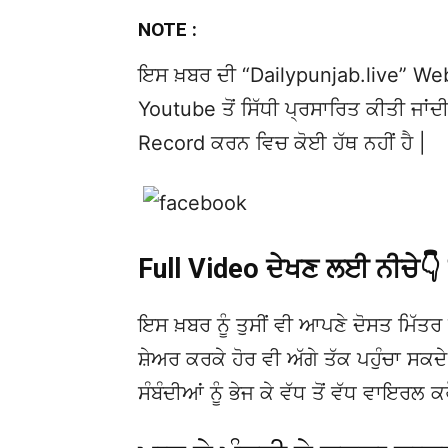
NOTE :
ਇਸ ਖ਼ਬਰ ਦੀ “Dailypunjab.live” Websi
Youtube ਤੋਂ ਸਿੱਧੀ ਪ੍ਰਸਾਰਿਤ ਕੀਤੀ ਜਾਂਦੀ
Record ਕਰਨ ਵਿਚ ਕੋਈ ਹੱਥ ਨਹੀਂ ਹੈ |
Full Video ਦੇਖਣ ਲਈ ਨੀਚੇ
ਇਸ ਖ਼ਬਰ ਨੂੰ ਤੁਸੀਂ ਵੀ ਆਪਣੇ ਦੋਸਤ ਮਿੱਤਰ 
ਸ਼ੇਅਰ ਕਰਕੇ ਹੋਰ ਵੀ ਅੱਗੇ ਤੱਕ ਪਹੁੰਚਾ ਸਕ
ਸੰਬੰਦੀਆਂ ਨੂੰ ਭੇਜ ਕੇ ਵੱਧ ਤੋਂ ਵੱਧ ਵਾਇਰਲ ਕ