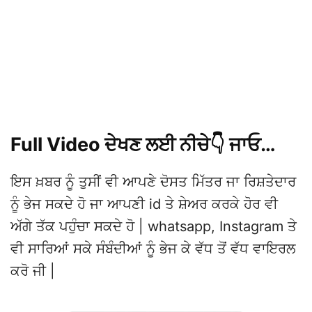
Full Video ਦੇਖਣ ਲਈ ਨੀਚੇ👇 ਜਾਓ…
ਇਸ ਖ਼ਬਰ ਨੂੰ ਤੁਸੀਂ ਵੀ ਆਪਣੇ ਦੋਸਤ ਮਿੱਤਰ ਜਾ ਰਿਸ਼ਤੇਦਾਰ
ਨੂੰ ਭੇਜ ਸਕਦੇ ਹੋ ਜਾ ਆਪਣੀ id ਤੇ ਸ਼ੇਅਰ ਕਰਕੇ ਹੋਰ ਵੀ
ਅੱਗੇ ਤੱਕ ਪਹੁੰਚਾ ਸਕਦੇ ਹੋ | whatsapp, Instagram ਤੇ
ਵੀ ਸਾਰਿਆਂ ਸਕੇ ਸੰਬੰਦੀਆਂ ਨੂੰ ਭੇਜ ਕੇ ਵੱਧ ਤੋਂ ਵੱਧ ਵਾਇਰਲ
ਕਰੋ ਜੀ |