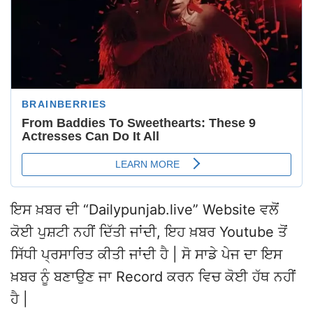
ਇਸ ਖ਼ਬਰ ਦੀ “Dailypunjab.live” Website ਵਲੋਂ
ਕੋਈ ਪੁਸ਼ਟੀ ਨਹੀਂ ਦਿੱਤੀ ਜਾਂਦੀ, ਇਹ ਖ਼ਬਰ Youtube ਤੋਂ
ਸਿੱਧੀ ਪ੍ਰਸਾਰਿਤ ਕੀਤੀ ਜਾਂਦੀ ਹੈ | ਸੋ ਸਾਡੇ ਪੇਜ ਦਾ ਇਸ
ਖ਼ਬਰ ਨੂੰ ਬਣਾਉਣ ਜਾ Record ਕਰਨ ਵਿਚ ਕੋਈ ਹੱਥ ਨਹੀਂ
ਹੈ |