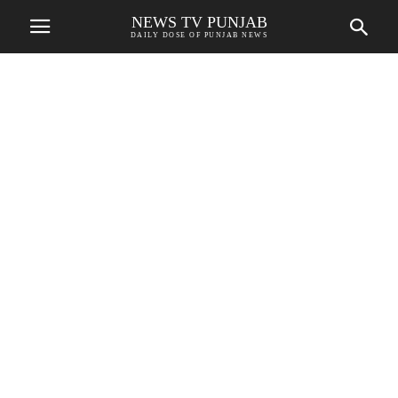
NEWS TV PUNJAB
DAILY DOSE OF PUNJAB NEWS