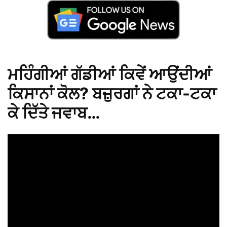
ਮਹਿੰਗੀਆਂ ਗੱਡੀਆਂ ਕਿਵੇਂ ਆਉਂਦੀਆਂ
ਕਿਸਾਨਾਂ ਕੋਲ? ਬਜ਼ੁਰਗਾਂ ਨੇ ਟਕਾ-ਟਕਾ
ਕੇ ਦਿੱਤੇ ਜਵਾਬ…