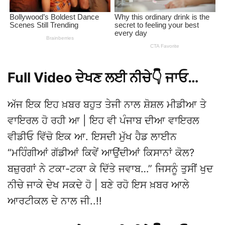
Full Video ਦੇਖਣ ਲਈ ਨੀਚੇ👇 ਜਾਓ…
ਅੱਜ ਇਕ ਇਹ ਖ਼ਬਰ ਬਹੁਤ ਤੇਜੀ ਨਾਲ ਸ਼ੋਸ਼ਲ ਮੀਡੀਆ ਤੇ
ਵਾਇਰਲ ਹੋ ਰਹੀ ਆ | ਇਹ ਵੀ ਪੰਜਾਬ ਦੀਆ ਵਾਇਰਲ
ਵੀਡੀਓ ਵਿੱਚੋ ਇਕ ਆ. ਇਸਦੀ ਮੁੱਖ ਹੈਡ ਲਾਈਨ
“ਮਹਿੰਗੀਆਂ ਗੱਡੀਆਂ ਕਿਵੇਂ ਆਉਂਦੀਆਂ ਕਿਸਾਨਾਂ ਕੋਲ?
ਬਜ਼ੁਰਗਾਂ ਨੇ ਟਕਾ-ਟਕਾ ਕੇ ਦਿੱਤੇ ਜਵਾਬ…” ਜਿਸਨੂੰ ਤੁਸੀਂ ਖੁਦ
ਨੀਚੇ ਜਾਕੇ ਦੇਖ ਸਕਦੇ ਹੋ | ਬਣੇ ਰਹੋ ਇਸ ਖ਼ਬਰ ਆਲੇ
ਆਰਟੀਕਲ ਦੇ ਨਾਲ ਜੀ..!!