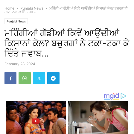
Home
Punjabi News
ਮਹਿੰਗੀਆਂ ਗੱਡੀਆਂ ਕਿਵੇਂ ਆਉਂਦੀਆਂ ਕਿਸਾਨਾਂ ਕੋਲ? ਬਜ਼ੁਰਗਾਂ ਨੇ
ਟਕਾ-ਟਕਾ ਕੇ ਦਿੱਤੇ ਜਵਾਬ…
Punjabi News
ਮਹਿੰਗੀਆਂ ਗੱਡੀਆਂ ਕਿਵੇਂ ਆਉਂਦੀਆਂ
ਕਿਸਾਨਾਂ ਕੋਲ? ਬਜ਼ੁਰਗਾਂ ਨੇ ਟਕਾ-ਟਕਾ ਕੇ
ਦਿੱਤੇ ਜਵਾਬ…
February 28, 2024