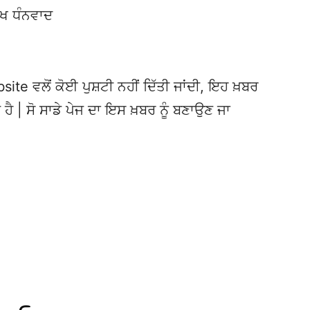
ੱਖ ਧੰਨਵਾਦ
te ਵਲੋਂ ਕੋਈ ਪੁਸ਼ਟੀ ਨਹੀਂ ਦਿੱਤੀ ਜਾਂਦੀ, ਇਹ ਖ਼ਬਰ
 ਹੈ | ਸੋ ਸਾਡੇ ਪੇਜ ਦਾ ਇਸ ਖ਼ਬਰ ਨੂੰ ਬਣਾਉਣ ਜਾ