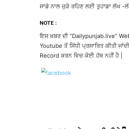
ਸਾਡੇ ਨਾਲ ਜੁੜੇ ਰਹਿਣ ਲਈ ਤੁਹਾਡਾ ਲੱਖ -ਲ
NOTE :
ਇਸ ਖ਼ਬਰ ਦੀ “Dailypunjab.live” Websi
Youtube ਤੋਂ ਸਿੱਧੀ ਪ੍ਰਸਾਰਿਤ ਕੀਤੀ ਜਾਂਦੀ
Record ਕਰਨ ਵਿਚ ਕੋਈ ਹੱਥ ਨਹੀਂ ਹੈ |