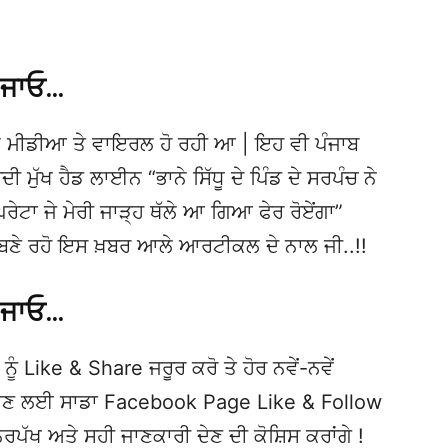
 ਜਾਓ…
 ਮੀਡੀਆ ਤੇ ਵਾਇਰਲ ਹੋ ਰਹੀ ਆ | ਇਹ ਵੀ ਪੰਜਾਬ
ੱਖ ਹੈਡ ਲਾਈਨ “ਭਾਨੇ ਸਿੱਧੂ ਦੇ ਪਿੰਡ ਦੇ ਸਰਪੰਚ ਨੇ
ਰੇਟਾ ਜੇ ਮੇਰੀ ਜਾੜ੍ਹ ਥੱਲੇ ਆ ਗਿਆ ਫੇਰ ਰੋਏਂਗਾ”
ਹੋ | ਬਣੇ ਰਹੋ ਇਸ ਖ਼ਬਰ ਆਲੇ ਆਰਟੀਕਲ ਦੇ ਨਾਲ ਜੀ..!!
 ਜਾਓ…
ਨੂੰ Like & Share ਜਰੂਰ ਕਰੋ ਤੇ ਹੋਰ ਨਵੇਂ-ਨਵੇਂ
ਦੇਖਣ ਲਈ ਸਾਡਾ Facebook Page Like & Follow
ਿਰਪੱਖ ਅਤੇ ਸਹੀ ਜਾਣਕਾਰੀ ਦੇਣ ਦੀ ਕੋਸ਼ਿਸ ਕਰਾਂਗੇ !