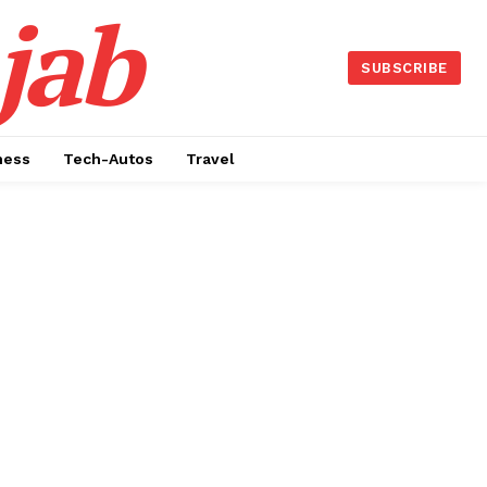
jab
SUBSCRIBE
ness
Tech-Autos
Travel