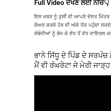
Full Video ਦੇਖਣ ਲਈ ਨੀਚੇ
ਇਸ ਖ਼ਬਰ ਨੂੰ ਤੁਸੀਂ ਵੀ ਆਪਣੇ ਦੋਸਤ ਮਿੱਤਰ 
ਸ਼ੇਅਰ ਕਰਕੇ ਹੋਰ ਵੀ ਅੱਗੇ ਤੱਕ ਪਹੁੰਚਾ ਸਕ
ਸੰਬੰਦੀਆਂ ਨੂੰ ਭੇਜ ਕੇ ਵੱਧ ਤੋਂ ਵੱਧ ਵਾਇਰਲ ਕ
ਭਾਨੇ ਸਿੱਧੂ ਦੇ ਪਿੰਡ ਦੇ ਸਰਪ
ਮੈਂ ਵੀ ਰੰਘਰੇਟਾ ਜੇ ਮੇਰੀ ਜਾੜ