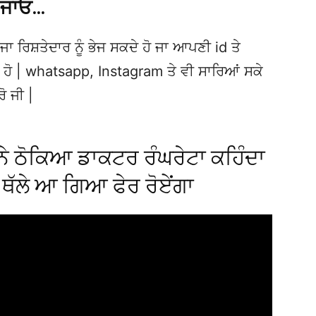
 ਜਾਓ…
ਜਾ ਰਿਸ਼ਤੇਦਾਰ ਨੂੰ ਭੇਜ ਸਕਦੇ ਹੋ ਜਾ ਆਪਣੀ id ਤੇ
ਦੇ ਹੋ | whatsapp, Instagram ਤੇ ਵੀ ਸਾਰਿਆਂ ਸਕੇ
ਰੋ ਜੀ |
ੰਚ ਨੇ ਠੋਕਿਆ ਡਾਕਟਰ ਰੰਘਰੇਟਾ ਕਹਿੰਦਾ
੍ਹ ਥੱਲੇ ਆ ਗਿਆ ਫੇਰ ਰੋਏਂਗਾ