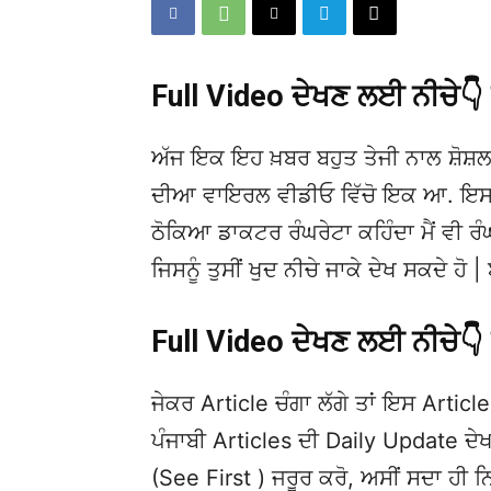
Full Video ਦੇਖਣ ਲਈ ਨੀਚੇ
ਅੱਜ ਇਕ ਇਹ ਖ਼ਬਰ ਬਹੁਤ ਤੇਜੀ ਨਾਲ ਸ਼ੋਸ਼ਲ
ਦੀਆ ਵਾਇਰਲ ਵੀਡੀਓ ਵਿੱਚੋ ਇਕ ਆ. ਇਸਦੀ ਮੁ
ਠੋਕਿਆ ਡਾਕਟਰ ਰੰਘਰੇਟਾ ਕਹਿੰਦਾ ਮੈਂ ਵੀ ਰੰਘ
ਜਿਸਨੂੰ ਤੁਸੀਂ ਖੁਦ ਨੀਚੇ ਜਾਕੇ ਦੇਖ ਸਕਦੇ 
Full Video ਦੇਖਣ ਲਈ ਨੀਚੇ
ਜੇਕਰ Article ਚੰਗਾ ਲੱਗੇ ਤਾਂ ਇਸ Article 
ਪੰਜਾਬੀ Articles ਦੀ Daily Update 
(See First ) ਜਰੂਰ ਕਰੋ, ਅਸੀਂ ਸਦਾ ਹੀ ਨ