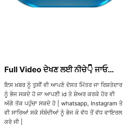
Full Video ਦੇਖਣ ਲਈ ਨੀਚੇ👇 ਜਾਓ…
ਇਸ ਖ਼ਬਰ ਨੂੰ ਤੁਸੀਂ ਵੀ ਆਪਣੇ ਦੋਸਤ ਮਿੱਤਰ ਜਾ ਰਿਸ਼ਤੇਦਾਰ
ਨੂੰ ਭੇਜ ਸਕਦੇ ਹੋ ਜਾ ਆਪਣੀ id ਤੇ ਸ਼ੇਅਰ ਕਰਕੇ ਹੋਰ ਵੀ
ਅੱਗੇ ਤੱਕ ਪਹੁੰਚਾ ਸਕਦੇ ਹੋ | whatsapp, Instagram ਤੇ
ਵੀ ਸਾਰਿਆਂ ਸਕੇ ਸੰਬੰਦੀਆਂ ਨੂੰ ਭੇਜ ਕੇ ਵੱਧ ਤੋਂ ਵੱਧ ਵਾਇਰਲ
ਕਰੋ ਜੀ |