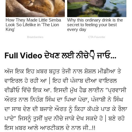
Full Video ਦੇਖਣ ਲਈ ਨੀਚੇ👇 ਜਾਓ…
ਅੱਜ ਇਕ ਇਹ ਖ਼ਬਰ ਬਹੁਤ ਤੇਜੀ ਨਾਲ ਸ਼ੋਸ਼ਲ ਮੀਡੀਆ ਤੇ
ਵਾਇਰਲ ਹੋ ਰਹੀ ਆ | ਇਹ ਵੀ ਪੰਜਾਬ ਦੀਆ ਵਾਇਰਲ
ਵੀਡੀਓ ਵਿੱਚੋ ਇਕ ਆ. ਇਸਦੀ ਮੁੱਖ ਹੈਡ ਲਾਈਨ “ਪ੍ਰਵਾਸੀ
ਔਰਤ ਨਾਲ ਨਿਹੰਗ ਸਿੰਘ ਦਾ ਪਿਆ ਪੇਚਾ, ਪੰਜਾਬੀ ਨੇ ਸਿੰਘ
ਦਾ ਸਾਥ ਦੇਣ ਦੀ ਬਜਾਏ ਔਰਤ ਨੂੰ ਕਿਹਾ ਕੱਪੜੇ ਪਾੜ ਕੇ ਰੌਲਾ
ਪਾਦੇ” ਜਿਸਨੂੰ ਤੁਸੀਂ ਖੁਦ ਨੀਚੇ ਜਾਕੇ ਦੇਖ ਸਕਦੇ ਹੋ | ਬਣੇ ਰਹੋ
ਇਸ ਖ਼ਬਰ ਆਲੇ ਆਰਟੀਕਲ ਦੇ ਨਾਲ ਜੀ..!!