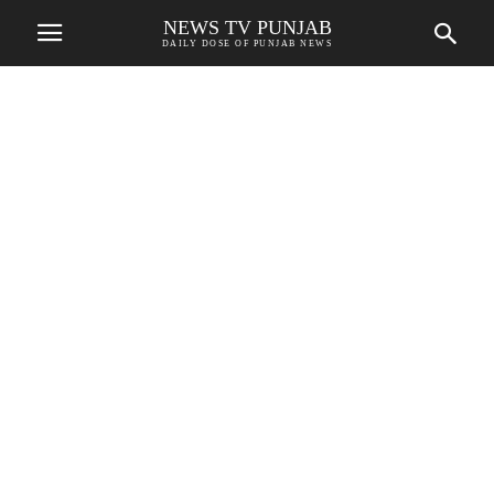
NEWS TV PUNJAB
DAILY DOSE OF PUNJAB NEWS