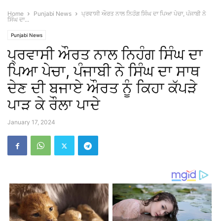
Home
Punjabi News
ਪ੍ਰਵਾਸੀ ਔਰਤ ਨਾਲ ਨਿਹੰਗ ਸਿੰਘ ਦਾ ਪਿਆ ਪੇਚਾ, ਪੰਜਾਬੀ ਨੇ
ਸਿੰਘ ਦਾ...
Punjabi News
ਪ੍ਰਵਾਸੀ ਔਰਤ ਨਾਲ ਨਿਹੰਗ ਸਿੰਘ ਦਾ
ਪਿਆ ਪੇਚਾ, ਪੰਜਾਬੀ ਨੇ ਸਿੰਘ ਦਾ ਸਾਥ
ਦੇਣ ਦੀ ਬਜਾਏ ਔਰਤ ਨੂੰ ਕਿਹਾ ਕੱਪੜੇ
ਪਾੜ ਕੇ ਰੌਲਾ ਪਾਦੇ
January 17, 2024