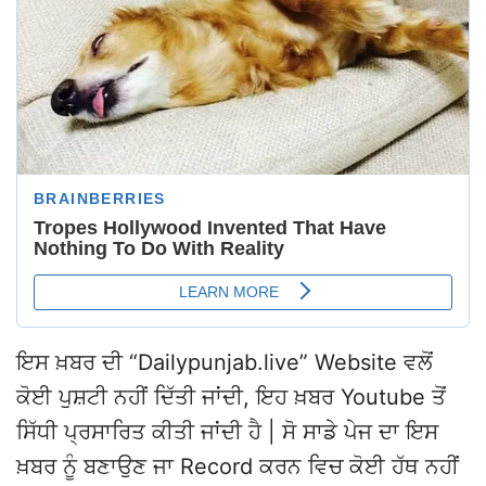
ਇਸ ਖ਼ਬਰ ਦੀ “Dailypunjab.live” Website ਵਲੋਂ
ਕੋਈ ਪੁਸ਼ਟੀ ਨਹੀਂ ਦਿੱਤੀ ਜਾਂਦੀ, ਇਹ ਖ਼ਬਰ Youtube ਤੋਂ
ਸਿੱਧੀ ਪ੍ਰਸਾਰਿਤ ਕੀਤੀ ਜਾਂਦੀ ਹੈ | ਸੋ ਸਾਡੇ ਪੇਜ ਦਾ ਇਸ
ਖ਼ਬਰ ਨੂੰ ਬਣਾਉਣ ਜਾ Record ਕਰਨ ਵਿਚ ਕੋਈ ਹੱਥ ਨਹੀਂ