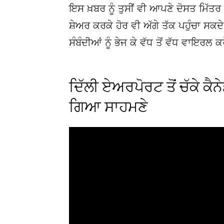
ਇਸ ਖ਼ਬਰ ਨੂੰ ਤੁਸੀਂ ਵੀ ਆਪਣੇ ਦੋਸਤ ਮਿੱਤਰ 
ਸ਼ੇਅਰ ਕਰਕੇ ਹੋਰ ਵੀ ਅੱਗੇ ਤੱਕ ਪਹੁੰਚਾ ਸਕ
ਸੰਬੰਦੀਆਂ ਨੂੰ ਭੇਜ ਕੇ ਵੱਧ ਤੋਂ ਵੱਧ ਵਾਇਰਲ ਕ
ਦਿੱਲੀ ਏਅਰਪੋਰਟ ਤੋਂ ਚੱਕੇ ਕੈਨ
ਗਿਆ ਸਾਹਮਣੇ