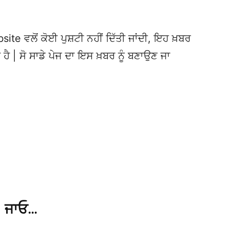
te ਵਲੋਂ ਕੋਈ ਪੁਸ਼ਟੀ ਨਹੀਂ ਦਿੱਤੀ ਜਾਂਦੀ, ਇਹ ਖ਼ਬਰ
 ਹੈ | ਸੋ ਸਾਡੇ ਪੇਜ ਦਾ ਇਸ ਖ਼ਬਰ ਨੂੰ ਬਣਾਉਣ ਜਾ
ਜਾਓ…