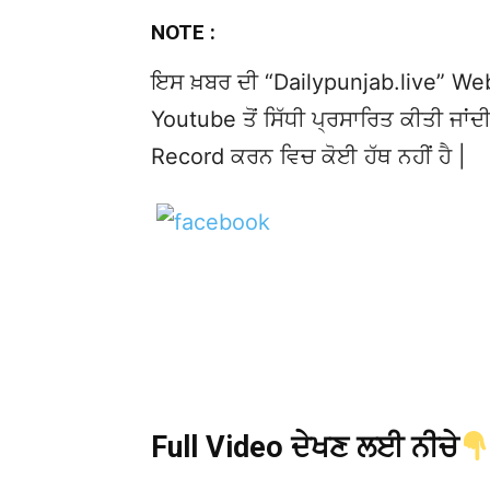
NOTE :
ਇਸ ਖ਼ਬਰ ਦੀ “Dailypunjab.live” Websi
Youtube ਤੋਂ ਸਿੱਧੀ ਪ੍ਰਸਾਰਿਤ ਕੀਤੀ ਜਾਂਦੀ
Record ਕਰਨ ਵਿਚ ਕੋਈ ਹੱਥ ਨਹੀਂ ਹੈ |
Full Video ਦੇਖਣ ਲਈ ਨੀਚੇ