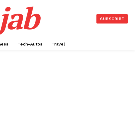
jab
SUBSCRIBE
ness
Tech-Autos
Travel