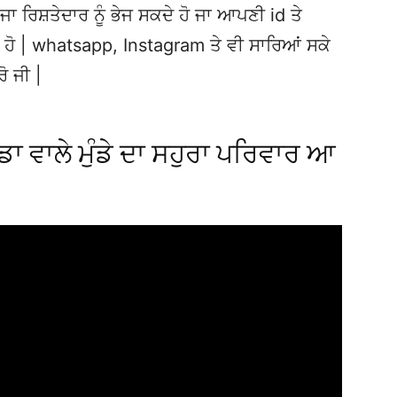
ਜਾ ਰਿਸ਼ਤੇਦਾਰ ਨੂੰ ਭੇਜ ਸਕਦੇ ਹੋ ਜਾ ਆਪਣੀ id ਤੇ
ਦੇ ਹੋ | whatsapp, Instagram ਤੇ ਵੀ ਸਾਰਿਆਂ ਸਕੇ
ਰੋ ਜੀ |
ੇਡਾ ਵਾਲੇ ਮੁੰਡੇ ਦਾ ਸਹੁਰਾ ਪਰਿਵਾਰ ਆ