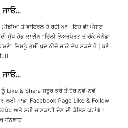
ਜਾਓ…
 ਮੀਡੀਆ ਤੇ ਵਾਇਰਲ ਹੋ ਰਹੀ ਆ | ਇਹ ਵੀ ਪੰਜਾਬ
ੁੱਖ ਹੈਡ ਲਾਈਨ “ਦਿੱਲੀ ਏਅਰਪੋਰਟ ਤੋਂ ਚੱਕੇ ਕੈਨੇਡਾ
ੇ” ਜਿਸਨੂੰ ਤੁਸੀਂ ਖੁਦ ਨੀਚੇ ਜਾਕੇ ਦੇਖ ਸਕਦੇ ਹੋ | ਬਣੇ
.!!
ਜਾਓ…
ਨੂੰ Like & Share ਜਰੂਰ ਕਰੋ ਤੇ ਹੋਰ ਨਵੇਂ-ਨਵੇਂ
ਦੇਖਣ ਲਈ ਸਾਡਾ Facebook Page Like & Follow
ਿਰਪੱਖ ਅਤੇ ਸਹੀ ਜਾਣਕਾਰੀ ਦੇਣ ਦੀ ਕੋਸ਼ਿਸ ਕਰਾਂਗੇ !
ੱਖ ਧੰਨਵਾਦ