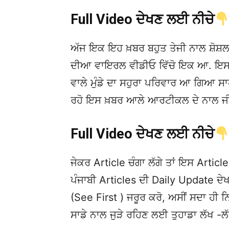
Full Video ਦੇਖਣ ਲਈ ਨੀਚੇ
ਅੱਜ ਇਕ ਇਹ ਖ਼ਬਰ ਬਹੁਤ ਤੇਜੀ ਨਾਲ ਸ਼ੋਸ਼ਲ
ਦੀਆ ਵਾਇਰਲ ਵੀਡੀਓ ਵਿੱਚੋ ਇਕ ਆ. ਇਸਦੀ ਮ
ਵਾਲੇ ਮੁੰਡੇ ਦਾ ਸਹੁਰਾ ਪਰਿਵਾਰ ਆ ਗਿਆ ਸਾਹਮਣ
ਰਹੋ ਇਸ ਖ਼ਬਰ ਆਲੇ ਆਰਟੀਕਲ ਦੇ ਨਾਲ ਜੀ.
Full Video ਦੇਖਣ ਲਈ ਨੀਚੇ
ਜੇਕਰ Article ਚੰਗਾ ਲੱਗੇ ਤਾਂ ਇਸ Article 
ਪੰਜਾਬੀ Articles ਦੀ Daily Update 
(See First ) ਜਰੂਰ ਕਰੋ, ਅਸੀਂ ਸਦਾ ਹੀ ਨ
ਸਾਡੇ ਨਾਲ ਜੁੜੇ ਰਹਿਣ ਲਈ ਤੁਹਾਡਾ ਲੱਖ -ਲ