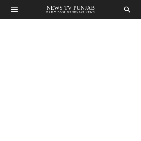
NEWS TV PUNJAB
DAILY DOSE OF PUNJAB NEWS