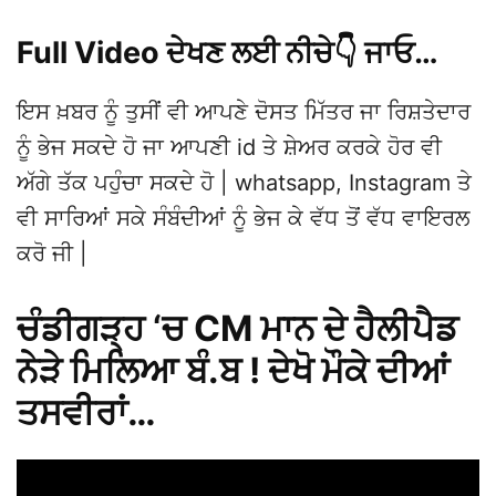
Full Video ਦੇਖਣ ਲਈ ਨੀਚੇ👇 ਜਾਓ…
ਇਸ ਖ਼ਬਰ ਨੂੰ ਤੁਸੀਂ ਵੀ ਆਪਣੇ ਦੋਸਤ ਮਿੱਤਰ ਜਾ ਰਿਸ਼ਤੇਦਾਰ
ਨੂੰ ਭੇਜ ਸਕਦੇ ਹੋ ਜਾ ਆਪਣੀ id ਤੇ ਸ਼ੇਅਰ ਕਰਕੇ ਹੋਰ ਵੀ
ਅੱਗੇ ਤੱਕ ਪਹੁੰਚਾ ਸਕਦੇ ਹੋ | whatsapp, Instagram ਤੇ
ਵੀ ਸਾਰਿਆਂ ਸਕੇ ਸੰਬੰਦੀਆਂ ਨੂੰ ਭੇਜ ਕੇ ਵੱਧ ਤੋਂ ਵੱਧ ਵਾਇਰਲ
ਕਰੋ ਜੀ |
ਚੰਡੀਗੜ੍ਹ ‘ਚ CM ਮਾਨ ਦੇ ਹੈਲੀਪੈਡ
ਨੇੜੇ ਮਿਲਿਆ ਬੰ.ਬ ! ਦੇਖੋ ਮੌਕੇ ਦੀਆਂ
ਤਸਵੀਰਾਂ…