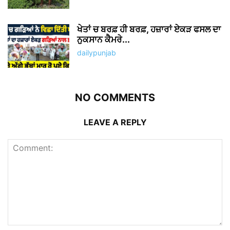
ਖੇਤਾਂ ਚ ਬਰਫ਼ ਹੀ ਬਰਫ਼, ਹਜ਼ਾਰਾਂ ਏਕੜ ਫਸਲ ਦਾ
ਨੁਕਸਾਨ ਕੈਮਰੇ...
dailypunjab
NO COMMENTS
LEAVE A REPLY