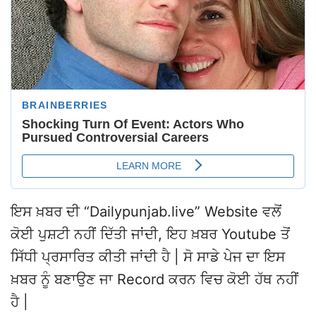
ਇਸ ਖ਼ਬਰ ਦੀ “Dailypunjab.live” Website ਵਲੋਂ
ਕੋਈ ਪੁਸ਼ਟੀ ਨਹੀਂ ਦਿੱਤੀ ਜਾਂਦੀ, ਇਹ ਖ਼ਬਰ Youtube ਤੋਂ
ਸਿੱਧੀ ਪ੍ਰਸਾਰਿਤ ਕੀਤੀ ਜਾਂਦੀ ਹੈ | ਸੋ ਸਾਡੇ ਪੇਜ ਦਾ ਇਸ
ਖ਼ਬਰ ਨੂੰ ਬਣਾਉਣ ਜਾ Record ਕਰਨ ਵਿਚ ਕੋਈ ਹੱਥ ਨਹੀਂ
ਹੈ |