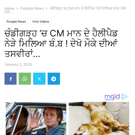
Home
Punjabi News
ਚੰਡੀਗੜ੍ਹ ‘ਚ CM ਮਾਨ ਦੇ ਹੈਲੀਪੈਡ ਨੇੜੇ ਮਿਲਿਆ ਬੰ.ਬ ! ਦੇਖੋ
ਮੌਕੇ...
Punjabi News
Viral Videos
ਚੰਡੀਗੜ੍ਹ ‘ਚ CM ਮਾਨ ਦੇ ਹੈਲੀਪੈਡ
ਨੇੜੇ ਮਿਲਿਆ ਬੰ.ਬ ! ਦੇਖੋ ਮੌਕੇ ਦੀਆਂ
ਤਸਵੀਰਾਂ…
January 2, 2023