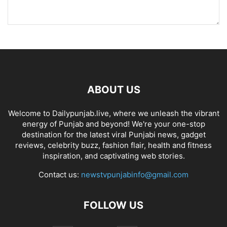
ABOUT US
Welcome to Dailypunjab.live, where we unleash the vibrant
energy of Punjab and beyond! We're your one-stop
destination for the latest viral Punjabi news, gadget
reviews, celebrity buzz, fashion flair, health and fitness
inspiration, and captivating web stories.
Contact us:
newstvpunjabinfo@gmail.com
FOLLOW US