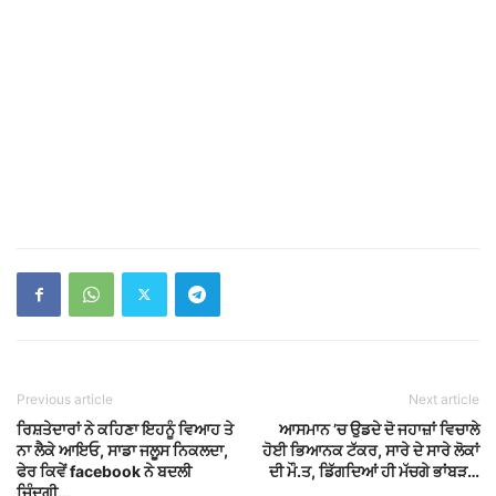
Previous article
Next article
ਰਿਸ਼ਤੇਦਾਰਾਂ ਨੇ ਕਹਿਣਾ ਇਹਨੂੰ ਵਿਆਹ ਤੇ
ਆਸਮਾਨ ’ਚ ਉਡਦੇ ਦੋ ਜਹਾਜ਼ਾਂ ਵਿਚਾਲੇ
ਨਾ ਲੈਕੇ ਆਇਓ, ਸਾਡਾ ਜਲੂਸ ਨਿਕਲਦਾ,
ਹੋਈ ਭਿਆਨਕ ਟੱਕਰ, ਸਾਰੇ ਦੇ ਸਾਰੇ ਲੋਕਾਂ
ਫੇਰ ਕਿਵੇਂ facebook ਨੇ ਬਦਲੀ
ਦੀ ਮੌ.ਤ, ਡਿੱਗਦਿਆਂ ਹੀ ਮੱਚਗੇ ਭਾਂਬੜ…
ਜਿੰਦਗੀ…