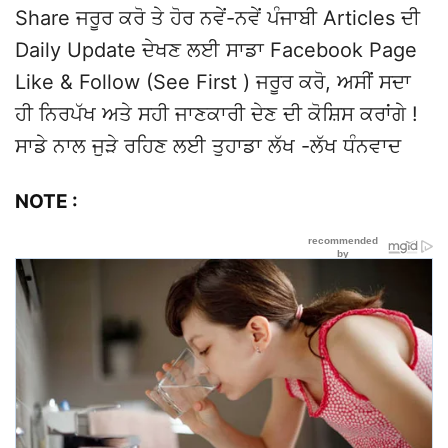
Share ਜਰੂਰ ਕਰੋ ਤੇ ਹੋਰ ਨਵੇਂ-ਨਵੇਂ ਪੰਜਾਬੀ Articles ਦੀ
Daily Update ਦੇਖਣ ਲਈ ਸਾਡਾ Facebook Page
Like & Follow (See First ) ਜਰੂਰ ਕਰੋ, ਅਸੀਂ ਸਦਾ
ਹੀ ਨਿਰਪੱਖ ਅਤੇ ਸਹੀ ਜਾਣਕਾਰੀ ਦੇਣ ਦੀ ਕੋਸ਼ਿਸ ਕਰਾਂਗੇ !
ਸਾਡੇ ਨਾਲ ਜੁੜੇ ਰਹਿਣ ਲਈ ਤੁਹਾਡਾ ਲੱਖ -ਲੱਖ ਧੰਨਵਾਦ
NOTE :