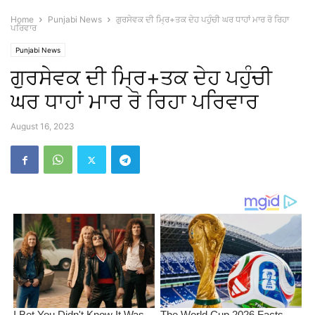
Home
Punjabi News
ਗੁਰਸੇਵਕ ਦੀ ਮ੍ਰਿ+ਤਕ ਦੇਹ ਪਹੁੰਚੀ ਘਰ ਧਾਹਾਂ ਮਾਰ ਰੋ ਰਿਹਾ
ਪਰਿਵਾਰ
Punjabi News
ਗੁਰਸੇਵਕ ਦੀ ਮ੍ਰਿ+ਤਕ ਦੇਹ ਪਹੁੰਚੀ
ਘਰ ਧਾਹਾਂ ਮਾਰ ਰੋ ਰਿਹਾ ਪਰਿਵਾਰ
August 16, 2023