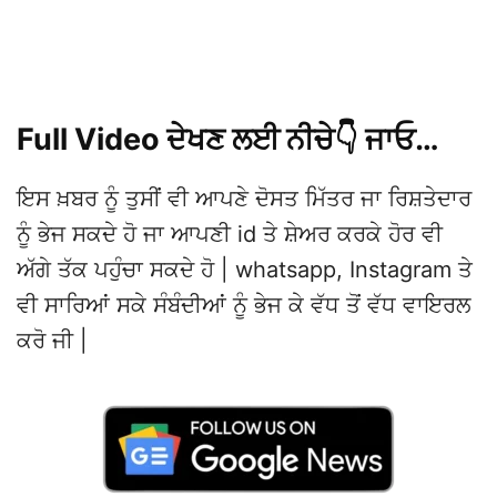
Full Video ਦੇਖਣ ਲਈ ਨੀਚੇ👇 ਜਾਓ…
ਇਸ ਖ਼ਬਰ ਨੂੰ ਤੁਸੀਂ ਵੀ ਆਪਣੇ ਦੋਸਤ ਮਿੱਤਰ ਜਾ ਰਿਸ਼ਤੇਦਾਰ
ਨੂੰ ਭੇਜ ਸਕਦੇ ਹੋ ਜਾ ਆਪਣੀ id ਤੇ ਸ਼ੇਅਰ ਕਰਕੇ ਹੋਰ ਵੀ
ਅੱਗੇ ਤੱਕ ਪਹੁੰਚਾ ਸਕਦੇ ਹੋ | whatsapp, Instagram ਤੇ
ਵੀ ਸਾਰਿਆਂ ਸਕੇ ਸੰਬੰਦੀਆਂ ਨੂੰ ਭੇਜ ਕੇ ਵੱਧ ਤੋਂ ਵੱਧ ਵਾਇਰਲ
ਕਰੋ ਜੀ |