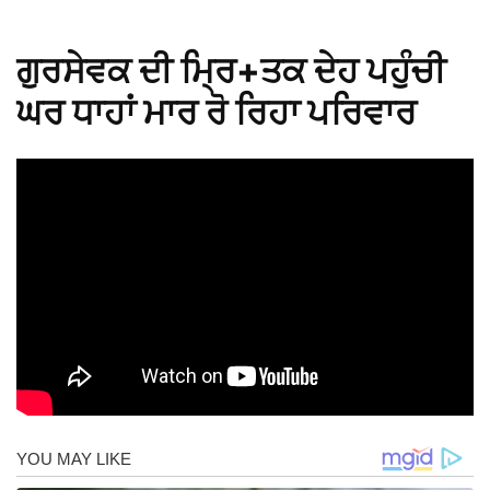
ਗੁਰਸੇਵਕ ਦੀ ਮ੍ਰਿ+ਤਕ ਦੇਹ ਪਹੁੰਚੀ
ਘਰ ਧਾਹਾਂ ਮਾਰ ਰੋ ਰਿਹਾ ਪਰਿਵਾਰ