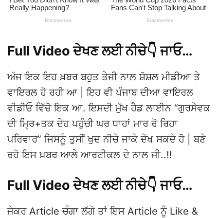
Full Video ਦੇਖਣ ਲਈ ਨੀਚੇ👇 ਜਾਓ…
ਅੱਜ ਇਕ ਇਹ ਖ਼ਬਰ ਬਹੁਤ ਤੇਜੀ ਨਾਲ ਸ਼ੋਸ਼ਲ ਮੀਡੀਆ ਤੇ
ਵਾਇਰਲ ਹੋ ਰਹੀ ਆ | ਇਹ ਵੀ ਪੰਜਾਬ ਦੀਆ ਵਾਇਰਲ
ਵੀਡੀਓ ਵਿੱਚੋ ਇਕ ਆ. ਇਸਦੀ ਮੁੱਖ ਹੈਡ ਲਾਈਨ “ਗੁਰਸੇਵਕ
ਦੀ ਮ੍ਰਿ+ਤਕ ਦੇਹ ਪਹੁੰਚੀ ਘਰ ਧਾਹਾਂ ਮਾਰ ਰੋ ਰਿਹਾ
ਪਰਿਵਾਰ” ਜਿਸਨੂੰ ਤੁਸੀਂ ਖੁਦ ਨੀਚੇ ਜਾਕੇ ਦੇਖ ਸਕਦੇ ਹੋ | ਬਣੇ
ਰਹੋ ਇਸ ਖ਼ਬਰ ਆਲੇ ਆਰਟੀਕਲ ਦੇ ਨਾਲ ਜੀ..!!
Full Video ਦੇਖਣ ਲਈ ਨੀਚੇ👇 ਜਾਓ…
ਜੇਕਰ Article ਚੰਗਾ ਲੱਗੇ ਤਾਂ ਇਸ Article ਨੂੰ Like &