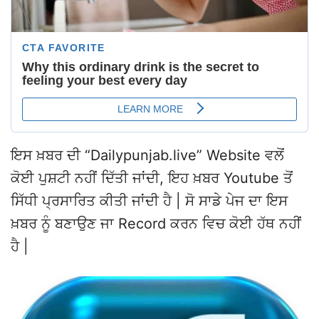
ਇਸ ਖ਼ਬਰ ਦੀ “Dailypunjab.live” Website ਵਲੋਂ
ਕੋਈ ਪੁਸ਼ਟੀ ਨਹੀਂ ਦਿੱਤੀ ਜਾਂਦੀ, ਇਹ ਖ਼ਬਰ Youtube ਤੋਂ
ਸਿੱਧੀ ਪ੍ਰਸਾਰਿਤ ਕੀਤੀ ਜਾਂਦੀ ਹੈ | ਸੋ ਸਾਡੇ ਪੇਜ ਦਾ ਇਸ
ਖ਼ਬਰ ਨੂੰ ਬਣਾਉਣ ਜਾ Record ਕਰਨ ਵਿਚ ਕੋਈ ਹੱਥ ਨਹੀਂ
ਹੈ |