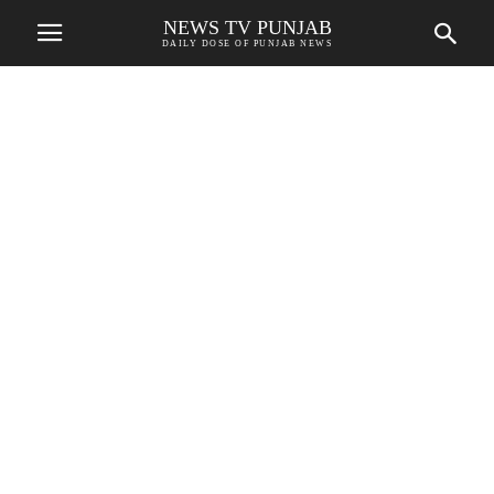
NEWS TV PUNJAB
DAILY DOSE OF PUNJAB NEWS