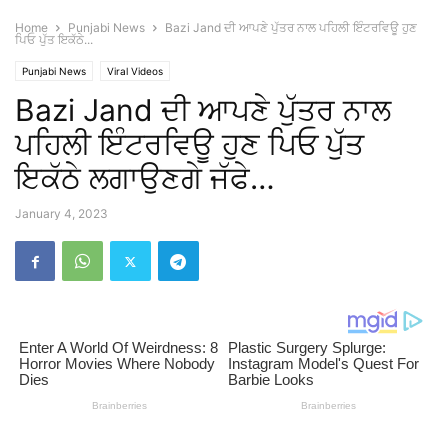
Home
Punjabi News
Bazi Jand ਦੀ ਆਪਣੇ ਪੁੱਤਰ ਨਾਲ ਪਹਿਲੀ ਇੰਟਰਵਿਊ ਹੁਣ
ਪਿਓ ਪੁੱਤ ਇਕੱਠੇ...
Punjabi News
Viral Videos
Bazi Jand ਦੀ ਆਪਣੇ ਪੁੱਤਰ ਨਾਲ
ਪਹਿਲੀ ਇੰਟਰਵਿਊ ਹੁਣ ਪਿਓ ਪੁੱਤ
ਇਕੱਠੇ ਲਗਾਉਣਗੇ ਜੱਫੇ…
January 4, 2023