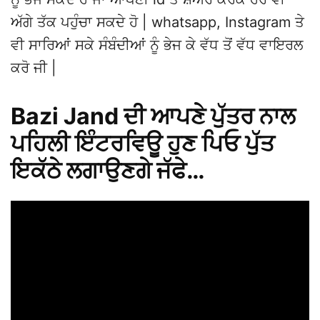
ਅੱਗੇ ਤੱਕ ਪਹੁੰਚਾ ਸਕਦੇ ਹੋ | whatsapp, Instagram ਤੇ
ਵੀ ਸਾਰਿਆਂ ਸਕੇ ਸੰਬੰਦੀਆਂ ਨੂੰ ਭੇਜ ਕੇ ਵੱਧ ਤੋਂ ਵੱਧ ਵਾਇਰਲ
ਕਰੋ ਜੀ |
Bazi Jand ਦੀ ਆਪਣੇ ਪੁੱਤਰ ਨਾਲ
ਪਹਿਲੀ ਇੰਟਰਵਿਊ ਹੁਣ ਪਿਓ ਪੁੱਤ
ਇਕੱਠੇ ਲਗਾਉਣਗੇ ਜੱਫੇ…