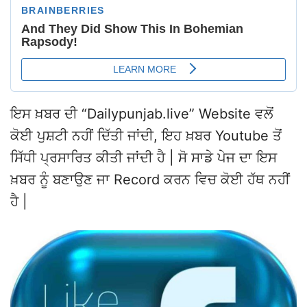
ਇਸ ਖ਼ਬਰ ਦੀ “Dailypunjab.live” Website ਵਲੋਂ
ਕੋਈ ਪੁਸ਼ਟੀ ਨਹੀਂ ਦਿੱਤੀ ਜਾਂਦੀ, ਇਹ ਖ਼ਬਰ Youtube ਤੋਂ
ਸਿੱਧੀ ਪ੍ਰਸਾਰਿਤ ਕੀਤੀ ਜਾਂਦੀ ਹੈ | ਸੋ ਸਾਡੇ ਪੇਜ ਦਾ ਇਸ
ਖ਼ਬਰ ਨੂੰ ਬਣਾਉਣ ਜਾ Record ਕਰਨ ਵਿਚ ਕੋਈ ਹੱਥ ਨਹੀਂ
ਹੈ |