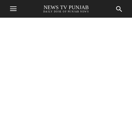
NEWS TV PUNJAB
DAILY DOSE OF PUNJAB NEWS