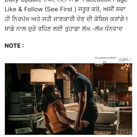
Like & Follow (See First ) ਜਰੂਰ ਕਰੋ, ਅਸੀਂ ਸਦਾ
ਹੀ ਨਿਰਪੱਖ ਅਤੇ ਸਹੀ ਜਾਣਕਾਰੀ ਦੇਣ ਦੀ ਕੋਸ਼ਿਸ ਕਰਾਂਗੇ !
ਸਾਡੇ ਨਾਲ ਜੁੜੇ ਰਹਿਣ ਲਈ ਤੁਹਾਡਾ ਲੱਖ -ਲੱਖ ਧੰਨਵਾਦ
NOTE :