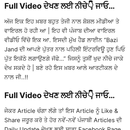
Full Video ਦੇਖਣ ਲਈ ਨੀਚੇ👇 ਜਾਓ…
ਅੱਜ ਇਕ ਇਹ ਖ਼ਬਰ ਬਹੁਤ ਤੇਜੀ ਨਾਲ ਸ਼ੋਸ਼ਲ ਮੀਡੀਆ ਤੇ
ਵਾਇਰਲ ਹੋ ਰਹੀ ਆ | ਇਹ ਵੀ ਪੰਜਾਬ ਦੀਆ ਵਾਇਰਲ
ਵੀਡੀਓ ਵਿੱਚੋ ਇਕ ਆ. ਇਸਦੀ ਮੁੱਖ ਹੈਡ ਲਾਈਨ “Bazi
Jand ਦੀ ਆਪਣੇ ਪੁੱਤਰ ਨਾਲ ਪਹਿਲੀ ਇੰਟਰਵਿਊ ਹੁਣ ਪਿਓ
ਪੁੱਤ ਇਕੱਠੇ ਲਗਾਉਣਗੇ ਜੱਫੇ…” ਜਿਸਨੂੰ ਤੁਸੀਂ ਖੁਦ ਨੀਚੇ ਜਾਕੇ
ਦੇਖ ਸਕਦੇ ਹੋ | ਬਣੇ ਰਹੋ ਇਸ ਖ਼ਬਰ ਆਲੇ ਆਰਟੀਕਲ ਦੇ
ਨਾਲ ਜੀ..!!
Full Video ਦੇਖਣ ਲਈ ਨੀਚੇ👇 ਜਾਓ…
ਜੇਕਰ Article ਚੰਗਾ ਲੱਗੇ ਤਾਂ ਇਸ Article ਨੂੰ Like &
Share ਜਰੂਰ ਕਰੋ ਤੇ ਹੋਰ ਨਵੇਂ-ਨਵੇਂ ਪੰਜਾਬੀ Articles ਦੀ
Daily Update ਦੇਖਣ ਲਈ ਸਾਡਾ Facebook Page