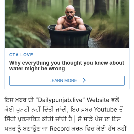
ਇਸ ਖ਼ਬਰ ਦੀ “Dailypunjab.live” Website ਵਲੋਂ
ਕੋਈ ਪੁਸ਼ਟੀ ਨਹੀਂ ਦਿੱਤੀ ਜਾਂਦੀ, ਇਹ ਖ਼ਬਰ Youtube ਤੋਂ
ਸਿੱਧੀ ਪ੍ਰਸਾਰਿਤ ਕੀਤੀ ਜਾਂਦੀ ਹੈ | ਸੋ ਸਾਡੇ ਪੇਜ ਦਾ ਇਸ
ਖ਼ਬਰ ਨੂੰ ਬਣਾਉਣ ਜਾ Record ਕਰਨ ਵਿਚ ਕੋਈ ਹੱਥ ਨਹੀਂ