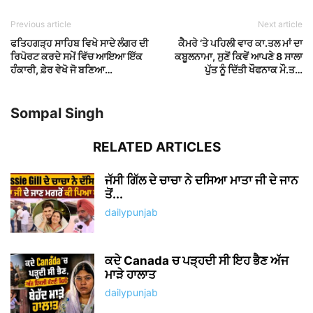
Previous article
Next article
ਫਤਿਹਗੜ੍ਹ ਸਾਹਿਬ ਵਿਖੇ ਸਾਦੇ ਲੰਗਰ ਦੀ
ਕੈਮਰੇ ‘ਤੇ ਪਹਿਲੀ ਵਾਰ ਕਾ.ਤਲ ਮਾਂ ਦਾ
ਰਿਪੋਰਟ ਕਰਦੇ ਸਮੇਂ ਵਿੱਚ ਆਇਆ ਇੱਕ
ਕਬੂਲਨਾਮਾ, ਸੁਣੋਂ ਕਿਵੇਂ ਆਪਣੇ 8 ਸਾਲਾ
ਹੰਕਾਰੀ, ਫ਼ੇਰ ਵੇਖੋ ਜੋ ਬਣਿਆ…
ਪੁੱਤ ਨੂੰ ਦਿੱਤੀ ਖੌਫਨਾਕ ਮੌ.ਤ…
Sompal Singh
RELATED ARTICLES
ਜੱਸੀ ਗਿੱਲ ਦੇ ਚਾਚਾ ਨੇ ਦਸਿਆ ਮਾਤਾ ਜੀ ਦੇ ਜਾਨ
ਤੋਂ...
dailypunjab
ਕਦੇ Canada ਚ ਪੜ੍ਹਦੀ ਸੀ ਇਹ ਭੈਣ ਅੱਜ
ਮਾੜੇ ਹਾਲਾਤ
dailypunjab