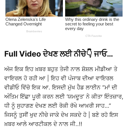
Full Video ਦੇਖਣ ਲਈ ਨੀਚੇ👇 ਜਾਓ…
ਅੱਜ ਇਕ ਇਹ ਖ਼ਬਰ ਬਹੁਤ ਤੇਜੀ ਨਾਲ ਸ਼ੋਸ਼ਲ ਮੀਡੀਆ ਤੇ
ਵਾਇਰਲ ਹੋ ਰਹੀ ਆ | ਇਹ ਵੀ ਪੰਜਾਬ ਦੀਆ ਵਾਇਰਲ
ਵੀਡੀਓ ਵਿੱਚੋ ਇਕ ਆ. ਇਸਦੀ ਮੁੱਖ ਹੈਡ ਲਾਈਨ “ਮਾਂ ਦੀ
ਅੰਤਿਮ ਇੱਛਾ ਪੂਰੀ ਕਰਨ ਲਈ ‘ਯਮਦੂਤ’ ਨੇ ਕੀਤਾ ਇੰਤਜ਼ਾਰ,
ਧੀ ਨੂੰ ਸੁਹਾਗਣ ਦੇਖਣ ਲਈ ਰੋਕੀ ਰੱਖੇ ਆਖ਼ਰੀ ਸਾਹ…”
ਜਿਸਨੂੰ ਤੁਸੀਂ ਖੁਦ ਨੀਚੇ ਜਾਕੇ ਦੇਖ ਸਕਦੇ ਹੋ | ਬਣੇ ਰਹੋ ਇਸ
ਖ਼ਬਰ ਆਲੇ ਆਰਟੀਕਲ ਦੇ ਨਾਲ ਜੀ..!!