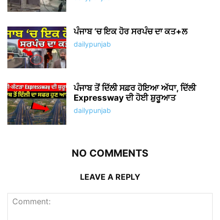
ਪੰਜਾਬ ‘ਚ ਇਕ ਹੋਰ ਸਰਪੰਚ ਦਾ ਕਤ+ਲ
dailypunjab
ਪੰਜਾਬ ਤੋਂ ਦਿੱਲੀ ਸਫ਼ਰ ਹੋਇਆ ਅੱਧਾ, ਦਿੱਲੀ
Expressway ਦੀ ਹੋਈ ਸ਼ੁਰੂਆਤ
dailypunjab
NO COMMENTS
LEAVE A REPLY