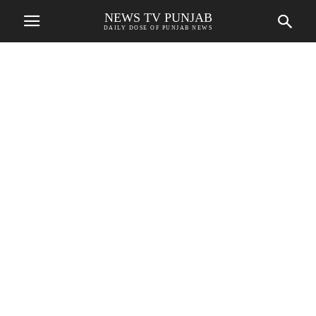
NEWS TV PUNJAB
DAILY DOSE OF PUNJAB NEWS