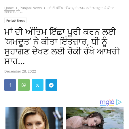
Home
Punjabi News
ਮਾਂ ਦੀ ਅੰਤਿਮ ਇੱਛਾ ਪੂਰੀ ਕਰਨ ਲਈ ‘ਯਮਦੂਤ’ ਨੇ ਕੀਤਾ
ਇੰਤਜ਼ਾਰ, ਧੀ...
Punjabi News
ਮਾਂ ਦੀ ਅੰਤਿਮ ਇੱਛਾ ਪੂਰੀ ਕਰਨ ਲਈ
‘ਯਮਦੂਤ’ ਨੇ ਕੀਤਾ ਇੰਤਜ਼ਾਰ, ਧੀ ਨੂੰ
ਸੁਹਾਗਣ ਦੇਖਣ ਲਈ ਰੋਕੀ ਰੱਖੇ ਆਖ਼ਰੀ
ਸਾਹ…
December 28, 2022