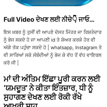
Full Video ਦੇਖਣ ਲਈ ਨੀਚੇ👇 ਜਾਓ…
ਇਸ ਖ਼ਬਰ ਨੂੰ ਤੁਸੀਂ ਵੀ ਆਪਣੇ ਦੋਸਤ ਮਿੱਤਰ ਜਾ ਰਿਸ਼ਤੇਦਾਰ
ਨੂੰ ਭੇਜ ਸਕਦੇ ਹੋ ਜਾ ਆਪਣੀ id ਤੇ ਸ਼ੇਅਰ ਕਰਕੇ ਹੋਰ ਵੀ
ਅੱਗੇ ਤੱਕ ਪਹੁੰਚਾ ਸਕਦੇ ਹੋ | whatsapp, Instagram ਤੇ
ਵੀ ਸਾਰਿਆਂ ਸਕੇ ਸੰਬੰਦੀਆਂ ਨੂੰ ਭੇਜ ਕੇ ਵੱਧ ਤੋਂ ਵੱਧ ਵਾਇਰਲ
ਕਰੋ ਜੀ |
ਮਾਂ ਦੀ ਅੰਤਿਮ ਇੱਛਾ ਪੂਰੀ ਕਰਨ ਲਈ
‘ਯਮਦੂਤ’ ਨੇ ਕੀਤਾ ਇੰਤਜ਼ਾਰ, ਧੀ ਨੂੰ
ਸੁਹਾਗਣ ਦੇਖਣ ਲਈ ਰੋਕੀ ਰੱਖੇ
ਆਖ਼ਰੀ ਸਾਹ…